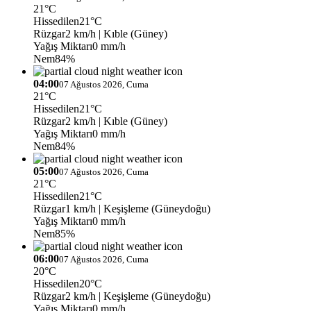
21°C
Hissedilen
21°C
Rüzgar
2 km/h
| Kıble (Güney)
Yağış Miktarı
0 mm/h
Nem
84%
04:00
07 Ağustos 2026, Cuma
21°C
Hissedilen
21°C
Rüzgar
2 km/h
| Kıble (Güney)
Yağış Miktarı
0 mm/h
Nem
84%
05:00
07 Ağustos 2026, Cuma
21°C
Hissedilen
21°C
Rüzgar
1 km/h
| Keşişleme (Güneydoğu)
Yağış Miktarı
0 mm/h
Nem
85%
06:00
07 Ağustos 2026, Cuma
20°C
Hissedilen
20°C
Rüzgar
2 km/h
| Keşişleme (Güneydoğu)
Yağış Miktarı
0 mm/h