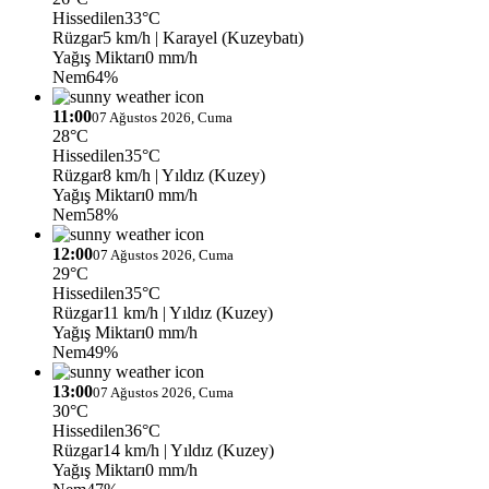
Hissedilen
33°C
Rüzgar
5 km/h
| Karayel (Kuzeybatı)
Yağış Miktarı
0 mm/h
Nem
64%
11:00
07 Ağustos 2026, Cuma
28°C
Hissedilen
35°C
Rüzgar
8 km/h
| Yıldız (Kuzey)
Yağış Miktarı
0 mm/h
Nem
58%
12:00
07 Ağustos 2026, Cuma
29°C
Hissedilen
35°C
Rüzgar
11 km/h
| Yıldız (Kuzey)
Yağış Miktarı
0 mm/h
Nem
49%
13:00
07 Ağustos 2026, Cuma
30°C
Hissedilen
36°C
Rüzgar
14 km/h
| Yıldız (Kuzey)
Yağış Miktarı
0 mm/h