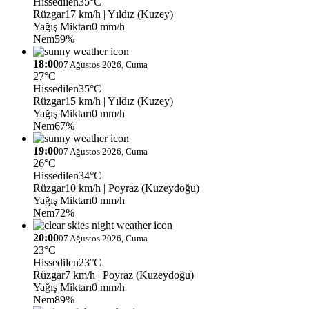
Hissedilen
35°C
Rüzgar
17 km/h
| Yıldız (Kuzey)
Yağış Miktarı
0 mm/h
Nem
59%
18:00
07 Ağustos 2026, Cuma
27°C
Hissedilen
35°C
Rüzgar
15 km/h
| Yıldız (Kuzey)
Yağış Miktarı
0 mm/h
Nem
67%
19:00
07 Ağustos 2026, Cuma
26°C
Hissedilen
34°C
Rüzgar
10 km/h
| Poyraz (Kuzeydoğu)
Yağış Miktarı
0 mm/h
Nem
72%
20:00
07 Ağustos 2026, Cuma
23°C
Hissedilen
23°C
Rüzgar
7 km/h
| Poyraz (Kuzeydoğu)
Yağış Miktarı
0 mm/h
Nem
89%