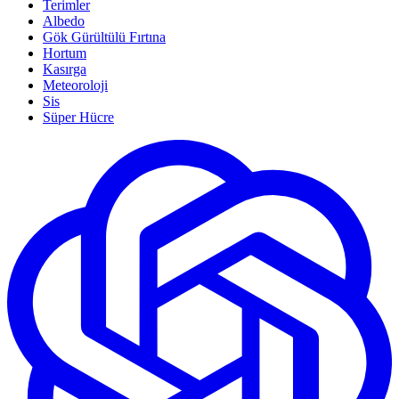
Terimler
Albedo
Gök Gürültülü Fırtına
Hortum
Kasırga
Meteoroloji
Sis
Süper Hücre