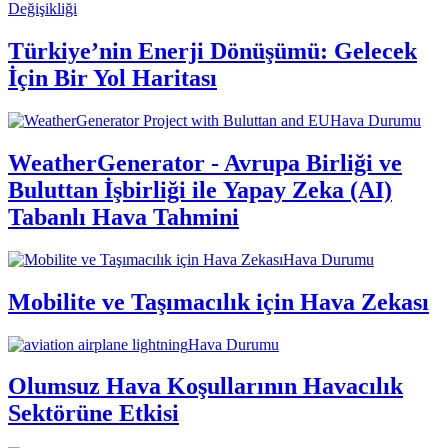
Değişikliği
Türkiye’nin Enerji Dönüşümü: Gelecek
İçin Bir Yol Haritası
Hava Durumu
WeatherGenerator - Avrupa Birliği ve
Buluttan İşbirliği ile Yapay Zeka (AI)
Tabanlı Hava Tahmini
Hava Durumu
Mobilite ve Taşımacılık için Hava Zekası
Hava Durumu
Olumsuz Hava Koşullarının Havacılık
Sektörüne Etkisi