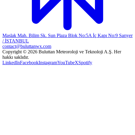
Maslak Mah. Bilim Sk. Sun Plaza Blok No:5A İç Kapı No:9 Sarıyer
/ İSTANBUL
contact@buluttanwx.com
Copyright © 2026 Buluttan Meteoroloji ve Teknoloji A.Ş. Her
hakkı saklıdır.
LinkedIn
Facebook
Instagram
YouTube
X
Spotify