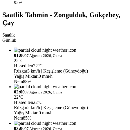
92%
Saatlik Tahmin - Zonguldak, Gökçebey,
Çay
Saatlik
Günlük
01:00
07 Ağustos 2026, Cuma
22°C
Hissedilen
22°C
Rüzgar
3 km/h
| Keşişleme (Güneydoğu)
Yağış Miktarı
0 mm/h
Nem
88%
02:00
07 Ağustos 2026, Cuma
22°C
Hissedilen
22°C
Rüzgar
2 km/h
| Keşişleme (Güneydoğu)
Yağış Miktarı
0 mm/h
Nem
85%
03:00
07 Ağustos 2026, Cuma