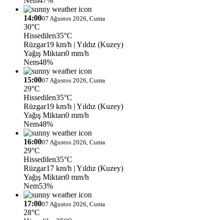
Nem
47%
14:00
07 Ağustos 2026, Cuma
30°C
Hissedilen
35°C
Rüzgar
19 km/h
| Yıldız (Kuzey)
Yağış Miktarı
0 mm/h
Nem
48%
15:00
07 Ağustos 2026, Cuma
29°C
Hissedilen
35°C
Rüzgar
19 km/h
| Yıldız (Kuzey)
Yağış Miktarı
0 mm/h
Nem
48%
16:00
07 Ağustos 2026, Cuma
29°C
Hissedilen
35°C
Rüzgar
17 km/h
| Yıldız (Kuzey)
Yağış Miktarı
0 mm/h
Nem
53%
17:00
07 Ağustos 2026, Cuma
28°C