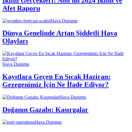
İklim Gerçekleri: Aon'un 2024 İklim ve
Afet Raporu
Hava Durumu
Dünya Genelinde Artan Şiddetli Hava
Olayları
Hava Durumu
Kayıtlara Geçen En Sıcak Haziran:
Gezegenimiz İçin Ne İfade Ediyor?
Hava Durumu
Doğanın Gazabı: Kasırgalar
Hava Durumu