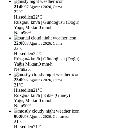
21:00
07 Ağustos 2026, Cuma
22°C
Hissedilen
22°C
Rüzgar
8 km/h
| Gündoğusu (Doğu)
Yağış Miktarı
0 mm/h
Nem
96%
22:00
07 Ağustos 2026, Cuma
22°C
Hissedilen
22°C
Rüzgar
4 km/h
| Gündoğusu (Doğu)
Yağış Miktarı
0 mm/h
Nem
92%
23:00
07 Ağustos 2026, Cuma
21°C
Hissedilen
21°C
Rüzgar
3 km/h
| Kıble (Güney)
Yağış Miktarı
0 mm/h
Nem
90%
00:00
08 Ağustos 2026, Cumartesi
21°C
Hissedilen
21°C