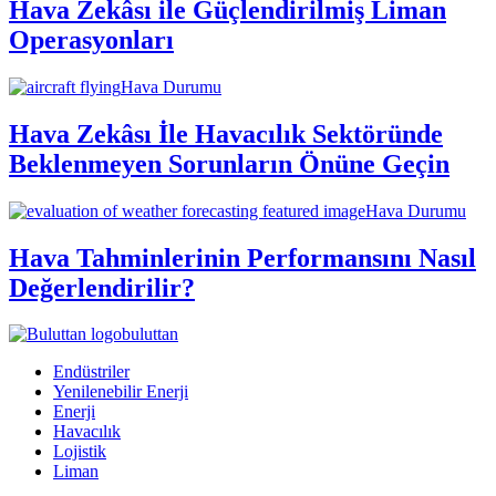
Hava Zekâsı ile Güçlendirilmiş Liman
Operasyonları
Hava Durumu
Hava Zekâsı İle Havacılık Sektöründe
Beklenmeyen Sorunların Önüne Geçin
Hava Durumu
Hava Tahminlerinin Performansını Nasıl
Değerlendirilir?
buluttan
Endüstriler
Yenilenebilir Enerji
Enerji
Havacılık
Lojistik
Liman