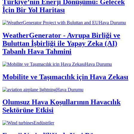
Türkiye’nin Enerji Dönüşümü: Gelecek
İçin Bir Yol Haritası
Hava Durumu
WeatherGenerator - Avrupa Birliği ve
Buluttan İşbirliği ile Yapay Zeka (AI)
Tabanlı Hava Tahmini
Hava Durumu
Mobilite ve Taşımacılık için Hava Zekası
Hava Durumu
Olumsuz Hava Koşullarının Havacılık
Sektörüne Etkisi
Endüstriler