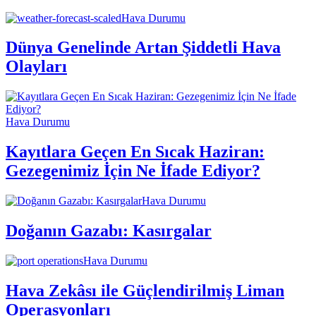
Hava Durumu
Dünya Genelinde Artan Şiddetli Hava
Olayları
Hava Durumu
Kayıtlara Geçen En Sıcak Haziran:
Gezegenimiz İçin Ne İfade Ediyor?
Hava Durumu
Doğanın Gazabı: Kasırgalar
Hava Durumu
Hava Zekâsı ile Güçlendirilmiş Liman
Operasyonları