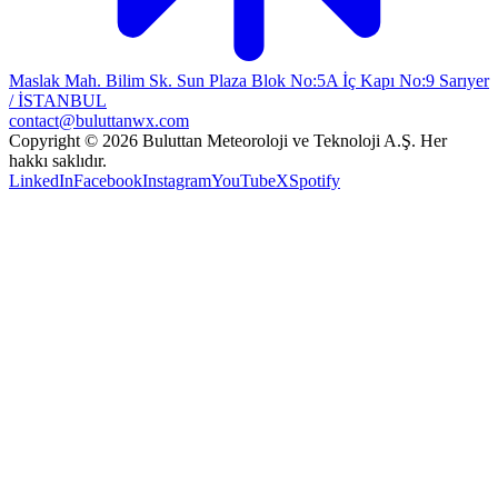
Maslak Mah. Bilim Sk. Sun Plaza Blok No:5A İç Kapı No:9 Sarıyer
/ İSTANBUL
contact@buluttanwx.com
Copyright © 2026 Buluttan Meteoroloji ve Teknoloji A.Ş. Her
hakkı saklıdır.
LinkedIn
Facebook
Instagram
YouTube
X
Spotify