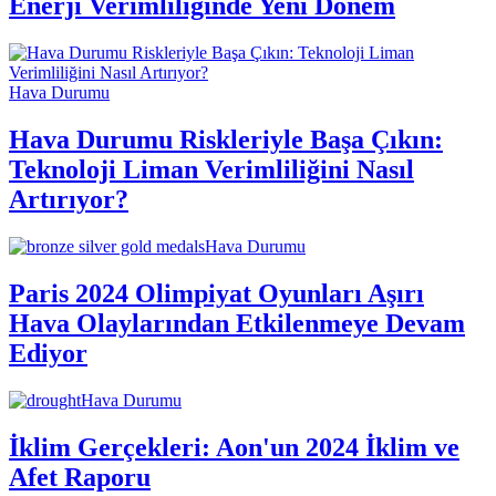
Enerji Verimliliğinde Yeni Dönem
Hava Durumu
Hava Durumu Riskleriyle Başa Çıkın:
Teknoloji Liman Verimliliğini Nasıl
Artırıyor?
Hava Durumu
Paris 2024 Olimpiyat Oyunları Aşırı
Hava Olaylarından Etkilenmeye Devam
Ediyor
Hava Durumu
İklim Gerçekleri: Aon'un 2024 İklim ve
Afet Raporu