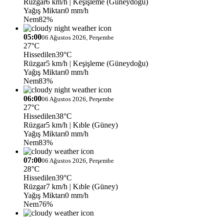
Rüzgar
6 km/h
| Keşişleme (Güneydoğu)
Yağış Miktarı
0 mm/h
Nem
82%
05:00
06 Ağustos 2026, Perşembe
27°C
Hissedilen
39°C
Rüzgar
5 km/h
| Keşişleme (Güneydoğu)
Yağış Miktarı
0 mm/h
Nem
83%
06:00
06 Ağustos 2026, Perşembe
27°C
Hissedilen
38°C
Rüzgar
5 km/h
| Kıble (Güney)
Yağış Miktarı
0 mm/h
Nem
83%
07:00
06 Ağustos 2026, Perşembe
28°C
Hissedilen
39°C
Rüzgar
7 km/h
| Kıble (Güney)
Yağış Miktarı
0 mm/h
Nem
76%