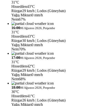
31°C
Hissedilen
43°C
Rüzgar
29 km/h
| Lodos (Güneybatı)
Yağış Miktarı
0 mm/h
Nem
67%
16:00
06 Ağustos 2026, Perşembe
31°C
Hissedilen
43°C
Rüzgar
30 km/h
| Lodos (Güneybatı)
Yağış Miktarı
0 mm/h
Nem
70%
17:00
06 Ağustos 2026, Perşembe
31°C
Hissedilen
42°C
Rüzgar
29 km/h
| Lodos (Güneybatı)
Yağış Miktarı
0 mm/h
Nem
68%
18:00
06 Ağustos 2026, Perşembe
30°C
Hissedilen
41°C
Rüzgar
26 km/h
| Lodos (Güneybatı)
Yağış Miktarı
0 mm/h