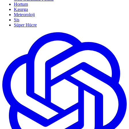
Hortum
Kasırga
Meteoroloji
Sis
Süper Hücre