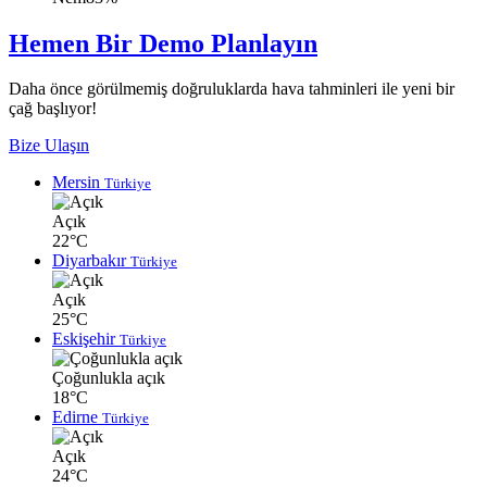
Hemen Bir Demo Planlayın
Daha önce görülmemiş doğruluklarda hava tahminleri ile yeni bir
çağ başlıyor!
Bize Ulaşın
Mersin
Türkiye
Açık
22°C
Diyarbakır
Türkiye
Açık
25°C
Eskişehir
Türkiye
Çoğunlukla açık
18°C
Edirne
Türkiye
Açık
24°C