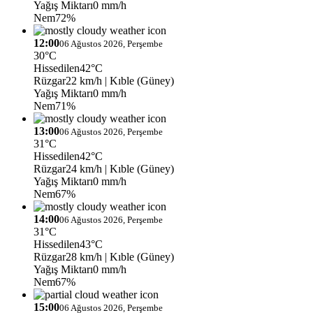
Yağış Miktarı
0 mm/h
Nem
72%
12:00
06 Ağustos 2026, Perşembe
30°C
Hissedilen
42°C
Rüzgar
22 km/h
| Kıble (Güney)
Yağış Miktarı
0 mm/h
Nem
71%
13:00
06 Ağustos 2026, Perşembe
31°C
Hissedilen
42°C
Rüzgar
24 km/h
| Kıble (Güney)
Yağış Miktarı
0 mm/h
Nem
67%
14:00
06 Ağustos 2026, Perşembe
31°C
Hissedilen
43°C
Rüzgar
28 km/h
| Kıble (Güney)
Yağış Miktarı
0 mm/h
Nem
67%
15:00
06 Ağustos 2026, Perşembe