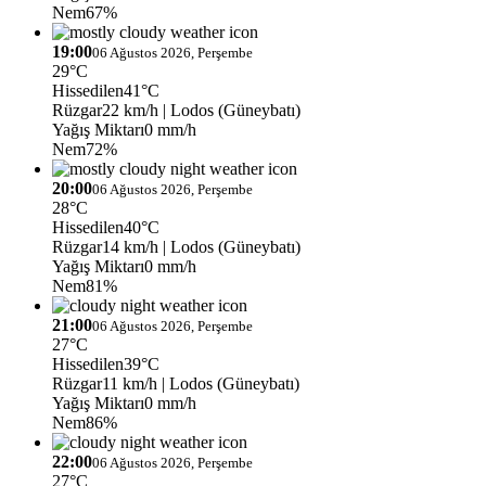
Nem
67%
19:00
06 Ağustos 2026, Perşembe
29°C
Hissedilen
41°C
Rüzgar
22 km/h
| Lodos (Güneybatı)
Yağış Miktarı
0 mm/h
Nem
72%
20:00
06 Ağustos 2026, Perşembe
28°C
Hissedilen
40°C
Rüzgar
14 km/h
| Lodos (Güneybatı)
Yağış Miktarı
0 mm/h
Nem
81%
21:00
06 Ağustos 2026, Perşembe
27°C
Hissedilen
39°C
Rüzgar
11 km/h
| Lodos (Güneybatı)
Yağış Miktarı
0 mm/h
Nem
86%
22:00
06 Ağustos 2026, Perşembe
27°C