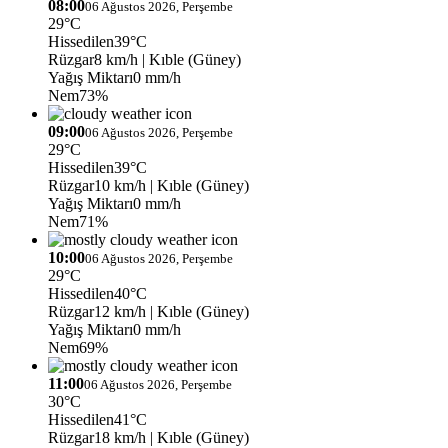
08:00
06 Ağustos 2026, Perşembe
29°C
Hissedilen
39°C
Rüzgar
8 km/h
| Kıble (Güney)
Yağış Miktarı
0 mm/h
Nem
73%
09:00
06 Ağustos 2026, Perşembe
29°C
Hissedilen
39°C
Rüzgar
10 km/h
| Kıble (Güney)
Yağış Miktarı
0 mm/h
Nem
71%
10:00
06 Ağustos 2026, Perşembe
29°C
Hissedilen
40°C
Rüzgar
12 km/h
| Kıble (Güney)
Yağış Miktarı
0 mm/h
Nem
69%
11:00
06 Ağustos 2026, Perşembe
30°C
Hissedilen
41°C
Rüzgar
18 km/h
| Kıble (Güney)