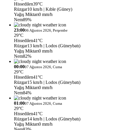
Hissedilen
39°C
Rüzgar
10 km/h
| Kıble (Güney)
Yağış Miktarı
0 mm/h
Nem
89%
23:00
06 Ağustos 2026, Perşembe
29°C
Hissedilen
41°C
Rüzgar
13 km/h
| Lodos (Güneybatı)
Yağış Miktarı
0 mm/h
Nem
82%
00:00
07 Ağustos 2026, Cuma
29°C
Hissedilen
41°C
Rüzgar
15 km/h
| Lodos (Güneybatı)
Yağış Miktarı
0 mm/h
Nem
84%
01:00
07 Ağustos 2026, Cuma
29°C
Hissedilen
41°C
Rüzgar
14 km/h
| Lodos (Güneybatı)
Yağış Miktarı
0 mm/h
Nem
83%