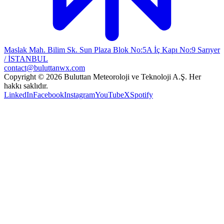
Maslak Mah. Bilim Sk. Sun Plaza Blok No:5A İç Kapı No:9 Sarıyer
/ İSTANBUL
contact@buluttanwx.com
Copyright © 2026 Buluttan Meteoroloji ve Teknoloji A.Ş. Her
hakkı saklıdır.
LinkedIn
Facebook
Instagram
YouTube
X
Spotify