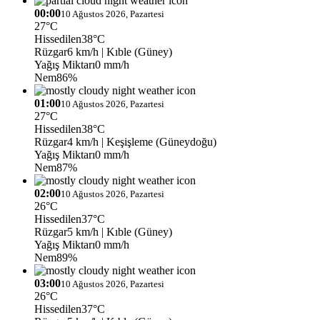
00:00
10 Ağustos 2026, Pazartesi
27°C
Hissedilen
38°C
Rüzgar
6 km/h
| Kıble (Güney)
Yağış Miktarı
0 mm/h
Nem
86%
01:00
10 Ağustos 2026, Pazartesi
27°C
Hissedilen
38°C
Rüzgar
4 km/h
| Keşişleme (Güneydoğu)
Yağış Miktarı
0 mm/h
Nem
87%
02:00
10 Ağustos 2026, Pazartesi
26°C
Hissedilen
37°C
Rüzgar
5 km/h
| Kıble (Güney)
Yağış Miktarı
0 mm/h
Nem
89%
03:00
10 Ağustos 2026, Pazartesi
26°C
Hissedilen
37°C