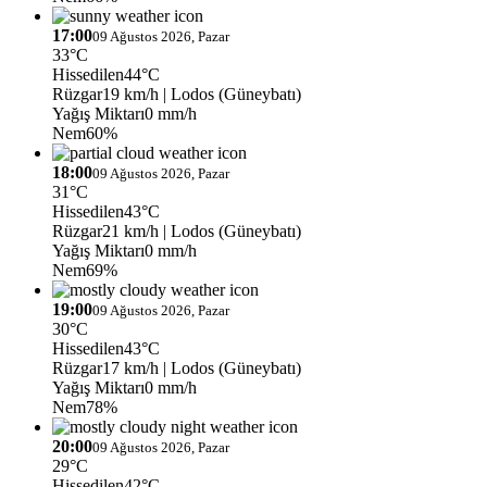
17:00
09 Ağustos 2026, Pazar
33°C
Hissedilen
44°C
Rüzgar
19 km/h
| Lodos (Güneybatı)
Yağış Miktarı
0 mm/h
Nem
60%
18:00
09 Ağustos 2026, Pazar
31°C
Hissedilen
43°C
Rüzgar
21 km/h
| Lodos (Güneybatı)
Yağış Miktarı
0 mm/h
Nem
69%
19:00
09 Ağustos 2026, Pazar
30°C
Hissedilen
43°C
Rüzgar
17 km/h
| Lodos (Güneybatı)
Yağış Miktarı
0 mm/h
Nem
78%
20:00
09 Ağustos 2026, Pazar
29°C
Hissedilen
42°C