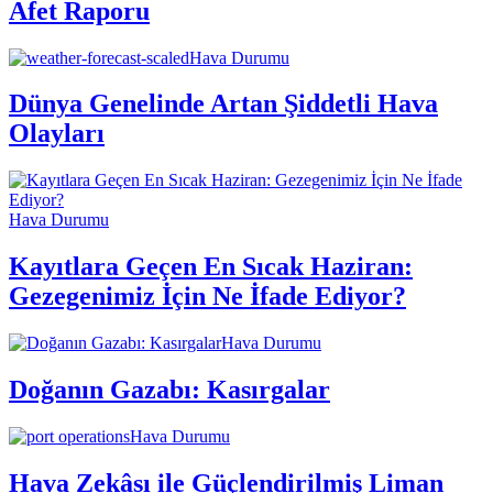
Afet Raporu
Hava Durumu
Dünya Genelinde Artan Şiddetli Hava
Olayları
Hava Durumu
Kayıtlara Geçen En Sıcak Haziran:
Gezegenimiz İçin Ne İfade Ediyor?
Hava Durumu
Doğanın Gazabı: Kasırgalar
Hava Durumu
Hava Zekâsı ile Güçlendirilmiş Liman