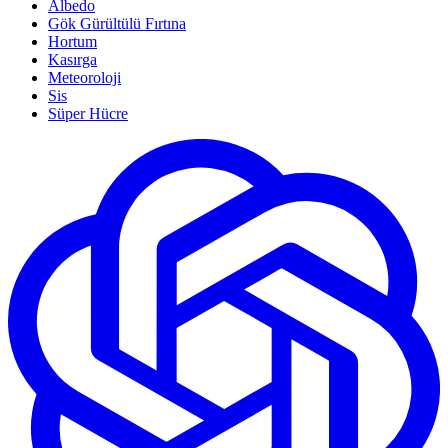
Albedo
Gök Gürültülü Fırtına
Hortum
Kasırga
Meteoroloji
Sis
Süper Hücre