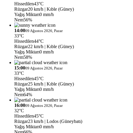
Hissedilen
43°C
Rüzgar
20 km/h
| Kıble (Güney)
Yağış Miktarı
0 mm/h
Nem
56%
14:00
09 Ağustos 2026, Pazar
33°C
Hissedilen
44°C
Rüzgar
22 km/h
| Kıble (Güney)
Yağış Miktarı
0 mm/h
Nem
58%
15:00
09 Ağustos 2026, Pazar
33°C
Hissedilen
45°C
Rüzgar
25 km/h
| Kıble (Güney)
Yağış Miktarı
0 mm/h
Nem
64%
16:00
09 Ağustos 2026, Pazar
32°C
Hissedilen
45°C
Rüzgar
23 km/h
| Lodos (Güneybatı)
Yağış Miktarı
0 mm/h
Nem
66%