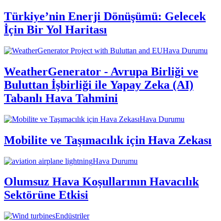
Türkiye’nin Enerji Dönüşümü: Gelecek
İçin Bir Yol Haritası
Hava Durumu
WeatherGenerator - Avrupa Birliği ve
Buluttan İşbirliği ile Yapay Zeka (AI)
Tabanlı Hava Tahmini
Hava Durumu
Mobilite ve Taşımacılık için Hava Zekası
Hava Durumu
Olumsuz Hava Koşullarının Havacılık
Sektörüne Etkisi
Endüstriler