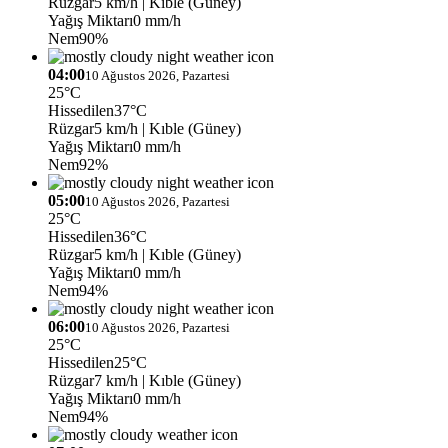
Rüzgar
5 km/h
| Kıble (Güney)
Yağış Miktarı
0 mm/h
Nem
90%
04:00
10 Ağustos 2026, Pazartesi
25°C
Hissedilen
37°C
Rüzgar
5 km/h
| Kıble (Güney)
Yağış Miktarı
0 mm/h
Nem
92%
05:00
10 Ağustos 2026, Pazartesi
25°C
Hissedilen
36°C
Rüzgar
5 km/h
| Kıble (Güney)
Yağış Miktarı
0 mm/h
Nem
94%
06:00
10 Ağustos 2026, Pazartesi
25°C
Hissedilen
25°C
Rüzgar
7 km/h
| Kıble (Güney)
Yağış Miktarı
0 mm/h
Nem
94%