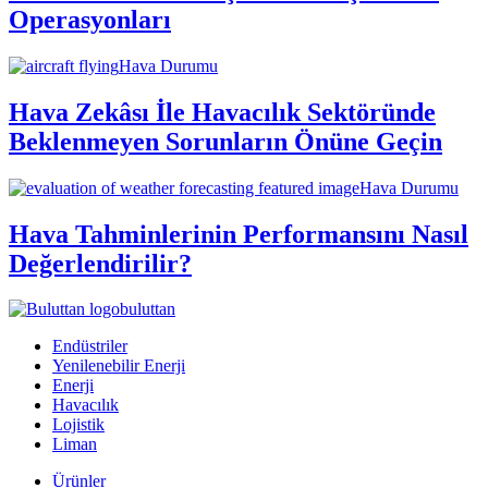
Operasyonları
Hava Durumu
Hava Zekâsı İle Havacılık Sektöründe
Beklenmeyen Sorunların Önüne Geçin
Hava Durumu
Hava Tahminlerinin Performansını Nasıl
Değerlendirilir?
buluttan
Endüstriler
Yenilenebilir Enerji
Enerji
Havacılık
Lojistik
Liman
Ürünler