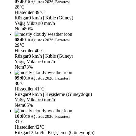
07:00
10 Ağustos 2026, Pazartesi
28°C
Hissedilen
39°C
Rüzgar
9 km/h
| Kıble (Güney)
Yağış Miktarı
0 mm/h
Nem
80%
08:00
10 Ağustos 2026, Pazartesi
29°C
Hissedilen
40°C
Rüzgar
8 km/h
| Kıble (Güney)
Yağış Miktarı
0 mm/h
Nem
73%
09:00
10 Ağustos 2026, Pazartesi
30°C
Hissedilen
41°C
Rüzgar
9 km/h
| Keşişleme (Güneydoğu)
Yağış Miktarı
0 mm/h
Nem
65%
10:00
10 Ağustos 2026, Pazartesi
31°C
Hissedilen
42°C
Rüzgar
12 km/h
| Keşişleme (Güneydoğu)