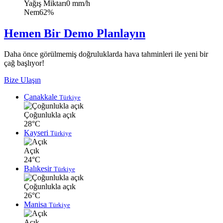
Yağış Miktarı
0 mm/h
Nem
62%
Hemen Bir Demo Planlayın
Daha önce görülmemiş doğruluklarda hava tahminleri ile yeni bir
çağ başlıyor!
Bize Ulaşın
Çanakkale
Türkiye
Çoğunlukla açık
28°C
Kayseri
Türkiye
Açık
24°C
Balıkesir
Türkiye
Çoğunlukla açık
26°C
Manisa
Türkiye
Açık