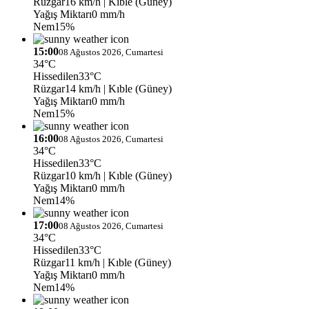
Rüzgar
16 km/h
| Kıble (Güney)
Yağış Miktarı
0 mm/h
Nem
15%
15:00
08 Ağustos 2026, Cumartesi
34°C
Hissedilen
33°C
Rüzgar
14 km/h
| Kıble (Güney)
Yağış Miktarı
0 mm/h
Nem
15%
16:00
08 Ağustos 2026, Cumartesi
34°C
Hissedilen
33°C
Rüzgar
10 km/h
| Kıble (Güney)
Yağış Miktarı
0 mm/h
Nem
14%
17:00
08 Ağustos 2026, Cumartesi
34°C
Hissedilen
33°C
Rüzgar
11 km/h
| Kıble (Güney)
Yağış Miktarı
0 mm/h
Nem
14%