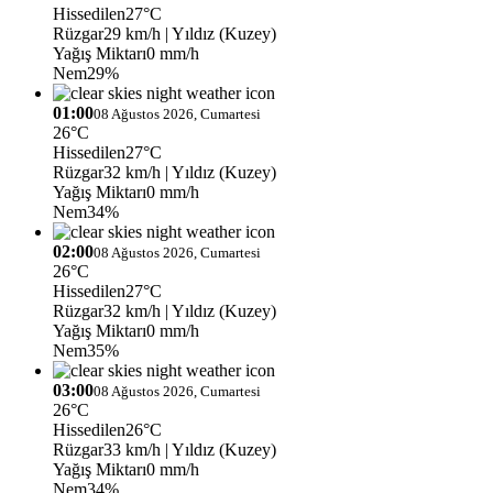
Hissedilen
27°C
Rüzgar
29 km/h
| Yıldız (Kuzey)
Yağış Miktarı
0 mm/h
Nem
29%
01:00
08 Ağustos 2026, Cumartesi
26°C
Hissedilen
27°C
Rüzgar
32 km/h
| Yıldız (Kuzey)
Yağış Miktarı
0 mm/h
Nem
34%
02:00
08 Ağustos 2026, Cumartesi
26°C
Hissedilen
27°C
Rüzgar
32 km/h
| Yıldız (Kuzey)
Yağış Miktarı
0 mm/h
Nem
35%
03:00
08 Ağustos 2026, Cumartesi
26°C
Hissedilen
26°C
Rüzgar
33 km/h
| Yıldız (Kuzey)
Yağış Miktarı
0 mm/h
Nem
34%