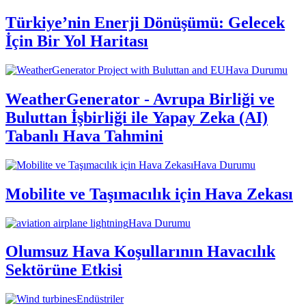
Türkiye’nin Enerji Dönüşümü: Gelecek
İçin Bir Yol Haritası
Hava Durumu
WeatherGenerator - Avrupa Birliği ve
Buluttan İşbirliği ile Yapay Zeka (AI)
Tabanlı Hava Tahmini
Hava Durumu
Mobilite ve Taşımacılık için Hava Zekası
Hava Durumu
Olumsuz Hava Koşullarının Havacılık
Sektörüne Etkisi
Endüstriler