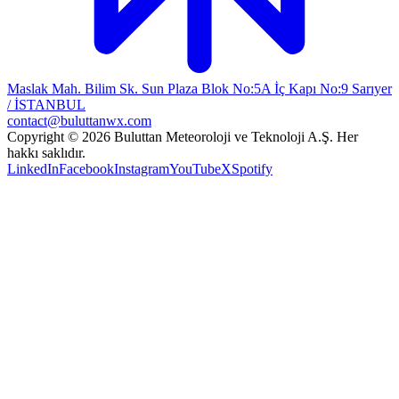
Maslak Mah. Bilim Sk. Sun Plaza Blok No:5A İç Kapı No:9 Sarıyer
/ İSTANBUL
contact@buluttanwx.com
Copyright © 2026 Buluttan Meteoroloji ve Teknoloji A.Ş. Her
hakkı saklıdır.
LinkedIn
Facebook
Instagram
YouTube
X
Spotify