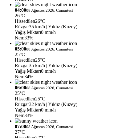
04:00
08 Ağustos 2026, Cumartesi
26°C
Hissedilen
26°C
Rüzgar
35 km/h
| Yıldız (Kuzey)
Yağış Miktarı
0 mm/h
Nem
33%
05:00
08 Ağustos 2026, Cumartesi
25°C
Hissedilen
25°C
Rüzgar
35 km/h
| Yıldız (Kuzey)
Yağış Miktarı
0 mm/h
Nem
34%
06:00
08 Ağustos 2026, Cumartesi
25°C
Hissedilen
25°C
Rüzgar
32 km/h
| Yıldız (Kuzey)
Yağış Miktarı
0 mm/h
Nem
33%
07:00
08 Ağustos 2026, Cumartesi
27°C
Hissedilen
27°C