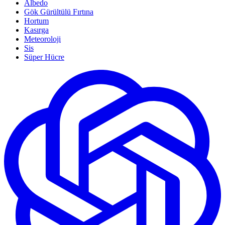
Albedo
Gök Gürültülü Fırtına
Hortum
Kasırga
Meteoroloji
Sis
Süper Hücre