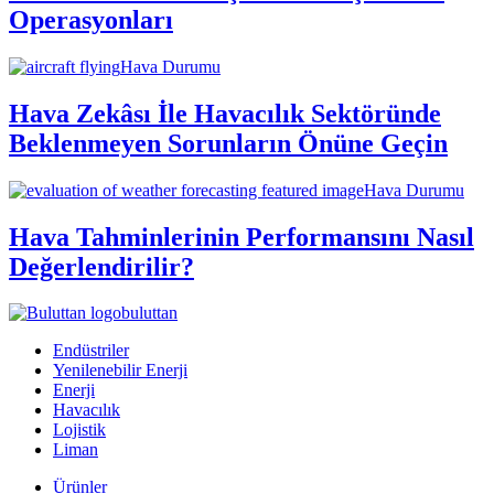
Operasyonları
Hava Durumu
Hava Zekâsı İle Havacılık Sektöründe
Beklenmeyen Sorunların Önüne Geçin
Hava Durumu
Hava Tahminlerinin Performansını Nasıl
Değerlendirilir?
buluttan
Endüstriler
Yenilenebilir Enerji
Enerji
Havacılık
Lojistik
Liman
Ürünler