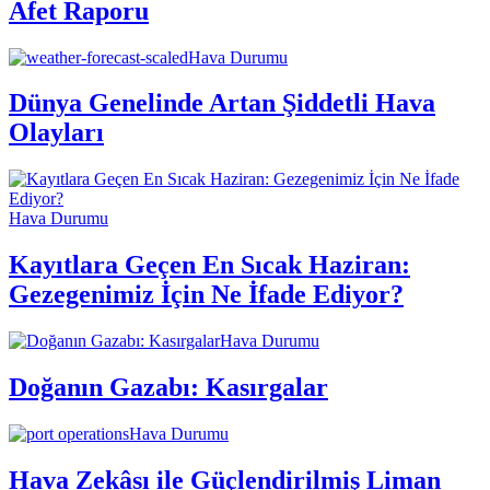
Afet Raporu
Hava Durumu
Dünya Genelinde Artan Şiddetli Hava
Olayları
Hava Durumu
Kayıtlara Geçen En Sıcak Haziran:
Gezegenimiz İçin Ne İfade Ediyor?
Hava Durumu
Doğanın Gazabı: Kasırgalar
Hava Durumu
Hava Zekâsı ile Güçlendirilmiş Liman