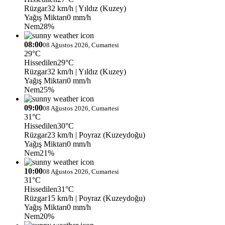
Rüzgar
32 km/h
| Yıldız (Kuzey)
Yağış Miktarı
0 mm/h
Nem
28%
08:00
08 Ağustos 2026, Cumartesi
29°C
Hissedilen
29°C
Rüzgar
32 km/h
| Yıldız (Kuzey)
Yağış Miktarı
0 mm/h
Nem
25%
09:00
08 Ağustos 2026, Cumartesi
31°C
Hissedilen
30°C
Rüzgar
23 km/h
| Poyraz (Kuzeydoğu)
Yağış Miktarı
0 mm/h
Nem
21%
10:00
08 Ağustos 2026, Cumartesi
31°C
Hissedilen
31°C
Rüzgar
15 km/h
| Poyraz (Kuzeydoğu)
Yağış Miktarı
0 mm/h
Nem
20%