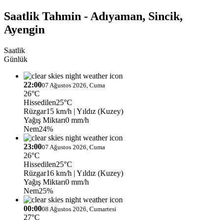
Saatlik Tahmin - Adıyaman, Sincik,
Ayengin
Saatlik
Günlük
22:00
07 Ağustos 2026, Cuma
26°C
Hissedilen
25°C
Rüzgar
15 km/h
| Yıldız (Kuzey)
Yağış Miktarı
0 mm/h
Nem
24%
23:00
07 Ağustos 2026, Cuma
26°C
Hissedilen
25°C
Rüzgar
16 km/h
| Yıldız (Kuzey)
Yağış Miktarı
0 mm/h
Nem
25%
00:00
08 Ağustos 2026, Cumartesi
27°C