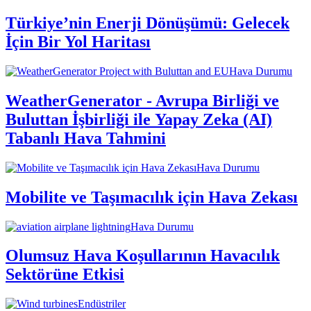
Türkiye’nin Enerji Dönüşümü: Gelecek
İçin Bir Yol Haritası
Hava Durumu
WeatherGenerator - Avrupa Birliği ve
Buluttan İşbirliği ile Yapay Zeka (AI)
Tabanlı Hava Tahmini
Hava Durumu
Mobilite ve Taşımacılık için Hava Zekası
Hava Durumu
Olumsuz Hava Koşullarının Havacılık
Sektörüne Etkisi
Endüstriler