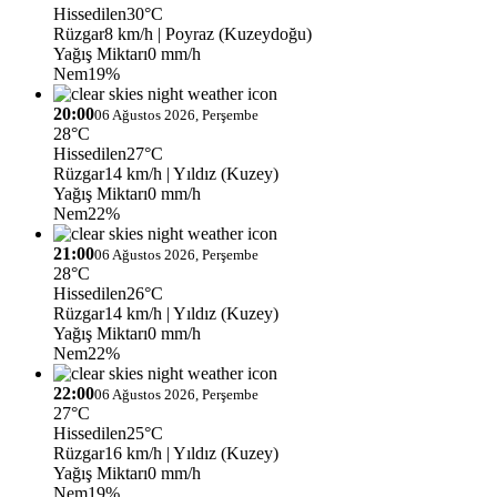
Hissedilen
30°C
Rüzgar
8 km/h
| Poyraz (Kuzeydoğu)
Yağış Miktarı
0 mm/h
Nem
19%
20:00
06 Ağustos 2026, Perşembe
28°C
Hissedilen
27°C
Rüzgar
14 km/h
| Yıldız (Kuzey)
Yağış Miktarı
0 mm/h
Nem
22%
21:00
06 Ağustos 2026, Perşembe
28°C
Hissedilen
26°C
Rüzgar
14 km/h
| Yıldız (Kuzey)
Yağış Miktarı
0 mm/h
Nem
22%
22:00
06 Ağustos 2026, Perşembe
27°C
Hissedilen
25°C
Rüzgar
16 km/h
| Yıldız (Kuzey)
Yağış Miktarı
0 mm/h
Nem
19%