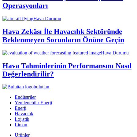
Operasyonları
Hava Durumu
Hava Zekâsı İle Havacılık Sektöründe
Beklenmeyen Sorunların Önüne Geçin
Hava Durumu
Hava Tahminlerinin Performansını Nasıl
Değerlendirilir?
buluttan
Endüstriler
Yenilenebilir Enerji
Enerji
Havacılık
Lojistik
Liman
Ürünler