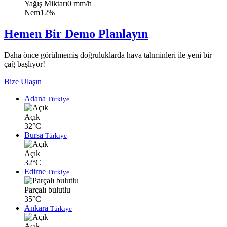
Yağış Miktarı
0 mm/h
Nem
12%
Hemen Bir Demo Planlayın
Daha önce görülmemiş doğruluklarda hava tahminleri ile yeni bir
çağ başlıyor!
Bize Ulaşın
Adana
Türkiye
Açık
32°C
Bursa
Türkiye
Açık
32°C
Edirne
Türkiye
Parçalı bulutlu
35°C
Ankara
Türkiye
Açık