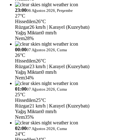
23:00
06 Ağustos 2026, Perşembe
27°C
Hissedilen
26°C
Rüzgar
26 km/h
| Karayel (Kuzeybatı)
Yağış Miktarı
0 mm/h
Nem
28%
00:00
07 Ağustos 2026, Cuma
26°C
Hissedilen
26°C
Rüzgar
23 km/h
| Karayel (Kuzeybatı)
Yağış Miktarı
0 mm/h
Nem
34%
01:00
07 Ağustos 2026, Cuma
25°C
Hissedilen
25°C
Rüzgar
21 km/h
| Karayel (Kuzeybatı)
Yağış Miktarı
0 mm/h
Nem
35%
02:00
07 Ağustos 2026, Cuma
24°C
Hissedilen
24°C