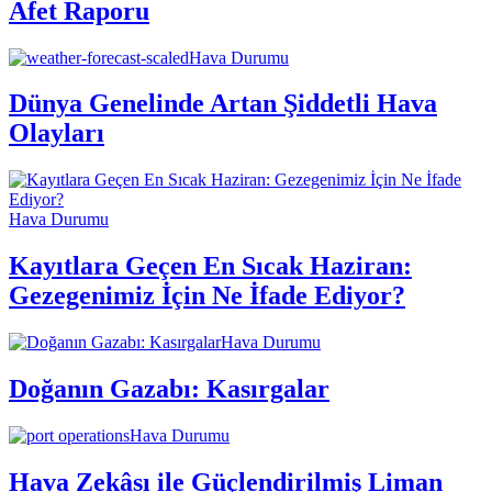
Afet Raporu
Hava Durumu
Dünya Genelinde Artan Şiddetli Hava
Olayları
Hava Durumu
Kayıtlara Geçen En Sıcak Haziran:
Gezegenimiz İçin Ne İfade Ediyor?
Hava Durumu
Doğanın Gazabı: Kasırgalar
Hava Durumu
Hava Zekâsı ile Güçlendirilmiş Liman