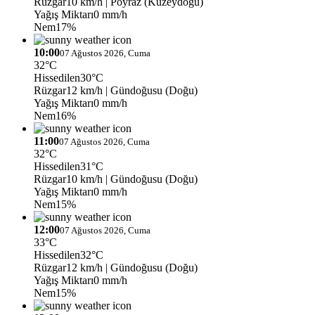
Rüzgar
10 km/h
| Poyraz (Kuzeydoğu)
Yağış Miktarı
0 mm/h
Nem
17%
10:00
07 Ağustos 2026, Cuma
32°C
Hissedilen
30°C
Rüzgar
12 km/h
| Gündoğusu (Doğu)
Yağış Miktarı
0 mm/h
Nem
16%
11:00
07 Ağustos 2026, Cuma
32°C
Hissedilen
31°C
Rüzgar
10 km/h
| Gündoğusu (Doğu)
Yağış Miktarı
0 mm/h
Nem
15%
12:00
07 Ağustos 2026, Cuma
33°C
Hissedilen
32°C
Rüzgar
12 km/h
| Gündoğusu (Doğu)
Yağış Miktarı
0 mm/h
Nem
15%