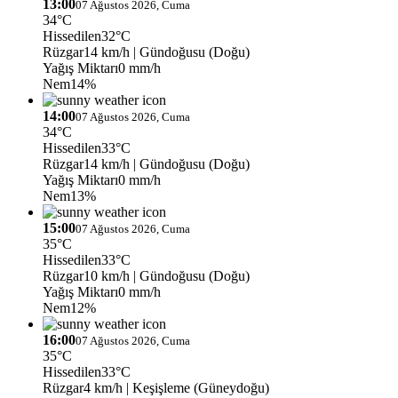
13:00
07 Ağustos 2026, Cuma
34°C
Hissedilen
32°C
Rüzgar
14 km/h
| Gündoğusu (Doğu)
Yağış Miktarı
0 mm/h
Nem
14%
14:00
07 Ağustos 2026, Cuma
34°C
Hissedilen
33°C
Rüzgar
14 km/h
| Gündoğusu (Doğu)
Yağış Miktarı
0 mm/h
Nem
13%
15:00
07 Ağustos 2026, Cuma
35°C
Hissedilen
33°C
Rüzgar
10 km/h
| Gündoğusu (Doğu)
Yağış Miktarı
0 mm/h
Nem
12%
16:00
07 Ağustos 2026, Cuma
35°C
Hissedilen
33°C
Rüzgar
4 km/h
| Keşişleme (Güneydoğu)