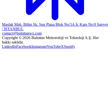
Maslak Mah. Bilim Sk. Sun Plaza Blok No:5A İç Kapı No:9 Sarıyer
/ İSTANBUL
contact@buluttanwx.com
Copyright © 2026 Buluttan Meteoroloji ve Teknoloji A.Ş. Her
hakkı saklıdır.
LinkedIn
Facebook
Instagram
YouTube
X
Spotify