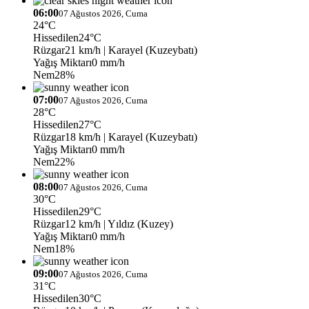
06:00
07 Ağustos 2026, Cuma
24°C
Hissedilen
24°C
Rüzgar
21 km/h
| Karayel (Kuzeybatı)
Yağış Miktarı
0 mm/h
Nem
28%
07:00
07 Ağustos 2026, Cuma
28°C
Hissedilen
27°C
Rüzgar
18 km/h
| Karayel (Kuzeybatı)
Yağış Miktarı
0 mm/h
Nem
22%
08:00
07 Ağustos 2026, Cuma
30°C
Hissedilen
29°C
Rüzgar
12 km/h
| Yıldız (Kuzey)
Yağış Miktarı
0 mm/h
Nem
18%
09:00
07 Ağustos 2026, Cuma
31°C
Hissedilen
30°C