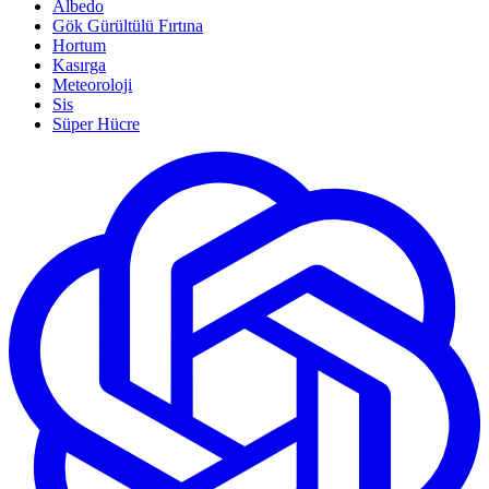
Albedo
Gök Gürültülü Fırtına
Hortum
Kasırga
Meteoroloji
Sis
Süper Hücre