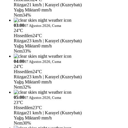
Rüzgar
21 km/h
| Karayel (Kuzeybatı)
Yağış Miktarı
0 mm/h
Nem
34%
03:00
07 Ağustos 2026, Cuma
24°C
Hissedilen
24°C
Rüzgar
23 km/h
| Karayel (Kuzeybatı)
Yağış Miktarı
0 mm/h
Nem
33%
04:00
07 Ağustos 2026, Cuma
24°C
Hissedilen
24°C
Rüzgar
23 km/h
| Karayel (Kuzeybatı)
Yağış Miktarı
0 mm/h
Nem
32%
05:00
07 Ağustos 2026, Cuma
23°C
Hissedilen
23°C
Rüzgar
21 km/h
| Karayel (Kuzeybatı)
Yağış Miktarı
0 mm/h
Nem
30%