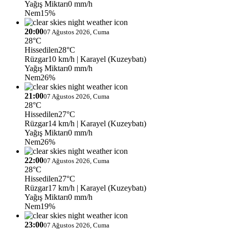
Yağış Miktarı
0 mm/h
Nem
15%
20:00
07 Ağustos 2026, Cuma
28°C
Hissedilen
28°C
Rüzgar
10 km/h
| Karayel (Kuzeybatı)
Yağış Miktarı
0 mm/h
Nem
26%
21:00
07 Ağustos 2026, Cuma
28°C
Hissedilen
27°C
Rüzgar
14 km/h
| Karayel (Kuzeybatı)
Yağış Miktarı
0 mm/h
Nem
26%
22:00
07 Ağustos 2026, Cuma
28°C
Hissedilen
27°C
Rüzgar
17 km/h
| Karayel (Kuzeybatı)
Yağış Miktarı
0 mm/h
Nem
19%
23:00
07 Ağustos 2026, Cuma