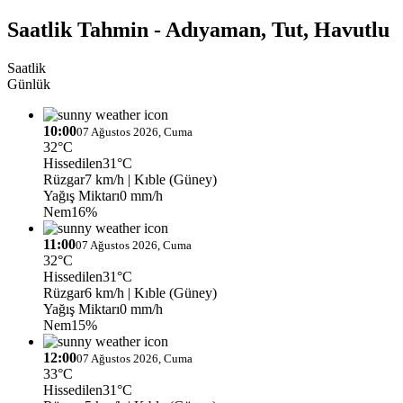
Saatlik Tahmin - Adıyaman, Tut, Havutlu
Saatlik
Günlük
10:00
07 Ağustos 2026, Cuma
32°C
Hissedilen
31°C
Rüzgar
7 km/h
| Kıble (Güney)
Yağış Miktarı
0 mm/h
Nem
16%
11:00
07 Ağustos 2026, Cuma
32°C
Hissedilen
31°C
Rüzgar
6 km/h
| Kıble (Güney)
Yağış Miktarı
0 mm/h
Nem
15%
12:00
07 Ağustos 2026, Cuma
33°C
Hissedilen
31°C