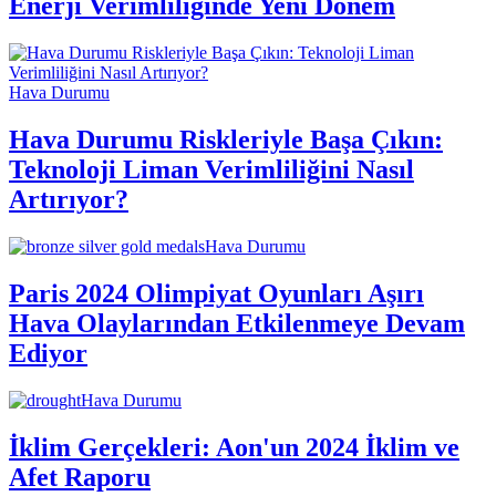
Enerji Verimliliğinde Yeni Dönem
Hava Durumu
Hava Durumu Riskleriyle Başa Çıkın:
Teknoloji Liman Verimliliğini Nasıl
Artırıyor?
Hava Durumu
Paris 2024 Olimpiyat Oyunları Aşırı
Hava Olaylarından Etkilenmeye Devam
Ediyor
Hava Durumu
İklim Gerçekleri: Aon'un 2024 İklim ve
Afet Raporu