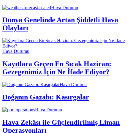
Hava Durumu
Dünya Genelinde Artan Şiddetli Hava
Olayları
Hava Durumu
Kayıtlara Geçen En Sıcak Haziran:
Gezegenimiz İçin Ne İfade Ediyor?
Hava Durumu
Doğanın Gazabı: Kasırgalar
Hava Durumu
Hava Zekâsı ile Güçlendirilmiş Liman
Operasyonları