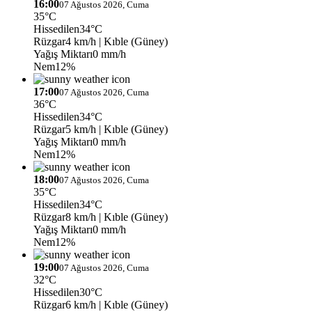
16:00
07 Ağustos 2026, Cuma
35°C
Hissedilen
34°C
Rüzgar
4 km/h
| Kıble (Güney)
Yağış Miktarı
0 mm/h
Nem
12%
17:00
07 Ağustos 2026, Cuma
36°C
Hissedilen
34°C
Rüzgar
5 km/h
| Kıble (Güney)
Yağış Miktarı
0 mm/h
Nem
12%
18:00
07 Ağustos 2026, Cuma
35°C
Hissedilen
34°C
Rüzgar
8 km/h
| Kıble (Güney)
Yağış Miktarı
0 mm/h
Nem
12%
19:00
07 Ağustos 2026, Cuma
32°C
Hissedilen
30°C
Rüzgar
6 km/h
| Kıble (Güney)