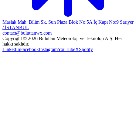
Maslak Mah. Bilim Sk. Sun Plaza Blok No:5A İç Kapı No:9 Sarıyer
/ İSTANBUL
contact@buluttanwx.com
Copyright © 2026 Buluttan Meteoroloji ve Teknoloji A.Ş. Her
hakkı saklıdır.
LinkedIn
Facebook
Instagram
YouTube
X
Spotify