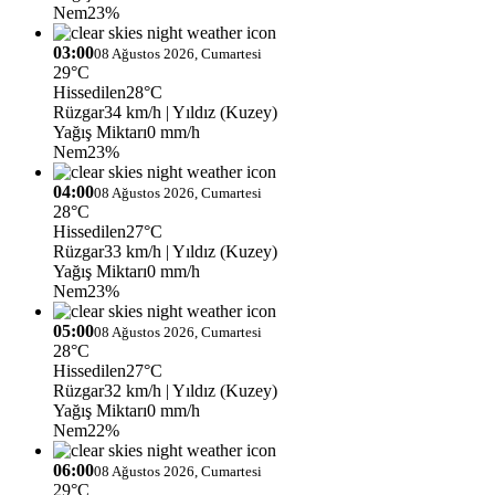
Nem
23%
03:00
08 Ağustos 2026, Cumartesi
29°C
Hissedilen
28°C
Rüzgar
34 km/h
| Yıldız (Kuzey)
Yağış Miktarı
0 mm/h
Nem
23%
04:00
08 Ağustos 2026, Cumartesi
28°C
Hissedilen
27°C
Rüzgar
33 km/h
| Yıldız (Kuzey)
Yağış Miktarı
0 mm/h
Nem
23%
05:00
08 Ağustos 2026, Cumartesi
28°C
Hissedilen
27°C
Rüzgar
32 km/h
| Yıldız (Kuzey)
Yağış Miktarı
0 mm/h
Nem
22%
06:00
08 Ağustos 2026, Cumartesi
29°C