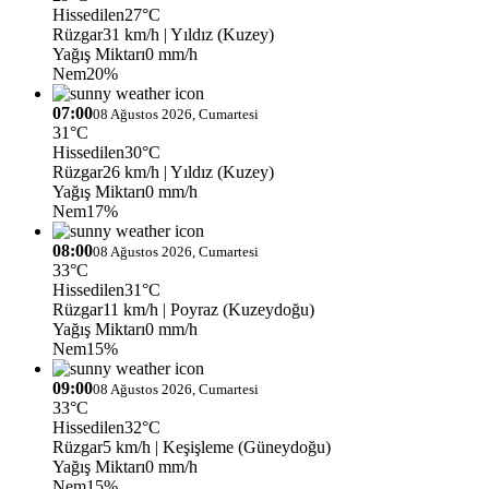
Hissedilen
27°C
Rüzgar
31 km/h
| Yıldız (Kuzey)
Yağış Miktarı
0 mm/h
Nem
20%
07:00
08 Ağustos 2026, Cumartesi
31°C
Hissedilen
30°C
Rüzgar
26 km/h
| Yıldız (Kuzey)
Yağış Miktarı
0 mm/h
Nem
17%
08:00
08 Ağustos 2026, Cumartesi
33°C
Hissedilen
31°C
Rüzgar
11 km/h
| Poyraz (Kuzeydoğu)
Yağış Miktarı
0 mm/h
Nem
15%
09:00
08 Ağustos 2026, Cumartesi
33°C
Hissedilen
32°C
Rüzgar
5 km/h
| Keşişleme (Güneydoğu)
Yağış Miktarı
0 mm/h
Nem
15%