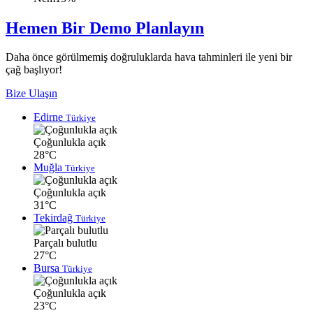
Hemen Bir Demo Planlayın
Daha önce görülmemiş doğruluklarda hava tahminleri ile yeni bir
çağ başlıyor!
Bize Ulaşın
Edirne
Türkiye
Çoğunlukla açık
28°C
Muğla
Türkiye
Çoğunlukla açık
31°C
Tekirdağ
Türkiye
Parçalı bulutlu
27°C
Bursa
Türkiye
Çoğunlukla açık
23°C