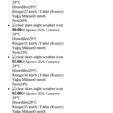
29°C
Hissedilen
28°C
Rüzgar
23 km/h
| Yıldız (Kuzey)
Yağış Miktarı
0 mm/h
Nem
20%
00:00
08 Ağustos 2026, Cumartesi
29°C
Hissedilen
29°C
Rüzgar
31 km/h
| Yıldız (Kuzey)
Yağış Miktarı
0 mm/h
Nem
23%
01:00
08 Ağustos 2026, Cumartesi
29°C
Hissedilen
29°C
Rüzgar
34 km/h
| Yıldız (Kuzey)
Yağış Miktarı
0 mm/h
Nem
24%
02:00
08 Ağustos 2026, Cumartesi
29°C
Hissedilen
28°C
Rüzgar
35 km/h
| Yıldız (Kuzey)
Yağış Miktarı
0 mm/h