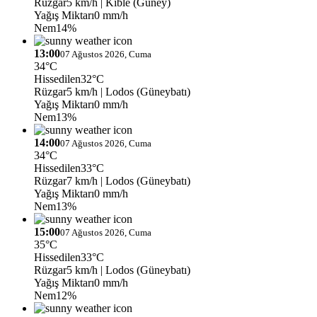
Rüzgar
5 km/h
| Kıble (Güney)
Yağış Miktarı
0 mm/h
Nem
14%
13:00
07 Ağustos 2026, Cuma
34°C
Hissedilen
32°C
Rüzgar
5 km/h
| Lodos (Güneybatı)
Yağış Miktarı
0 mm/h
Nem
13%
14:00
07 Ağustos 2026, Cuma
34°C
Hissedilen
33°C
Rüzgar
7 km/h
| Lodos (Güneybatı)
Yağış Miktarı
0 mm/h
Nem
13%
15:00
07 Ağustos 2026, Cuma
35°C
Hissedilen
33°C
Rüzgar
5 km/h
| Lodos (Güneybatı)
Yağış Miktarı
0 mm/h
Nem
12%