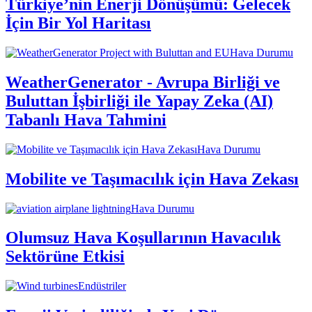
Türkiye’nin Enerji Dönüşümü: Gelecek
İçin Bir Yol Haritası
Hava Durumu
WeatherGenerator - Avrupa Birliği ve
Buluttan İşbirliği ile Yapay Zeka (AI)
Tabanlı Hava Tahmini
Hava Durumu
Mobilite ve Taşımacılık için Hava Zekası
Hava Durumu
Olumsuz Hava Koşullarının Havacılık
Sektörüne Etkisi
Endüstriler