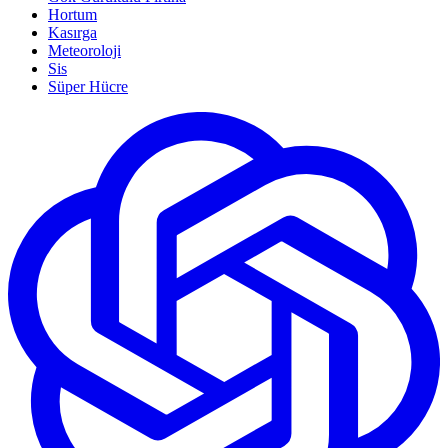
Hortum
Kasırga
Meteoroloji
Sis
Süper Hücre