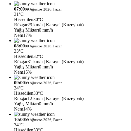
07:00
09 Ağustos 2026, Pazar
31°C
Hissedilen
30°C
Rüzgar
29 km/h
| Karayel (Kuzeybatı)
Yağış Miktarı
0 mm/h
Nem
17%
08:00
09 Ağustos 2026, Pazar
33°C
Hissedilen
32°C
Rüzgar
31 km/h
| Karayel (Kuzeybatı)
Yağış Miktarı
0 mm/h
Nem
15%
09:00
09 Ağustos 2026, Pazar
34°C
Hissedilen
33°C
Rüzgar
12 km/h
| Karayel (Kuzeybatı)
Yağış Miktarı
0 mm/h
Nem
14%
10:00
09 Ağustos 2026, Pazar
34°C
Hissedilen
33°C