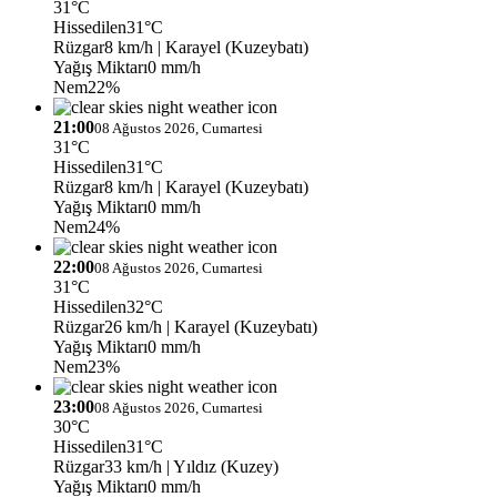
31°C
Hissedilen
31°C
Rüzgar
8 km/h
| Karayel (Kuzeybatı)
Yağış Miktarı
0 mm/h
Nem
22%
21:00
08 Ağustos 2026, Cumartesi
31°C
Hissedilen
31°C
Rüzgar
8 km/h
| Karayel (Kuzeybatı)
Yağış Miktarı
0 mm/h
Nem
24%
22:00
08 Ağustos 2026, Cumartesi
31°C
Hissedilen
32°C
Rüzgar
26 km/h
| Karayel (Kuzeybatı)
Yağış Miktarı
0 mm/h
Nem
23%
23:00
08 Ağustos 2026, Cumartesi
30°C
Hissedilen
31°C
Rüzgar
33 km/h
| Yıldız (Kuzey)
Yağış Miktarı
0 mm/h