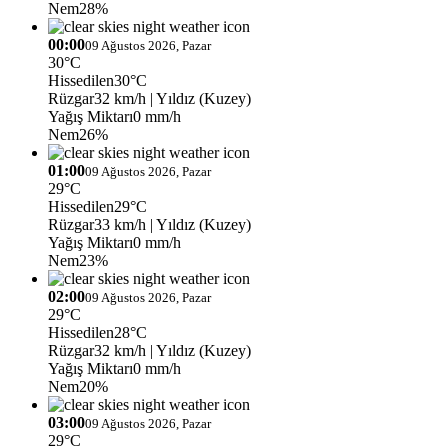
Nem
28%
00:00
09 Ağustos 2026, Pazar
30°C
Hissedilen
30°C
Rüzgar
32 km/h
| Yıldız (Kuzey)
Yağış Miktarı
0 mm/h
Nem
26%
01:00
09 Ağustos 2026, Pazar
29°C
Hissedilen
29°C
Rüzgar
33 km/h
| Yıldız (Kuzey)
Yağış Miktarı
0 mm/h
Nem
23%
02:00
09 Ağustos 2026, Pazar
29°C
Hissedilen
28°C
Rüzgar
32 km/h
| Yıldız (Kuzey)
Yağış Miktarı
0 mm/h
Nem
20%
03:00
09 Ağustos 2026, Pazar
29°C