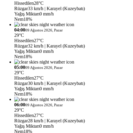
Hissedilen
28°C
Rüzgar
33 km/h
| Karayel (Kuzeybatı)
Yağış Miktarı
0 mm/h
Nem
18%
04:00
09 Ağustos 2026, Pazar
29°C
Hissedilen
27°C
Rüzgar
32 km/h
| Karayel (Kuzeybatı)
Yağış Miktarı
0 mm/h
Nem
18%
05:00
09 Ağustos 2026, Pazar
29°C
Hissedilen
27°C
Rüzgar
30 km/h
| Karayel (Kuzeybatı)
Yağış Miktarı
0 mm/h
Nem
18%
06:00
09 Ağustos 2026, Pazar
29°C
Hissedilen
27°C
Rüzgar
28 km/h
| Karayel (Kuzeybatı)
Yağış Miktarı
0 mm/h
Nem
18%