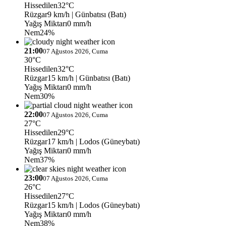
Hissedilen
32°C
Rüzgar
9 km/h
| Günbatısı (Batı)
Yağış Miktarı
0 mm/h
Nem
24%
21:00
07 Ağustos 2026, Cuma
30°C
Hissedilen
32°C
Rüzgar
15 km/h
| Günbatısı (Batı)
Yağış Miktarı
0 mm/h
Nem
30%
22:00
07 Ağustos 2026, Cuma
27°C
Hissedilen
29°C
Rüzgar
17 km/h
| Lodos (Güneybatı)
Yağış Miktarı
0 mm/h
Nem
37%
23:00
07 Ağustos 2026, Cuma
26°C
Hissedilen
27°C
Rüzgar
15 km/h
| Lodos (Güneybatı)
Yağış Miktarı
0 mm/h
Nem
38%