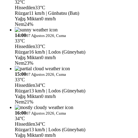
32°C
Hissedilen
33°C
Rüzgar
11 km/h
| Günbatısı (Batı)
Yağış Miktarı
0 mm/h
Nem
24%
14:00
07 Ağustos 2026, Cuma
33°C
Hissedilen
33°C
Rüzgar
16 km/h
| Lodos (Güneybatı)
Yağış Miktarı
0 mm/h
Nem
23%
15:00
07 Ağustos 2026, Cuma
33°C
Hissedilen
34°C
Rüzgar
13 km/h
| Lodos (Güneybatı)
Yağış Miktarı
0 mm/h
Nem
21%
16:00
07 Ağustos 2026, Cuma
34°C
Hissedilen
34°C
Rüzgar
13 km/h
| Lodos (Güneybatı)
Yağış Miktarı
0 mm/h