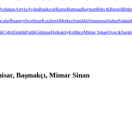
Ardahan
Artvin
Aydın
Balıkesir
Bartın
Batman
Bayburt
Bilecik
Bingöl
Bitlis
calar
İhsaniye
Iscehisar
Kızılören
Merkez
Sandıklı
Sinanpaşa
Şuhut
Sultand
ik
Çığrı
Ekinlik
Fatih
Gülistan
Hırkaköy
Küllüce
Mimar Sinan
Ovacık
Sarık
isar, Başmakçı, Mimar Sinan