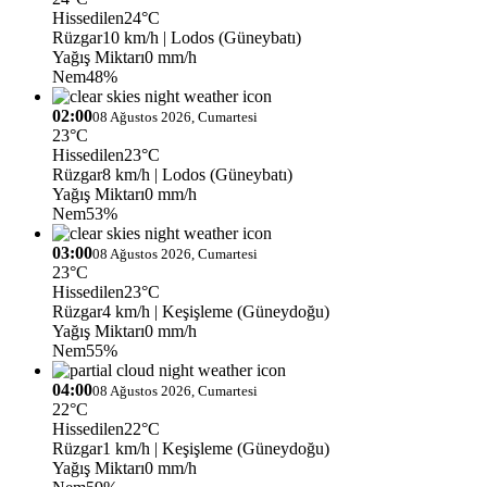
Hissedilen
24°C
Rüzgar
10 km/h
| Lodos (Güneybatı)
Yağış Miktarı
0 mm/h
Nem
48%
02:00
08 Ağustos 2026, Cumartesi
23°C
Hissedilen
23°C
Rüzgar
8 km/h
| Lodos (Güneybatı)
Yağış Miktarı
0 mm/h
Nem
53%
03:00
08 Ağustos 2026, Cumartesi
23°C
Hissedilen
23°C
Rüzgar
4 km/h
| Keşişleme (Güneydoğu)
Yağış Miktarı
0 mm/h
Nem
55%
04:00
08 Ağustos 2026, Cumartesi
22°C
Hissedilen
22°C
Rüzgar
1 km/h
| Keşişleme (Güneydoğu)
Yağış Miktarı
0 mm/h