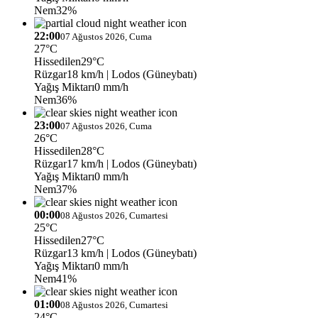
Nem
32%
22:00
07 Ağustos 2026, Cuma
27°C
Hissedilen
29°C
Rüzgar
18 km/h
| Lodos (Güneybatı)
Yağış Miktarı
0 mm/h
Nem
36%
23:00
07 Ağustos 2026, Cuma
26°C
Hissedilen
28°C
Rüzgar
17 km/h
| Lodos (Güneybatı)
Yağış Miktarı
0 mm/h
Nem
37%
00:00
08 Ağustos 2026, Cumartesi
25°C
Hissedilen
27°C
Rüzgar
13 km/h
| Lodos (Güneybatı)
Yağış Miktarı
0 mm/h
Nem
41%
01:00
08 Ağustos 2026, Cumartesi
24°C