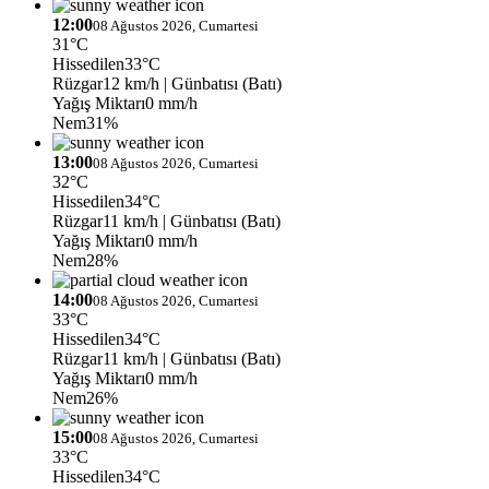
12:00
08 Ağustos 2026, Cumartesi
31°C
Hissedilen
33°C
Rüzgar
12 km/h
| Günbatısı (Batı)
Yağış Miktarı
0 mm/h
Nem
31%
13:00
08 Ağustos 2026, Cumartesi
32°C
Hissedilen
34°C
Rüzgar
11 km/h
| Günbatısı (Batı)
Yağış Miktarı
0 mm/h
Nem
28%
14:00
08 Ağustos 2026, Cumartesi
33°C
Hissedilen
34°C
Rüzgar
11 km/h
| Günbatısı (Batı)
Yağış Miktarı
0 mm/h
Nem
26%
15:00
08 Ağustos 2026, Cumartesi
33°C
Hissedilen
34°C