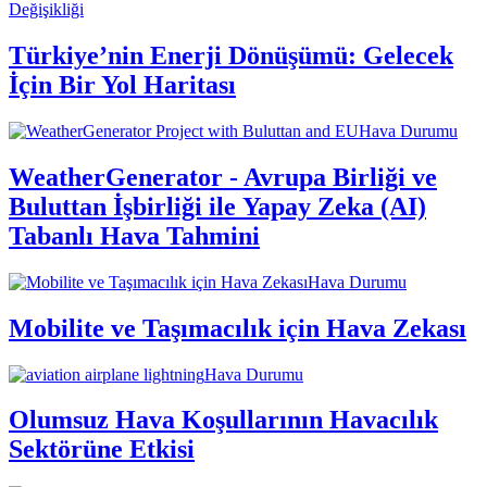
Değişikliği
Türkiye’nin Enerji Dönüşümü: Gelecek
İçin Bir Yol Haritası
Hava Durumu
WeatherGenerator - Avrupa Birliği ve
Buluttan İşbirliği ile Yapay Zeka (AI)
Tabanlı Hava Tahmini
Hava Durumu
Mobilite ve Taşımacılık için Hava Zekası
Hava Durumu
Olumsuz Hava Koşullarının Havacılık
Sektörüne Etkisi