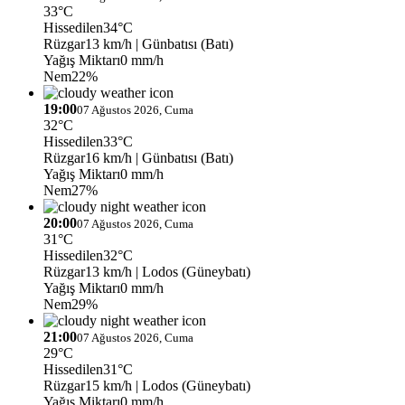
33°C
Hissedilen
34°C
Rüzgar
13 km/h
| Günbatısı (Batı)
Yağış Miktarı
0 mm/h
Nem
22%
19:00
07 Ağustos 2026, Cuma
32°C
Hissedilen
33°C
Rüzgar
16 km/h
| Günbatısı (Batı)
Yağış Miktarı
0 mm/h
Nem
27%
20:00
07 Ağustos 2026, Cuma
31°C
Hissedilen
32°C
Rüzgar
13 km/h
| Lodos (Güneybatı)
Yağış Miktarı
0 mm/h
Nem
29%
21:00
07 Ağustos 2026, Cuma
29°C
Hissedilen
31°C
Rüzgar
15 km/h
| Lodos (Güneybatı)
Yağış Miktarı
0 mm/h