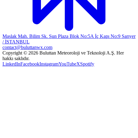
Maslak Mah. Bilim Sk. Sun Plaza Blok No:5A İç Kapı No:9 Sarıyer
/ İSTANBUL
contact@buluttanwx.com
Copyright © 2026 Buluttan Meteoroloji ve Teknoloji A.Ş. Her
hakkı saklıdır.
LinkedIn
Facebook
Instagram
YouTube
X
Spotify