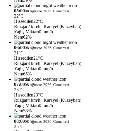
Nem
59%
05:00
08 Ağustos 2026, Cumartesi
22°C
Hissedilen
22°C
Rüzgar
2 km/h
| Karayel (Kuzeybatı)
Yağış Miktarı
0 mm/h
Nem
62%
06:00
08 Ağustos 2026, Cumartesi
21°C
Hissedilen
21°C
Rüzgar
3 km/h
| Karayel (Kuzeybatı)
Yağış Miktarı
0 mm/h
Nem
65%
07:00
08 Ağustos 2026, Cumartesi
23°C
Hissedilen
23°C
Rüzgar
4 km/h
| Karayel (Kuzeybatı)
Yağış Miktarı
0 mm/h
Nem
58%
08:00
08 Ağustos 2026, Cumartesi
25°C