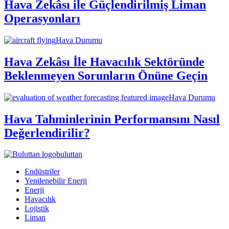
Hava Zekâsı ile Güçlendirilmiş Liman
Operasyonları
Hava Durumu
Hava Zekâsı İle Havacılık Sektöründe
Beklenmeyen Sorunların Önüne Geçin
Hava Durumu
Hava Tahminlerinin Performansını Nasıl
Değerlendirilir?
buluttan
Endüstriler
Yenilenebilir Enerji
Enerji
Havacılık
Lojistik
Liman