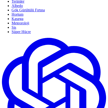
Terimler
Albedo
Gök Gürültülü Fırtına
Hortum
Kasırga
Meteoroloji
Sis
Süper Hücre