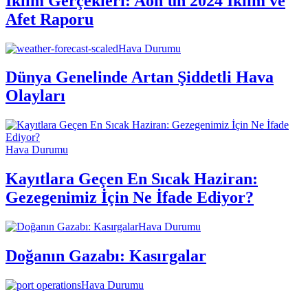
İklim Gerçekleri: Aon'un 2024 İklim ve
Afet Raporu
Hava Durumu
Dünya Genelinde Artan Şiddetli Hava
Olayları
Hava Durumu
Kayıtlara Geçen En Sıcak Haziran:
Gezegenimiz İçin Ne İfade Ediyor?
Hava Durumu
Doğanın Gazabı: Kasırgalar
Hava Durumu