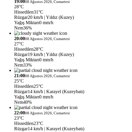
19:00
08 Ağustos 2026, Cumartesi
28°C
Hissedilen
31°C
Rüzgar
20 km/h
| Yıldız (Kuzey)
Yağış Miktarı
0 mm/h
Nem
36%
20:00
08 Ağustos 2026, Cumartesi
27°C
Hissedilen
28°C
Rüzgar
19 km/h
| Yıldız (Kuzey)
Yağış Miktarı
0 mm/h
Nem
33%
21:00
08 Ağustos 2026, Cumartesi
25°C
Hissedilen
25°C
Rüzgar
14 km/h
| Karayel (Kuzeybatı)
Yağış Miktarı
0 mm/h
Nem
40%
22:00
08 Ağustos 2026, Cumartesi
23°C
Hissedilen
23°C
Rüzgar
14 km/h
| Karayel (Kuzeybatı)