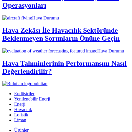
Operasyonları
Hava Durumu
Hava Zekâsı İle Havacılık Sektöründe
Beklenmeyen Sorunların Önüne Geçin
Hava Durumu
Hava Tahminlerinin Performansını Nasıl
Değerlendirilir?
buluttan
Endüstriler
Yenilenebilir Enerji
Enerji
Havacılık
Lojistik
Liman
Ürünler