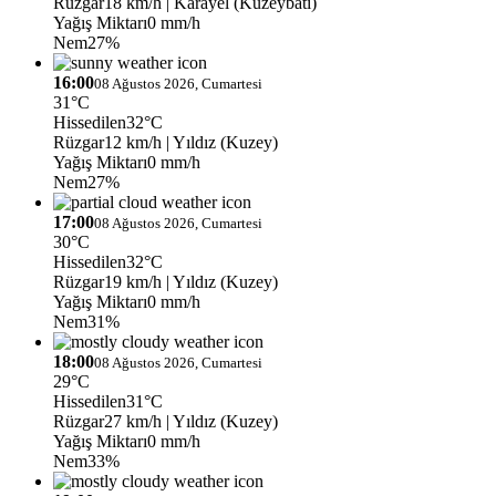
Rüzgar
18 km/h
| Karayel (Kuzeybatı)
Yağış Miktarı
0 mm/h
Nem
27%
16:00
08 Ağustos 2026, Cumartesi
31°C
Hissedilen
32°C
Rüzgar
12 km/h
| Yıldız (Kuzey)
Yağış Miktarı
0 mm/h
Nem
27%
17:00
08 Ağustos 2026, Cumartesi
30°C
Hissedilen
32°C
Rüzgar
19 km/h
| Yıldız (Kuzey)
Yağış Miktarı
0 mm/h
Nem
31%
18:00
08 Ağustos 2026, Cumartesi
29°C
Hissedilen
31°C
Rüzgar
27 km/h
| Yıldız (Kuzey)
Yağış Miktarı
0 mm/h
Nem
33%