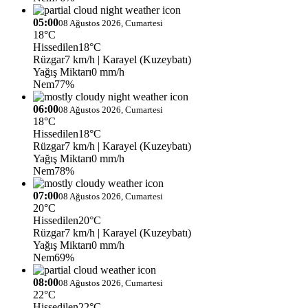
05:00
08 Ağustos 2026, Cumartesi
18°C
Hissedilen
18°C
Rüzgar
7 km/h
| Karayel (Kuzeybatı)
Yağış Miktarı
0 mm/h
Nem
77%
06:00
08 Ağustos 2026, Cumartesi
18°C
Hissedilen
18°C
Rüzgar
7 km/h
| Karayel (Kuzeybatı)
Yağış Miktarı
0 mm/h
Nem
78%
07:00
08 Ağustos 2026, Cumartesi
20°C
Hissedilen
20°C
Rüzgar
7 km/h
| Karayel (Kuzeybatı)
Yağış Miktarı
0 mm/h
Nem
69%
08:00
08 Ağustos 2026, Cumartesi
22°C
Hissedilen
22°C