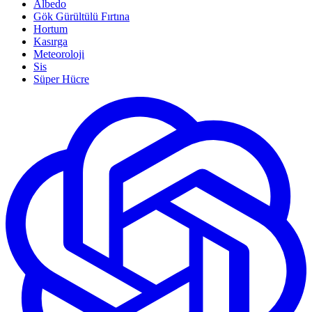
Albedo
Gök Gürültülü Fırtına
Hortum
Kasırga
Meteoroloji
Sis
Süper Hücre