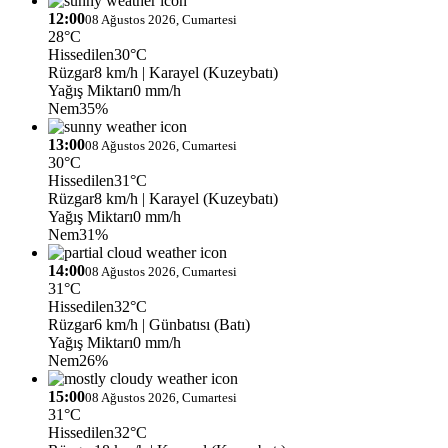
12:00
08 Ağustos 2026, Cumartesi
28°C
Hissedilen
30°C
Rüzgar
8 km/h
| Karayel (Kuzeybatı)
Yağış Miktarı
0 mm/h
Nem
35%
13:00
08 Ağustos 2026, Cumartesi
30°C
Hissedilen
31°C
Rüzgar
8 km/h
| Karayel (Kuzeybatı)
Yağış Miktarı
0 mm/h
Nem
31%
14:00
08 Ağustos 2026, Cumartesi
31°C
Hissedilen
32°C
Rüzgar
6 km/h
| Günbatısı (Batı)
Yağış Miktarı
0 mm/h
Nem
26%
15:00
08 Ağustos 2026, Cumartesi
31°C
Hissedilen
32°C