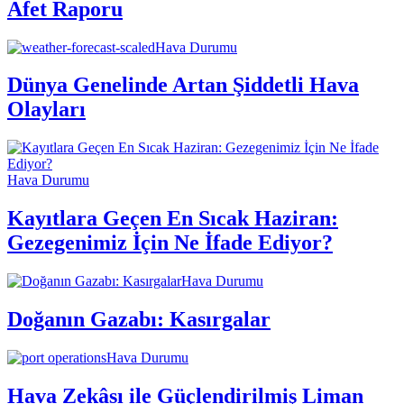
Afet Raporu
Hava Durumu
Dünya Genelinde Artan Şiddetli Hava
Olayları
Hava Durumu
Kayıtlara Geçen En Sıcak Haziran:
Gezegenimiz İçin Ne İfade Ediyor?
Hava Durumu
Doğanın Gazabı: Kasırgalar
Hava Durumu
Hava Zekâsı ile Güçlendirilmiş Liman