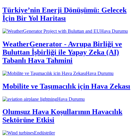
Türkiye’nin Enerji Dönüşümü: Gelecek
İçin Bir Yol Haritası
Hava Durumu
WeatherGenerator - Avrupa Birliği ve
Buluttan İşbirliği ile Yapay Zeka (AI)
Tabanlı Hava Tahmini
Hava Durumu
Mobilite ve Taşımacılık için Hava Zekası
Hava Durumu
Olumsuz Hava Koşullarının Havacılık
Sektörüne Etkisi
Endüstriler