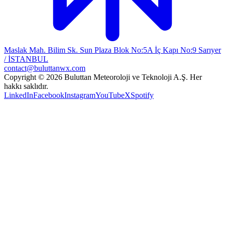
Maslak Mah. Bilim Sk. Sun Plaza Blok No:5A İç Kapı No:9 Sarıyer
/ İSTANBUL
contact@buluttanwx.com
Copyright © 2026 Buluttan Meteoroloji ve Teknoloji A.Ş. Her
hakkı saklıdır.
LinkedIn
Facebook
Instagram
YouTube
X
Spotify