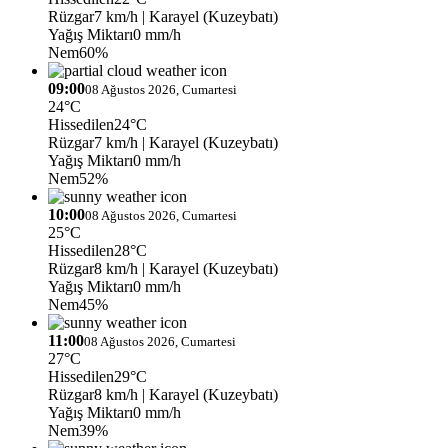
Rüzgar
7 km/h
| Karayel (Kuzeybatı)
Yağış Miktarı
0 mm/h
Nem
60%
09:00
08 Ağustos 2026, Cumartesi
24°C
Hissedilen
24°C
Rüzgar
7 km/h
| Karayel (Kuzeybatı)
Yağış Miktarı
0 mm/h
Nem
52%
10:00
08 Ağustos 2026, Cumartesi
25°C
Hissedilen
28°C
Rüzgar
8 km/h
| Karayel (Kuzeybatı)
Yağış Miktarı
0 mm/h
Nem
45%
11:00
08 Ağustos 2026, Cumartesi
27°C
Hissedilen
29°C
Rüzgar
8 km/h
| Karayel (Kuzeybatı)
Yağış Miktarı
0 mm/h
Nem
39%