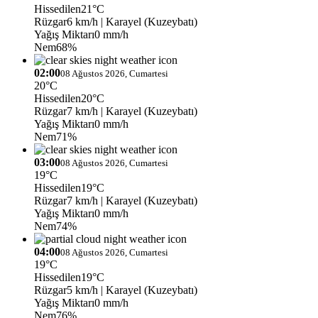
Hissedilen
21°C
Rüzgar
6 km/h
| Karayel (Kuzeybatı)
Yağış Miktarı
0 mm/h
Nem
68%
02:00
08 Ağustos 2026, Cumartesi
20°C
Hissedilen
20°C
Rüzgar
7 km/h
| Karayel (Kuzeybatı)
Yağış Miktarı
0 mm/h
Nem
71%
03:00
08 Ağustos 2026, Cumartesi
19°C
Hissedilen
19°C
Rüzgar
7 km/h
| Karayel (Kuzeybatı)
Yağış Miktarı
0 mm/h
Nem
74%
04:00
08 Ağustos 2026, Cumartesi
19°C
Hissedilen
19°C
Rüzgar
5 km/h
| Karayel (Kuzeybatı)
Yağış Miktarı
0 mm/h
Nem
76%