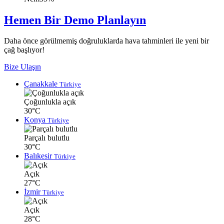
Hemen Bir Demo Planlayın
Daha önce görülmemiş doğruluklarda hava tahminleri ile yeni bir
çağ başlıyor!
Bize Ulaşın
Çanakkale
Türkiye
Çoğunlukla açık
30°C
Konya
Türkiye
Parçalı bulutlu
30°C
Balıkesir
Türkiye
Açık
27°C
İzmir
Türkiye
Açık
28°C