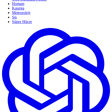
Hortum
Kasırga
Meteoroloji
Sis
Süper Hücre