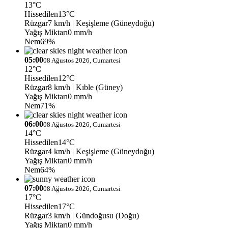
13°C
Hissedilen
13°C
Rüzgar
7 km/h
| Keşişleme (Güneydoğu)
Yağış Miktarı
0 mm/h
Nem
69%
05:00
08 Ağustos 2026, Cumartesi
12°C
Hissedilen
12°C
Rüzgar
8 km/h
| Kıble (Güney)
Yağış Miktarı
0 mm/h
Nem
71%
06:00
08 Ağustos 2026, Cumartesi
14°C
Hissedilen
14°C
Rüzgar
4 km/h
| Keşişleme (Güneydoğu)
Yağış Miktarı
0 mm/h
Nem
64%
07:00
08 Ağustos 2026, Cumartesi
17°C
Hissedilen
17°C
Rüzgar
3 km/h
| Gündoğusu (Doğu)
Yağış Miktarı
0 mm/h