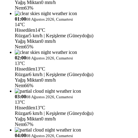
Yağış Miktarı
0 mm/h
Nem
63%
01:00
08 Ağustos 2026, Cumartesi
14°C
Hissedilen
14°C
Rüzgar
5 km/h
| Keşişleme (Güneydoğu)
Yağış Miktarı
0 mm/h
Nem
65%
02:00
08 Ağustos 2026, Cumartesi
13°C
Hissedilen
13°C
Rüzgar
6 km/h
| Keşişleme (Güneydoğu)
Yağış Miktarı
0 mm/h
Nem
66%
03:00
08 Ağustos 2026, Cumartesi
13°C
Hissedilen
13°C
Rüzgar
6 km/h
| Keşişleme (Güneydoğu)
Yağış Miktarı
0 mm/h
Nem
67%
04:00
08 Ağustos 2026, Cumartesi