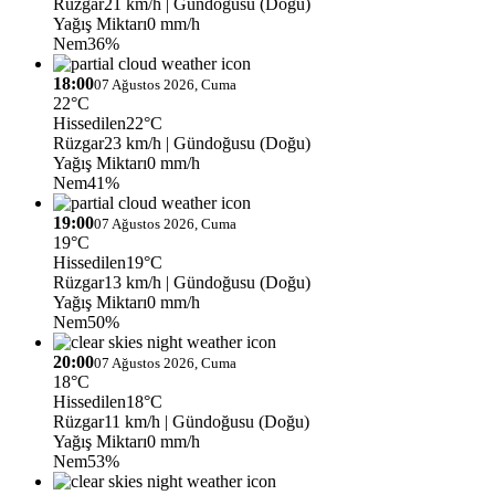
Rüzgar
21 km/h
| Gündoğusu (Doğu)
Yağış Miktarı
0 mm/h
Nem
36%
18:00
07 Ağustos 2026, Cuma
22°C
Hissedilen
22°C
Rüzgar
23 km/h
| Gündoğusu (Doğu)
Yağış Miktarı
0 mm/h
Nem
41%
19:00
07 Ağustos 2026, Cuma
19°C
Hissedilen
19°C
Rüzgar
13 km/h
| Gündoğusu (Doğu)
Yağış Miktarı
0 mm/h
Nem
50%
20:00
07 Ağustos 2026, Cuma
18°C
Hissedilen
18°C
Rüzgar
11 km/h
| Gündoğusu (Doğu)
Yağış Miktarı
0 mm/h
Nem
53%