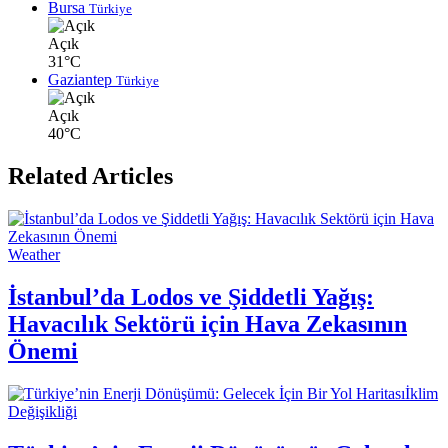
Bursa
Türkiye
Açık
31°C
Gaziantep
Türkiye
Açık
40°C
Related Articles
Weather
İstanbul’da Lodos ve Şiddetli Yağış:
Havacılık Sektörü için Hava Zekasının
Önemi
İklim
Değişikliği