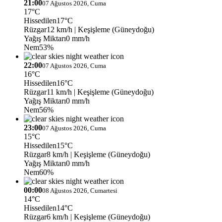
21:00
07 Ağustos 2026, Cuma
17°C
Hissedilen
17°C
Rüzgar
12 km/h
| Keşişleme (Güneydoğu)
Yağış Miktarı
0 mm/h
Nem
53%
22:00
07 Ağustos 2026, Cuma
16°C
Hissedilen
16°C
Rüzgar
11 km/h
| Keşişleme (Güneydoğu)
Yağış Miktarı
0 mm/h
Nem
56%
23:00
07 Ağustos 2026, Cuma
15°C
Hissedilen
15°C
Rüzgar
8 km/h
| Keşişleme (Güneydoğu)
Yağış Miktarı
0 mm/h
Nem
60%
00:00
08 Ağustos 2026, Cumartesi
14°C
Hissedilen
14°C
Rüzgar
6 km/h
| Keşişleme (Güneydoğu)