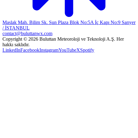
Maslak Mah. Bilim Sk. Sun Plaza Blok No:5A İç Kapı No:9 Sarıyer
/ İSTANBUL
contact@buluttanwx.com
Copyright © 2026 Buluttan Meteoroloji ve Teknoloji A.Ş. Her
hakkı saklıdır.
LinkedIn
Facebook
Instagram
YouTube
X
Spotify