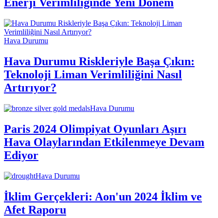
Enerji Verimliliğinde Yeni Dönem
Hava Durumu
Hava Durumu Riskleriyle Başa Çıkın:
Teknoloji Liman Verimliliğini Nasıl
Artırıyor?
Hava Durumu
Paris 2024 Olimpiyat Oyunları Aşırı
Hava Olaylarından Etkilenmeye Devam
Ediyor
Hava Durumu
İklim Gerçekleri: Aon'un 2024 İklim ve
Afet Raporu