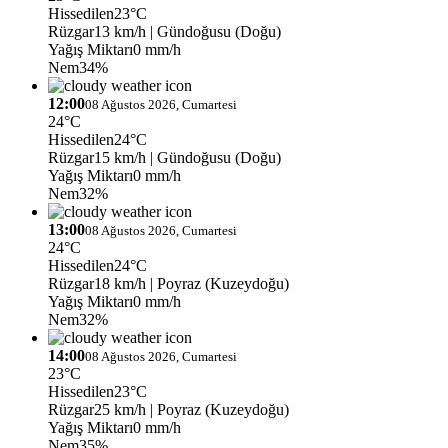
Hissedilen
23°C
Rüzgar
13 km/h
| Gündoğusu (Doğu)
Yağış Miktarı
0 mm/h
Nem
34%
12:00
08 Ağustos 2026, Cumartesi
24°C
Hissedilen
24°C
Rüzgar
15 km/h
| Gündoğusu (Doğu)
Yağış Miktarı
0 mm/h
Nem
32%
13:00
08 Ağustos 2026, Cumartesi
24°C
Hissedilen
24°C
Rüzgar
18 km/h
| Poyraz (Kuzeydoğu)
Yağış Miktarı
0 mm/h
Nem
32%
14:00
08 Ağustos 2026, Cumartesi
23°C
Hissedilen
23°C
Rüzgar
25 km/h
| Poyraz (Kuzeydoğu)
Yağış Miktarı
0 mm/h
Nem
35%