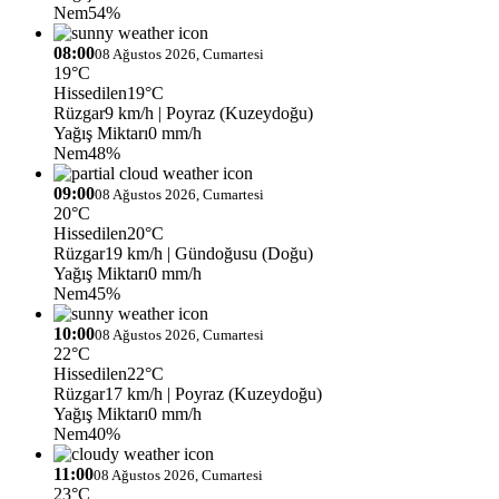
Nem
54%
08:00
08 Ağustos 2026, Cumartesi
19°C
Hissedilen
19°C
Rüzgar
9 km/h
| Poyraz (Kuzeydoğu)
Yağış Miktarı
0 mm/h
Nem
48%
09:00
08 Ağustos 2026, Cumartesi
20°C
Hissedilen
20°C
Rüzgar
19 km/h
| Gündoğusu (Doğu)
Yağış Miktarı
0 mm/h
Nem
45%
10:00
08 Ağustos 2026, Cumartesi
22°C
Hissedilen
22°C
Rüzgar
17 km/h
| Poyraz (Kuzeydoğu)
Yağış Miktarı
0 mm/h
Nem
40%
11:00
08 Ağustos 2026, Cumartesi
23°C