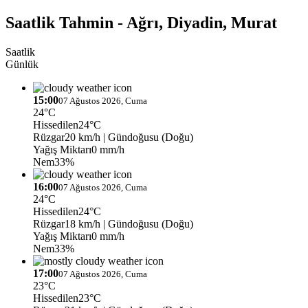
Saatlik Tahmin - Ağrı, Diyadin, Murat
Saatlik
Günlük
15:00
07 Ağustos 2026, Cuma
24°C
Hissedilen
24°C
Rüzgar
20 km/h
| Gündoğusu (Doğu)
Yağış Miktarı
0 mm/h
Nem
33%
16:00
07 Ağustos 2026, Cuma
24°C
Hissedilen
24°C
Rüzgar
18 km/h
| Gündoğusu (Doğu)
Yağış Miktarı
0 mm/h
Nem
33%
17:00
07 Ağustos 2026, Cuma
23°C
Hissedilen
23°C