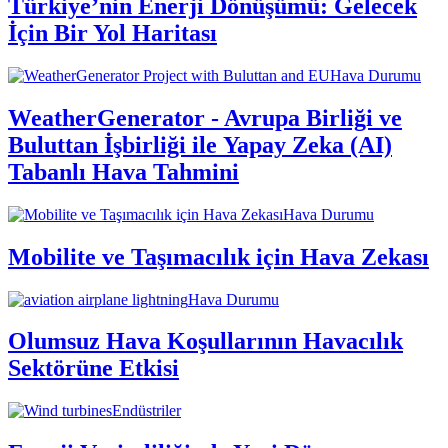
Türkiye’nin Enerji Dönüşümü: Gelecek
İçin Bir Yol Haritası
Hava Durumu
WeatherGenerator - Avrupa Birliği ve
Buluttan İşbirliği ile Yapay Zeka (AI)
Tabanlı Hava Tahmini
Hava Durumu
Mobilite ve Taşımacılık için Hava Zekası
Hava Durumu
Olumsuz Hava Koşullarının Havacılık
Sektörüne Etkisi
Endüstriler