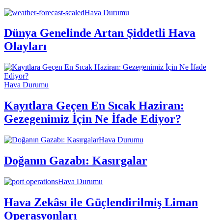
Hava Durumu
Dünya Genelinde Artan Şiddetli Hava
Olayları
Hava Durumu
Kayıtlara Geçen En Sıcak Haziran:
Gezegenimiz İçin Ne İfade Ediyor?
Hava Durumu
Doğanın Gazabı: Kasırgalar
Hava Durumu
Hava Zekâsı ile Güçlendirilmiş Liman
Operasyonları