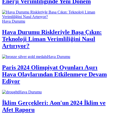
Enerji Verimliliğinde Yeni Dönem
Hava Durumu
Hava Durumu Riskleriyle Başa Çıkın:
Teknoloji Liman Verimliliğini Nasıl
Artırıyor?
Hava Durumu
Paris 2024 Olimpiyat Oyunları Aşırı
Hava Olaylarından Etkilenmeye Devam
Ediyor
Hava Durumu
İklim Gerçekleri: Aon'un 2024 İklim ve
Afet Raporu