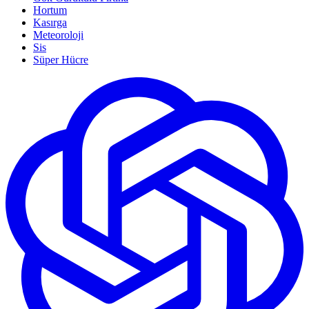
Hortum
Kasırga
Meteoroloji
Sis
Süper Hücre