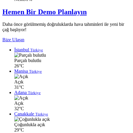
Hemen Bir Demo Planlayın
Daha önce görülmemiş doğruluklarda hava tahminleri ile yeni bir
çağ başlıyor!
Bize Ulaşın
İstanbul
Türkiye
Parçalı bulutlu
26°C
Manisa
Türkiye
Açık
31°C
Adana
Türkiye
Açık
32°C
Çanakkale
Türkiye
Çoğunlukla açık
29°C