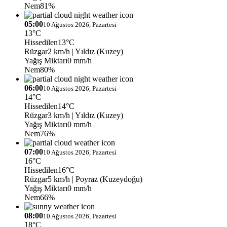
Nem
81%
05:00
10 Ağustos 2026, Pazartesi
13°C
Hissedilen
13°C
Rüzgar
2 km/h
| Yıldız (Kuzey)
Yağış Miktarı
0 mm/h
Nem
80%
06:00
10 Ağustos 2026, Pazartesi
14°C
Hissedilen
14°C
Rüzgar
3 km/h
| Yıldız (Kuzey)
Yağış Miktarı
0 mm/h
Nem
76%
07:00
10 Ağustos 2026, Pazartesi
16°C
Hissedilen
16°C
Rüzgar
5 km/h
| Poyraz (Kuzeydoğu)
Yağış Miktarı
0 mm/h
Nem
66%
08:00
10 Ağustos 2026, Pazartesi
18°C