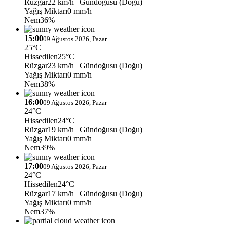
Rüzgar
22 km/h
| Gündoğusu (Doğu)
Yağış Miktarı
0 mm/h
Nem
36%
15:00
09 Ağustos 2026, Pazar
25°C
Hissedilen
25°C
Rüzgar
23 km/h
| Gündoğusu (Doğu)
Yağış Miktarı
0 mm/h
Nem
38%
16:00
09 Ağustos 2026, Pazar
24°C
Hissedilen
24°C
Rüzgar
19 km/h
| Gündoğusu (Doğu)
Yağış Miktarı
0 mm/h
Nem
39%
17:00
09 Ağustos 2026, Pazar
24°C
Hissedilen
24°C
Rüzgar
17 km/h
| Gündoğusu (Doğu)
Yağış Miktarı
0 mm/h
Nem
37%