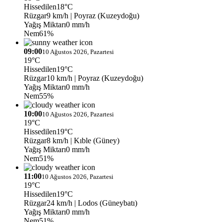
Hissedilen
18°C
Rüzgar
9 km/h
| Poyraz (Kuzeydoğu)
Yağış Miktarı
0 mm/h
Nem
61%
09:00
10 Ağustos 2026, Pazartesi
19°C
Hissedilen
19°C
Rüzgar
10 km/h
| Poyraz (Kuzeydoğu)
Yağış Miktarı
0 mm/h
Nem
55%
10:00
10 Ağustos 2026, Pazartesi
19°C
Hissedilen
19°C
Rüzgar
8 km/h
| Kıble (Güney)
Yağış Miktarı
0 mm/h
Nem
51%
11:00
10 Ağustos 2026, Pazartesi
19°C
Hissedilen
19°C
Rüzgar
24 km/h
| Lodos (Güneybatı)
Yağış Miktarı
0 mm/h
Nem
51%