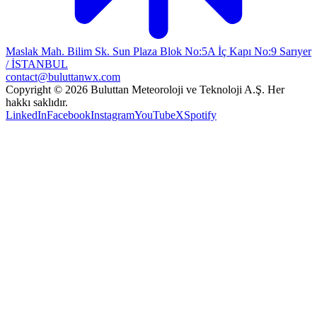
Maslak Mah. Bilim Sk. Sun Plaza Blok No:5A İç Kapı No:9 Sarıyer
/ İSTANBUL
contact@buluttanwx.com
Copyright © 2026 Buluttan Meteoroloji ve Teknoloji A.Ş. Her
hakkı saklıdır.
LinkedIn
Facebook
Instagram
YouTube
X
Spotify