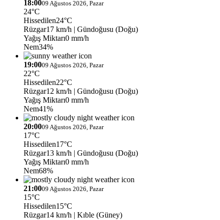
18:00
09 Ağustos 2026, Pazar
24°C
Hissedilen
24°C
Rüzgar
17 km/h
| Gündoğusu (Doğu)
Yağış Miktarı
0 mm/h
Nem
34%
19:00
09 Ağustos 2026, Pazar
22°C
Hissedilen
22°C
Rüzgar
12 km/h
| Gündoğusu (Doğu)
Yağış Miktarı
0 mm/h
Nem
41%
20:00
09 Ağustos 2026, Pazar
17°C
Hissedilen
17°C
Rüzgar
13 km/h
| Gündoğusu (Doğu)
Yağış Miktarı
0 mm/h
Nem
68%
21:00
09 Ağustos 2026, Pazar
15°C
Hissedilen
15°C
Rüzgar
14 km/h
| Kıble (Güney)