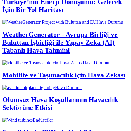
Türkiye’nin Enerji Dönüşümü: Gelecek
İçin Bir Yol Haritası
Hava Durumu
WeatherGenerator - Avrupa Birliği ve
Buluttan İşbirliği ile Yapay Zeka (AI)
Tabanlı Hava Tahmini
Hava Durumu
Mobilite ve Taşımacılık için Hava Zekası
Hava Durumu
Olumsuz Hava Koşullarının Havacılık
Sektörüne Etkisi
Endüstriler