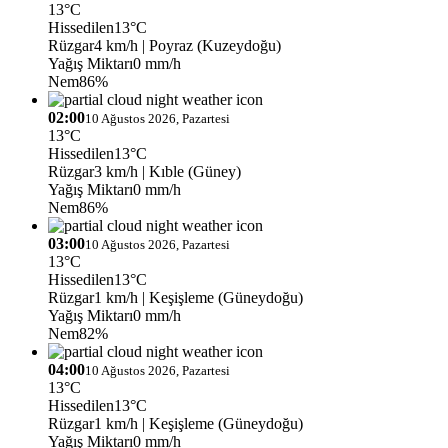
13°C
Hissedilen
13°C
Rüzgar
4 km/h
| Poyraz (Kuzeydoğu)
Yağış Miktarı
0 mm/h
Nem
86%
02:00
10 Ağustos 2026, Pazartesi
13°C
Hissedilen
13°C
Rüzgar
3 km/h
| Kıble (Güney)
Yağış Miktarı
0 mm/h
Nem
86%
03:00
10 Ağustos 2026, Pazartesi
13°C
Hissedilen
13°C
Rüzgar
1 km/h
| Keşişleme (Güneydoğu)
Yağış Miktarı
0 mm/h
Nem
82%
04:00
10 Ağustos 2026, Pazartesi
13°C
Hissedilen
13°C
Rüzgar
1 km/h
| Keşişleme (Güneydoğu)
Yağış Miktarı
0 mm/h