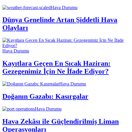
Hava Durumu
Dünya Genelinde Artan Şiddetli Hava
Olayları
Hava Durumu
Kayıtlara Geçen En Sıcak Haziran:
Gezegenimiz İçin Ne İfade Ediyor?
Hava Durumu
Doğanın Gazabı: Kasırgalar
Hava Durumu
Hava Zekâsı ile Güçlendirilmiş Liman
Operasyonları