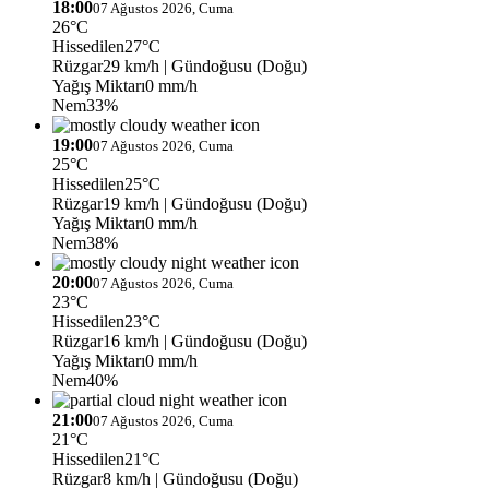
18:00
07 Ağustos 2026, Cuma
26°C
Hissedilen
27°C
Rüzgar
29 km/h
| Gündoğusu (Doğu)
Yağış Miktarı
0 mm/h
Nem
33%
19:00
07 Ağustos 2026, Cuma
25°C
Hissedilen
25°C
Rüzgar
19 km/h
| Gündoğusu (Doğu)
Yağış Miktarı
0 mm/h
Nem
38%
20:00
07 Ağustos 2026, Cuma
23°C
Hissedilen
23°C
Rüzgar
16 km/h
| Gündoğusu (Doğu)
Yağış Miktarı
0 mm/h
Nem
40%
21:00
07 Ağustos 2026, Cuma
21°C
Hissedilen
21°C
Rüzgar
8 km/h
| Gündoğusu (Doğu)