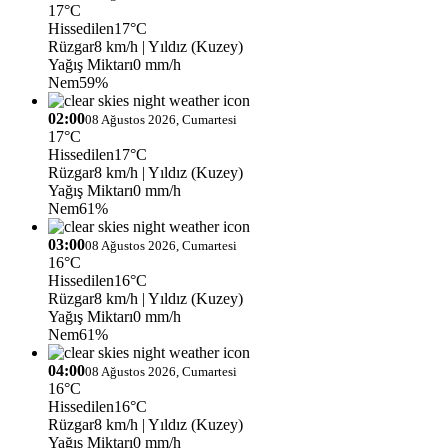
17°C
Hissedilen
17°C
Rüzgar
8 km/h
| Yıldız (Kuzey)
Yağış Miktarı
0 mm/h
Nem
59%
02:00
08 Ağustos 2026, Cumartesi
17°C
Hissedilen
17°C
Rüzgar
8 km/h
| Yıldız (Kuzey)
Yağış Miktarı
0 mm/h
Nem
61%
03:00
08 Ağustos 2026, Cumartesi
16°C
Hissedilen
16°C
Rüzgar
8 km/h
| Yıldız (Kuzey)
Yağış Miktarı
0 mm/h
Nem
61%
04:00
08 Ağustos 2026, Cumartesi
16°C
Hissedilen
16°C
Rüzgar
8 km/h
| Yıldız (Kuzey)
Yağış Miktarı
0 mm/h