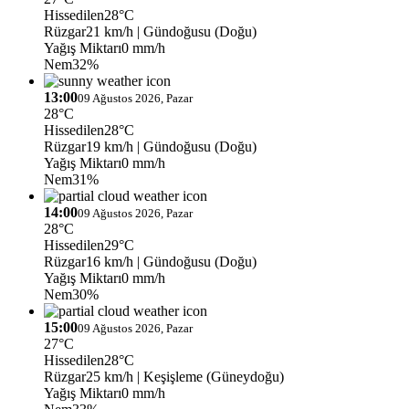
Hissedilen
28°C
Rüzgar
21 km/h
| Gündoğusu (Doğu)
Yağış Miktarı
0 mm/h
Nem
32%
13:00
09 Ağustos 2026, Pazar
28°C
Hissedilen
28°C
Rüzgar
19 km/h
| Gündoğusu (Doğu)
Yağış Miktarı
0 mm/h
Nem
31%
14:00
09 Ağustos 2026, Pazar
28°C
Hissedilen
29°C
Rüzgar
16 km/h
| Gündoğusu (Doğu)
Yağış Miktarı
0 mm/h
Nem
30%
15:00
09 Ağustos 2026, Pazar
27°C
Hissedilen
28°C
Rüzgar
25 km/h
| Keşişleme (Güneydoğu)
Yağış Miktarı
0 mm/h