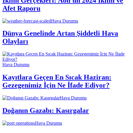
İklim Gerçekleri: Aon'un 2024 İklim ve
Afet Raporu
Hava Durumu
Dünya Genelinde Artan Şiddetli Hava
Olayları
Hava Durumu
Kayıtlara Geçen En Sıcak Haziran:
Gezegenimiz İçin Ne İfade Ediyor?
Hava Durumu
Doğanın Gazabı: Kasırgalar
Hava Durumu