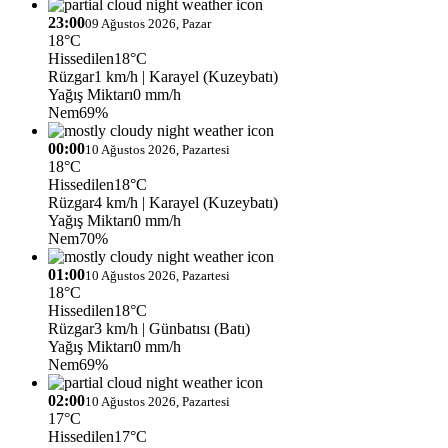
23:00
09 Ağustos 2026, Pazar
18°C
Hissedilen
18°C
Rüzgar
1 km/h
| Karayel (Kuzeybatı)
Yağış Miktarı
0 mm/h
Nem
69%
00:00
10 Ağustos 2026, Pazartesi
18°C
Hissedilen
18°C
Rüzgar
4 km/h
| Karayel (Kuzeybatı)
Yağış Miktarı
0 mm/h
Nem
70%
01:00
10 Ağustos 2026, Pazartesi
18°C
Hissedilen
18°C
Rüzgar
3 km/h
| Günbatısı (Batı)
Yağış Miktarı
0 mm/h
Nem
69%
02:00
10 Ağustos 2026, Pazartesi
17°C
Hissedilen
17°C