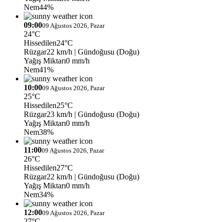
Nem
44%
09:00
09 Ağustos 2026, Pazar
24°C
Hissedilen
24°C
Rüzgar
22 km/h
| Gündoğusu (Doğu)
Yağış Miktarı
0 mm/h
Nem
41%
10:00
09 Ağustos 2026, Pazar
25°C
Hissedilen
25°C
Rüzgar
23 km/h
| Gündoğusu (Doğu)
Yağış Miktarı
0 mm/h
Nem
38%
11:00
09 Ağustos 2026, Pazar
26°C
Hissedilen
27°C
Rüzgar
22 km/h
| Gündoğusu (Doğu)
Yağış Miktarı
0 mm/h
Nem
34%
12:00
09 Ağustos 2026, Pazar
27°C