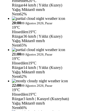
Hissedilen
20°C
Rüzgar
44 km/h
| Yıldız (Kuzey)
Yağış Miktarı
0 mm/h
Nem
62%
20:00
09 Ağustos 2026, Pazar
19°C
Hissedilen
19°C
Rüzgar
36 km/h
| Yıldız (Kuzey)
Yağış Miktarı
0 mm/h
Nem
65%
21:00
09 Ağustos 2026, Pazar
19°C
Hissedilen
19°C
Rüzgar
14 km/h
| Yıldız (Kuzey)
Yağış Miktarı
0 mm/h
Nem
62%
22:00
09 Ağustos 2026, Pazar
19°C
Hissedilen
19°C
Rüzgar
3 km/h
| Karayel (Kuzeybatı)
Yağış Miktarı
0 mm/h
Nem
66%