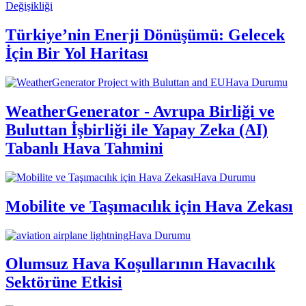
Değişikliği
Türkiye’nin Enerji Dönüşümü: Gelecek
İçin Bir Yol Haritası
Hava Durumu
WeatherGenerator - Avrupa Birliği ve
Buluttan İşbirliği ile Yapay Zeka (AI)
Tabanlı Hava Tahmini
Hava Durumu
Mobilite ve Taşımacılık için Hava Zekası
Hava Durumu
Olumsuz Hava Koşullarının Havacılık
Sektörüne Etkisi