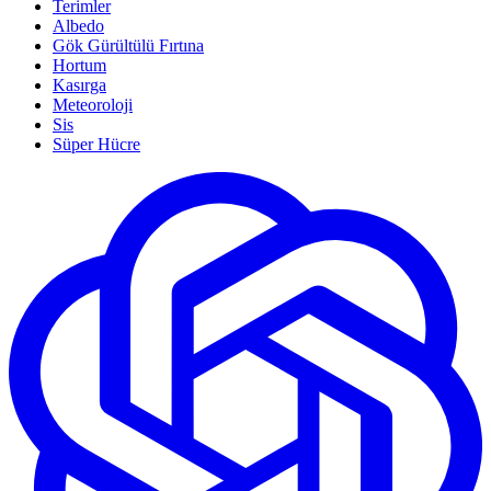
Terimler
Albedo
Gök Gürültülü Fırtına
Hortum
Kasırga
Meteoroloji
Sis
Süper Hücre