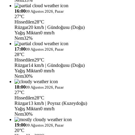
Nem
33%
16:00
09 Ağustos 2026, Pazar
27°C
Hissedilen
28°C
Rüzgar
20 km/h
| Gündoğusu (Doğu)
Yağış Miktarı
0 mm/h
Nem
32%
17:00
09 Ağustos 2026, Pazar
28°C
Hissedilen
29°C
Rüzgar
14 km/h
| Gündoğusu (Doğu)
Yağış Miktarı
0 mm/h
Nem
30%
18:00
09 Ağustos 2026, Pazar
27°C
Hissedilen
28°C
Rüzgar
13 km/h
| Poyraz (Kuzeydoğu)
Yağış Miktarı
0 mm/h
Nem
30%
19:00
09 Ağustos 2026, Pazar
20°C