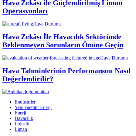
Hava Zekâsı ile Güçlendirilmiş Liman
Operasyonları
Hava Durumu
Hava Zekâsı İle Havacılık Sektöründe
Beklenmeyen Sorunların Önüne Geçin
Hava Durumu
Hava Tahminlerinin Performansını Nasıl
Değerlendirilir?
buluttan
Endüstriler
Yenilenebilir Enerji
Enerji
Havacılık
Lojistik
Liman