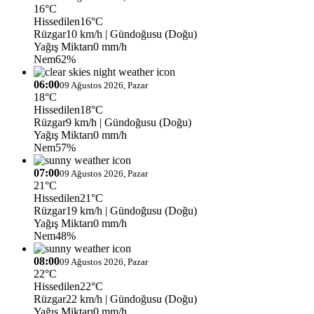
16°C
Hissedilen
16°C
Rüzgar
10 km/h
| Gündoğusu (Doğu)
Yağış Miktarı
0 mm/h
Nem
62%
06:00
09 Ağustos 2026, Pazar
18°C
Hissedilen
18°C
Rüzgar
9 km/h
| Gündoğusu (Doğu)
Yağış Miktarı
0 mm/h
Nem
57%
07:00
09 Ağustos 2026, Pazar
21°C
Hissedilen
21°C
Rüzgar
19 km/h
| Gündoğusu (Doğu)
Yağış Miktarı
0 mm/h
Nem
48%
08:00
09 Ağustos 2026, Pazar
22°C
Hissedilen
22°C
Rüzgar
22 km/h
| Gündoğusu (Doğu)
Yağış Miktarı
0 mm/h