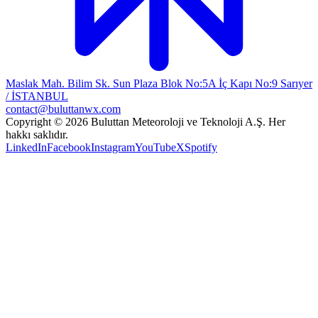
Maslak Mah. Bilim Sk. Sun Plaza Blok No:5A İç Kapı No:9 Sarıyer
/ İSTANBUL
contact@buluttanwx.com
Copyright © 2026 Buluttan Meteoroloji ve Teknoloji A.Ş. Her
hakkı saklıdır.
LinkedIn
Facebook
Instagram
YouTube
X
Spotify