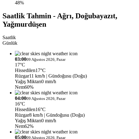
48%
Saatlik Tahmin - Ağrı, Doğubayazıt,
Yağmurdüşen
Saatlik
Günlük
03:00
09 Ağustos 2026, Pazar
17°C
Hissedilen
17°C
Rüzgar
11 km/h
| Gündoğusu (Doğu)
Yağış Miktarı
0 mm/h
Nem
60%
04:00
09 Ağustos 2026, Pazar
16°C
Hissedilen
16°C
Rüzgar
8 km/h
| Gündoğusu (Doğu)
Yağış Miktarı
0 mm/h
Nem
62%
05:00
09 Ağustos 2026, Pazar