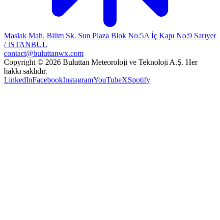
Maslak Mah. Bilim Sk. Sun Plaza Blok No:5A İç Kapı No:9 Sarıyer
/ İSTANBUL
contact@buluttanwx.com
Copyright © 2026 Buluttan Meteoroloji ve Teknoloji A.Ş. Her
hakkı saklıdır.
LinkedIn
Facebook
Instagram
YouTube
X
Spotify