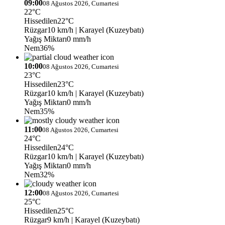
09:00
08 Ağustos 2026, Cumartesi
22°C
Hissedilen
22°C
Rüzgar
10 km/h
| Karayel (Kuzeybatı)
Yağış Miktarı
0 mm/h
Nem
36%
10:00
08 Ağustos 2026, Cumartesi
23°C
Hissedilen
23°C
Rüzgar
10 km/h
| Karayel (Kuzeybatı)
Yağış Miktarı
0 mm/h
Nem
35%
11:00
08 Ağustos 2026, Cumartesi
24°C
Hissedilen
24°C
Rüzgar
10 km/h
| Karayel (Kuzeybatı)
Yağış Miktarı
0 mm/h
Nem
32%
12:00
08 Ağustos 2026, Cumartesi
25°C
Hissedilen
25°C
Rüzgar
9 km/h
| Karayel (Kuzeybatı)