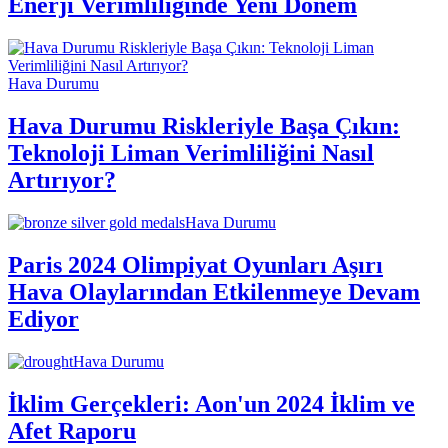
Enerji Verimliliğinde Yeni Dönem
Hava Durumu
Hava Durumu Riskleriyle Başa Çıkın:
Teknoloji Liman Verimliliğini Nasıl
Artırıyor?
Hava Durumu
Paris 2024 Olimpiyat Oyunları Aşırı
Hava Olaylarından Etkilenmeye Devam
Ediyor
Hava Durumu
İklim Gerçekleri: Aon'un 2024 İklim ve
Afet Raporu