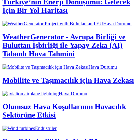
Türkiye’nin Enerji Dönüşümü: Gelecek
İçin Bir Yol Haritası
Hava Durumu
WeatherGenerator - Avrupa Birliği ve
Buluttan İşbirliği ile Yapay Zeka (AI)
Tabanlı Hava Tahmini
Hava Durumu
Mobilite ve Taşımacılık için Hava Zekası
Hava Durumu
Olumsuz Hava Koşullarının Havacılık
Sektörüne Etkisi
Endüstriler