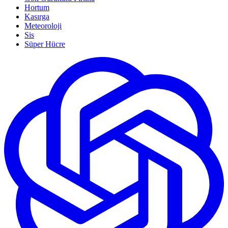
Hortum
Kasırga
Meteoroloji
Sis
Süper Hücre