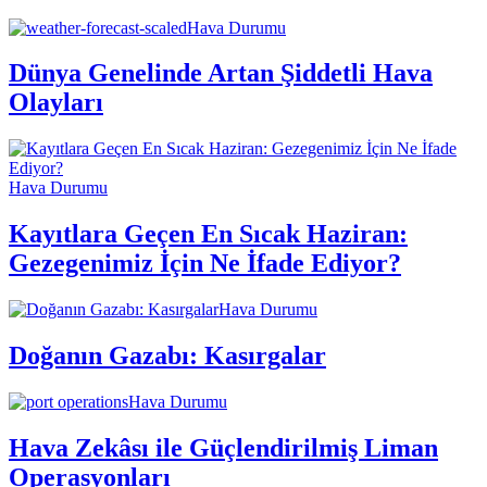
Hava Durumu
Dünya Genelinde Artan Şiddetli Hava
Olayları
Hava Durumu
Kayıtlara Geçen En Sıcak Haziran:
Gezegenimiz İçin Ne İfade Ediyor?
Hava Durumu
Doğanın Gazabı: Kasırgalar
Hava Durumu
Hava Zekâsı ile Güçlendirilmiş Liman
Operasyonları