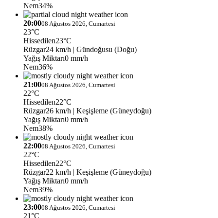
Nem
34%
20:00
08 Ağustos 2026, Cumartesi
23°C
Hissedilen
23°C
Rüzgar
24 km/h
| Gündoğusu (Doğu)
Yağış Miktarı
0 mm/h
Nem
36%
21:00
08 Ağustos 2026, Cumartesi
22°C
Hissedilen
22°C
Rüzgar
26 km/h
| Keşişleme (Güneydoğu)
Yağış Miktarı
0 mm/h
Nem
38%
22:00
08 Ağustos 2026, Cumartesi
22°C
Hissedilen
22°C
Rüzgar
22 km/h
| Keşişleme (Güneydoğu)
Yağış Miktarı
0 mm/h
Nem
39%
23:00
08 Ağustos 2026, Cumartesi
21°C