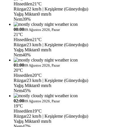
Hissedilen
21°C
Rüzgar
22 km/h
| Keşişleme (Güneydoğu)
Yağış Miktarı
0 mm/h
Nem
39%
00:00
09 Ağustos 2026, Pazar
21°C
Hissedilen
21°C
Rüzgar
23 km/h
| Keşişleme (Güneydoğu)
Yağış Miktarı
0 mm/h
Nem
40%
01:00
09 Ağustos 2026, Pazar
20°C
Hissedilen
20°C
Rüzgar
23 km/h
| Keşişleme (Güneydoğu)
Yağış Miktarı
0 mm/h
Nem
45%
02:00
09 Ağustos 2026, Pazar
19°C
Hissedilen
19°C
Rüzgar
22 km/h
| Keşişleme (Güneydoğu)
Yağış Miktarı
0 mm/h
Nem
47%