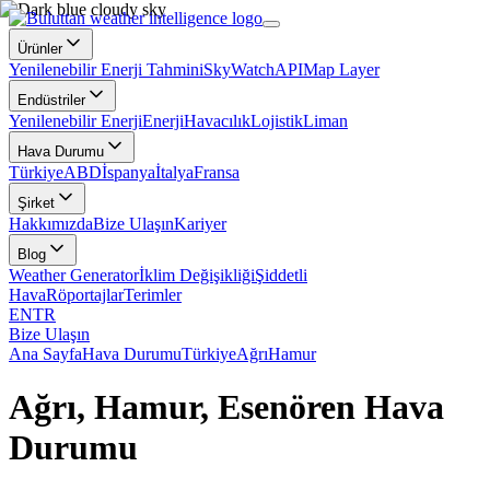
Ürünler
Yenilenebilir Enerji Tahmini
SkyWatch
API
Map Layer
Endüstriler
Yenilenebilir Enerji
Enerji
Havacılık
Lojistik
Liman
Hava Durumu
Türkiye
ABD
İspanya
İtalya
Fransa
Şirket
Hakkımızda
Bize Ulaşın
Kariyer
Blog
Weather Generator
İklim Değişikliği
Şiddetli
Hava
Röportajlar
Terimler
EN
TR
Bize Ulaşın
Ana Sayfa
Hava Durumu
Türkiye
Ağrı
Hamur
Ağrı, Hamur, Esenören Hava
Durumu