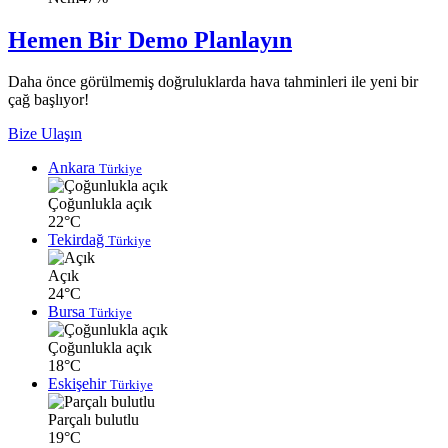
Hemen Bir Demo Planlayın
Daha önce görülmemiş doğruluklarda hava tahminleri ile yeni bir
çağ başlıyor!
Bize Ulaşın
Ankara
Türkiye
Çoğunlukla açık
22°C
Tekirdağ
Türkiye
Açık
24°C
Bursa
Türkiye
Çoğunlukla açık
18°C
Eskişehir
Türkiye
Parçalı bulutlu
19°C