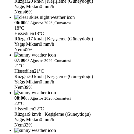
Rüzgar
20 km/h
| Keşişleme (Güneydoğu)
Yağış Miktarı
0 mm/h
Nem
46%
06:00
08 Ağustos 2026, Cumartesi
18°C
Hissedilen
18°C
Rüzgar
17 km/h
| Keşişleme (Güneydoğu)
Yağış Miktarı
0 mm/h
Nem
45%
07:00
08 Ağustos 2026, Cumartesi
21°C
Hissedilen
21°C
Rüzgar
20 km/h
| Keşişleme (Güneydoğu)
Yağış Miktarı
0 mm/h
Nem
39%
08:00
08 Ağustos 2026, Cumartesi
22°C
Hissedilen
22°C
Rüzgar
9 km/h
| Keşişleme (Güneydoğu)
Yağış Miktarı
0 mm/h
Nem
33%