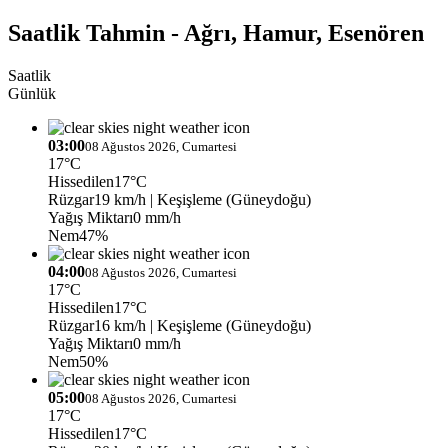
Saatlik Tahmin - Ağrı, Hamur, Esenören
Saatlik
Günlük
03:00
08 Ağustos 2026, Cumartesi
17°C
Hissedilen
17°C
Rüzgar
19 km/h
| Keşişleme (Güneydoğu)
Yağış Miktarı
0 mm/h
Nem
47%
04:00
08 Ağustos 2026, Cumartesi
17°C
Hissedilen
17°C
Rüzgar
16 km/h
| Keşişleme (Güneydoğu)
Yağış Miktarı
0 mm/h
Nem
50%
05:00
08 Ağustos 2026, Cumartesi
17°C
Hissedilen
17°C