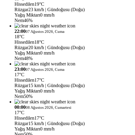
Hissedilen
19°C
Rüzgar
23 km/h
| Gündoğusu (Doğu)
Yağış Miktarı
0 mm/h
Nem
46%
22:00
07 Ağustos 2026, Cuma
18°C
Hissedilen
18°C
Rüzgar
20 km/h
| Gündoğusu (Doğu)
Yağış Miktarı
0 mm/h
Nem
48%
23:00
07 Ağustos 2026, Cuma
17°C
Hissedilen
17°C
Rüzgar
15 km/h
| Gündoğusu (Doğu)
Yağış Miktarı
0 mm/h
Nem
50%
00:00
08 Ağustos 2026, Cumartesi
17°C
Hissedilen
17°C
Rüzgar
15 km/h
| Gündoğusu (Doğu)
Yağış Miktarı
0 mm/h
Nem
50%