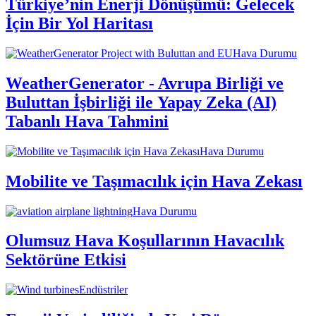
Türkiye’nin Enerji Dönüşümü: Gelecek
İçin Bir Yol Haritası
Hava Durumu
WeatherGenerator - Avrupa Birliği ve
Buluttan İşbirliği ile Yapay Zeka (AI)
Tabanlı Hava Tahmini
Hava Durumu
Mobilite ve Taşımacılık için Hava Zekası
Hava Durumu
Olumsuz Hava Koşullarının Havacılık
Sektörüne Etkisi
Endüstriler