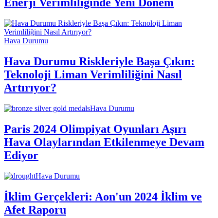
Enerji Verimliliğinde Yeni Dönem
Hava Durumu
Hava Durumu Riskleriyle Başa Çıkın:
Teknoloji Liman Verimliliğini Nasıl
Artırıyor?
Hava Durumu
Paris 2024 Olimpiyat Oyunları Aşırı
Hava Olaylarından Etkilenmeye Devam
Ediyor
Hava Durumu
İklim Gerçekleri: Aon'un 2024 İklim ve
Afet Raporu