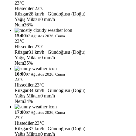
23°C
Hissedilen
23°C
Rüzgar
28 km/h
| Gündoğusu (Doğu)
Yağış Miktarı
0 mm/h
Nem
36%
15:00
07 Ağustos 2026, Cuma
23°C
Hissedilen
23°C
Rüzgar
31 km/h
| Gündoğusu (Doğu)
Yağış Miktarı
0 mm/h
Nem
35%
16:00
07 Ağustos 2026, Cuma
23°C
Hissedilen
23°C
Rüzgar
34 km/h
| Gündoğusu (Doğu)
Yağış Miktarı
0 mm/h
Nem
34%
17:00
07 Ağustos 2026, Cuma
23°C
Hissedilen
23°C
Rüzgar
37 km/h
| Gündoğusu (Doğu)
Yağış Miktarı
0 mm/h