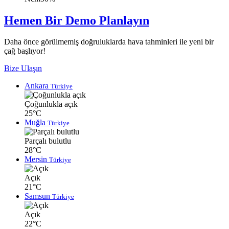
Hemen Bir Demo Planlayın
Daha önce görülmemiş doğruluklarda hava tahminleri ile yeni bir
çağ başlıyor!
Bize Ulaşın
Ankara
Türkiye
Çoğunlukla açık
25°C
Muğla
Türkiye
Parçalı bulutlu
28°C
Mersin
Türkiye
Açık
21°C
Samsun
Türkiye
Açık
22°C