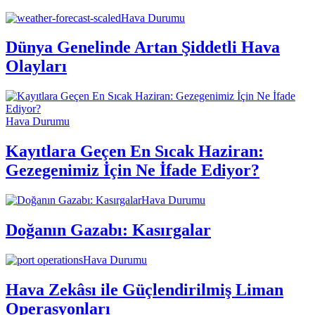
Hava Durumu
Dünya Genelinde Artan Şiddetli Hava
Olayları
Hava Durumu
Kayıtlara Geçen En Sıcak Haziran:
Gezegenimiz İçin Ne İfade Ediyor?
Hava Durumu
Doğanın Gazabı: Kasırgalar
Hava Durumu
Hava Zekâsı ile Güçlendirilmiş Liman
Operasyonları