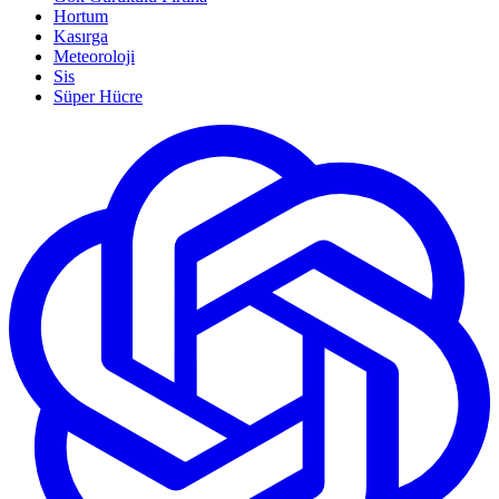
Hortum
Kasırga
Meteoroloji
Sis
Süper Hücre