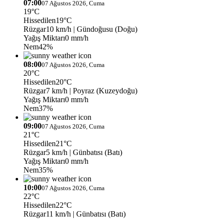
07:00
07 Ağustos 2026, Cuma
19°C
Hissedilen
19°C
Rüzgar
10 km/h
| Gündoğusu (Doğu)
Yağış Miktarı
0 mm/h
Nem
42%
08:00
07 Ağustos 2026, Cuma
20°C
Hissedilen
20°C
Rüzgar
7 km/h
| Poyraz (Kuzeydoğu)
Yağış Miktarı
0 mm/h
Nem
37%
09:00
07 Ağustos 2026, Cuma
21°C
Hissedilen
21°C
Rüzgar
5 km/h
| Günbatısı (Batı)
Yağış Miktarı
0 mm/h
Nem
35%
10:00
07 Ağustos 2026, Cuma
22°C
Hissedilen
22°C
Rüzgar
11 km/h
| Günbatısı (Batı)