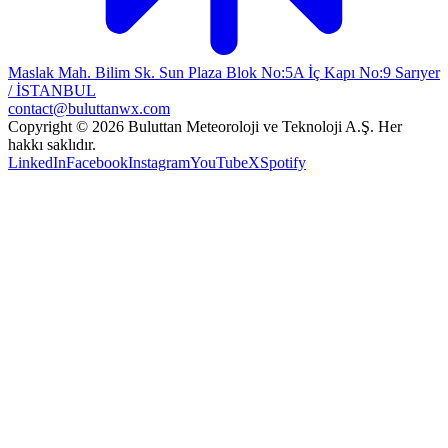
Maslak Mah. Bilim Sk. Sun Plaza Blok No:5A İç Kapı No:9 Sarıyer
/ İSTANBUL
contact@buluttanwx.com
Copyright © 2026 Buluttan Meteoroloji ve Teknoloji A.Ş. Her
hakkı saklıdır.
LinkedIn
Facebook
Instagram
YouTube
X
Spotify