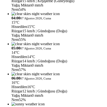
Rüzgar
15 km/h
| Keşişleme (Güneydoğu)
Yağış Miktarı
0 mm/h
Nem
54%
04:00
07 Ağustos 2026, Cuma
15°C
Hissedilen
15°C
Rüzgar
15 km/h
| Gündoğusu (Doğu)
Yağış Miktarı
0 mm/h
Nem
55%
05:00
07 Ağustos 2026, Cuma
14°C
Hissedilen
14°C
Rüzgar
14 km/h
| Gündoğusu (Doğu)
Yağış Miktarı
0 mm/h
Nem
57%
06:00
07 Ağustos 2026, Cuma
16°C
Hissedilen
16°C
Rüzgar
12 km/h
| Gündoğusu (Doğu)
Yağış Miktarı
0 mm/h
Nem
52%