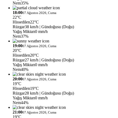
Nem
35%
18:00
07 Ağustos 2026, Cuma
22°C
Hissedilen
22°C
Rüzgar
38 km/h
| Gündoğusu (Doğu)
Yağış Miktarı
0 mm/h
Nem
37%
19:00
07 Ağustos 2026, Cuma
20°C
Hissedilen
20°C
Rüzgar
27 km/h
| Gündoğusu (Doğu)
Yağış Miktarı
0 mm/h
Nem
40%
20:00
07 Ağustos 2026, Cuma
19°C
Hissedilen
19°C
Rüzgar
28 km/h
| Gündoğusu (Doğu)
Yağış Miktarı
0 mm/h
Nem
44%
21:00
07 Ağustos 2026, Cuma
19°C