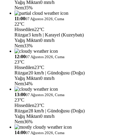
Yağış Miktarı
0 mm/h
Nem
35%
11:00
07 Ağustos 2026, Cuma
22°C
Hissedilen
22°C
Rüzgar
3 km/h
| Karayel (Kuzeybatı)
Yağış Miktarı
0 mm/h
Nem
33%
12:00
07 Ağustos 2026, Cuma
23°C
Hissedilen
23°C
Rüzgar
20 km/h
| Gündoğusu (Doğu)
Yağış Miktarı
0 mm/h
Nem
34%
13:00
07 Ağustos 2026, Cuma
23°C
Hissedilen
23°C
Rüzgar
28 km/h
| Gündoğusu (Doğu)
Yağış Miktarı
0 mm/h
Nem
36%
14:00
07 Ağustos 2026, Cuma