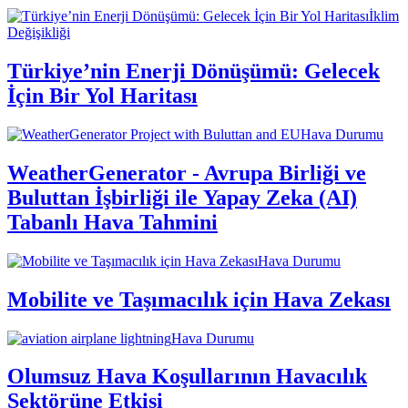
İklim
Değişikliği
Türkiye’nin Enerji Dönüşümü: Gelecek
İçin Bir Yol Haritası
Hava Durumu
WeatherGenerator - Avrupa Birliği ve
Buluttan İşbirliği ile Yapay Zeka (AI)
Tabanlı Hava Tahmini
Hava Durumu
Mobilite ve Taşımacılık için Hava Zekası
Hava Durumu
Olumsuz Hava Koşullarının Havacılık
Sektörüne Etkisi