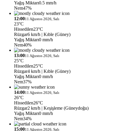
Yağış Miktarı
0.5 mm/h
Nem
47%
12:00
11 Ağustos 2026, Salı
23°C
Hissedilen
23°C
Rüzgar
6 km/h
| Kıble (Güney)
Yağış Miktarı
0 mm/h
Nem
40%
13:00
11 Ağustos 2026, Salı
25°C
Hissedilen
25°C
Rüzgar
4 km/h
| Kıble (Güney)
Yağış Miktarı
0 mm/h
Nem
37%
14:00
11 Ağustos 2026, Salı
26°C
Hissedilen
26°C
Rüzgar
2 km/h
| Keşişleme (Güneydoğu)
Yağış Miktarı
0 mm/h
Nem
34%
15:00
11 Ağustos 2026, Salı