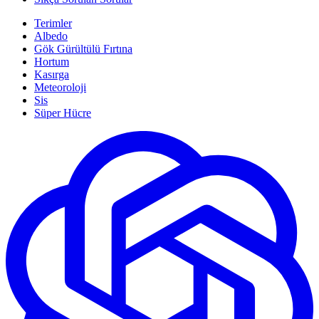
Terimler
Albedo
Gök Gürültülü Fırtına
Hortum
Kasırga
Meteoroloji
Sis
Süper Hücre