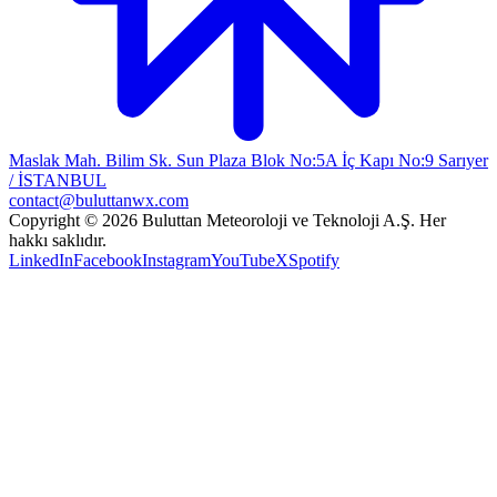
Maslak Mah. Bilim Sk. Sun Plaza Blok No:5A İç Kapı No:9 Sarıyer
/ İSTANBUL
contact@buluttanwx.com
Copyright © 2026 Buluttan Meteoroloji ve Teknoloji A.Ş. Her
hakkı saklıdır.
LinkedIn
Facebook
Instagram
YouTube
X
Spotify