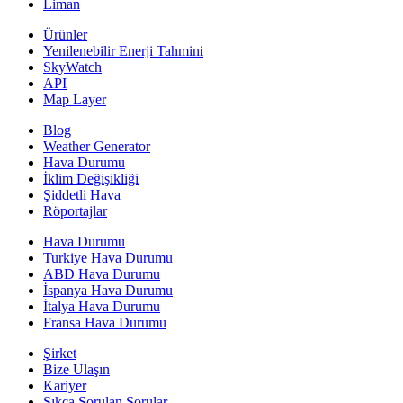
Liman
Ürünler
Yenilenebilir Enerji Tahmini
SkyWatch
API
Map Layer
Blog
Weather Generator
Hava Durumu
İklim Değişikliği
Şiddetli Hava
Röportajlar
Hava Durumu
Turkiye Hava Durumu
ABD Hava Durumu
İspanya Hava Durumu
İtalya Hava Durumu
Fransa Hava Durumu
Şirket
Bize Ulaşın
Kariyer
Sıkça Sorulan Sorular