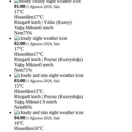
01:00
11 Ağustos 2026, Salı
17°C
Hissedilen
17°C
Rüzgar
8 km/h
| Yıldız (Kuzey)
Yağış Miktarı
0 mm/h
Nem
75%
02:00
11 Ağustos 2026, Salı
17°C
Hissedilen
17°C
Rüzgar
6 km/h
| Poyraz (Kuzeydoğu)
Yağış Miktarı
0 mm/h
Nem
71%
03:00
11 Ağustos 2026, Salı
15°C
Hissedilen
15°C
Rüzgar
8 km/h
| Poyraz (Kuzeydoğu)
Yağış Miktarı
1.9 mm/h
Nem
86%
04:00
11 Ağustos 2026, Salı
16°C
Hissedilen
16°C