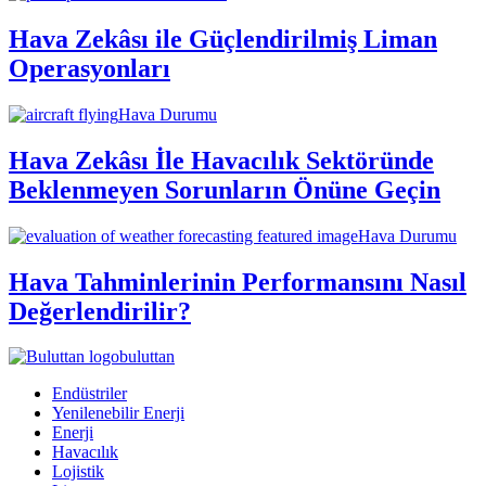
Hava Zekâsı ile Güçlendirilmiş Liman
Operasyonları
Hava Durumu
Hava Zekâsı İle Havacılık Sektöründe
Beklenmeyen Sorunların Önüne Geçin
Hava Durumu
Hava Tahminlerinin Performansını Nasıl
Değerlendirilir?
buluttan
Endüstriler
Yenilenebilir Enerji
Enerji
Havacılık
Lojistik