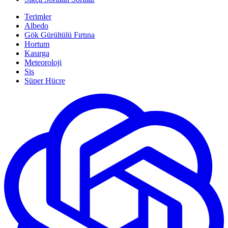
Terimler
Albedo
Gök Gürültülü Fırtına
Hortum
Kasırga
Meteoroloji
Sis
Süper Hücre