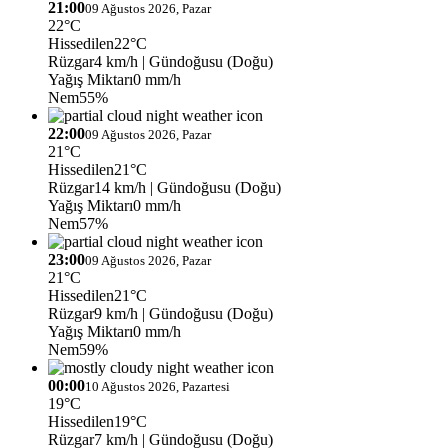
21:00
09 Ağustos 2026, Pazar
22°C
Hissedilen
22°C
Rüzgar
4 km/h
| Gündoğusu (Doğu)
Yağış Miktarı
0 mm/h
Nem
55%
22:00
09 Ağustos 2026, Pazar
21°C
Hissedilen
21°C
Rüzgar
14 km/h
| Gündoğusu (Doğu)
Yağış Miktarı
0 mm/h
Nem
57%
23:00
09 Ağustos 2026, Pazar
21°C
Hissedilen
21°C
Rüzgar
9 km/h
| Gündoğusu (Doğu)
Yağış Miktarı
0 mm/h
Nem
59%
00:00
10 Ağustos 2026, Pazartesi
19°C
Hissedilen
19°C
Rüzgar
7 km/h
| Gündoğusu (Doğu)