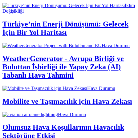
İklim
Değişikliği
Türkiye’nin Enerji Dönüşümü: Gelecek
İçin Bir Yol Haritası
Hava Durumu
WeatherGenerator - Avrupa Birliği ve
Buluttan İşbirliği ile Yapay Zeka (AI)
Tabanlı Hava Tahmini
Hava Durumu
Mobilite ve Taşımacılık için Hava Zekası
Hava Durumu
Olumsuz Hava Koşullarının Havacılık
Sektörüne Etkisi