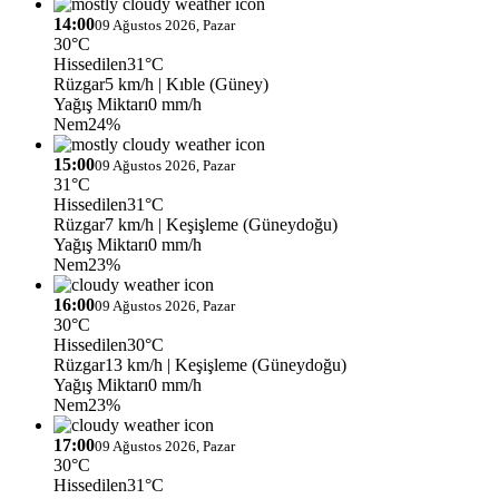
14:00
09 Ağustos 2026, Pazar
30°C
Hissedilen
31°C
Rüzgar
5 km/h
| Kıble (Güney)
Yağış Miktarı
0 mm/h
Nem
24%
15:00
09 Ağustos 2026, Pazar
31°C
Hissedilen
31°C
Rüzgar
7 km/h
| Keşişleme (Güneydoğu)
Yağış Miktarı
0 mm/h
Nem
23%
16:00
09 Ağustos 2026, Pazar
30°C
Hissedilen
30°C
Rüzgar
13 km/h
| Keşişleme (Güneydoğu)
Yağış Miktarı
0 mm/h
Nem
23%
17:00
09 Ağustos 2026, Pazar
30°C
Hissedilen
31°C