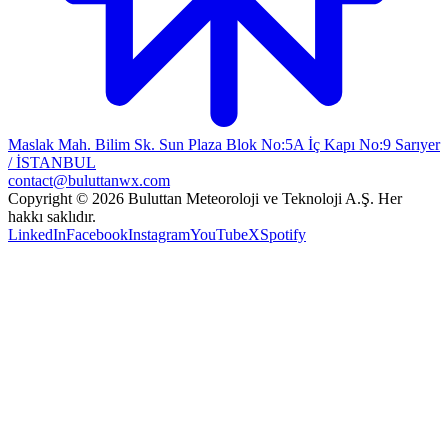
Maslak Mah. Bilim Sk. Sun Plaza Blok No:5A İç Kapı No:9 Sarıyer
/ İSTANBUL
contact@buluttanwx.com
Copyright © 2026 Buluttan Meteoroloji ve Teknoloji A.Ş. Her
hakkı saklıdır.
LinkedIn
Facebook
Instagram
YouTube
X
Spotify