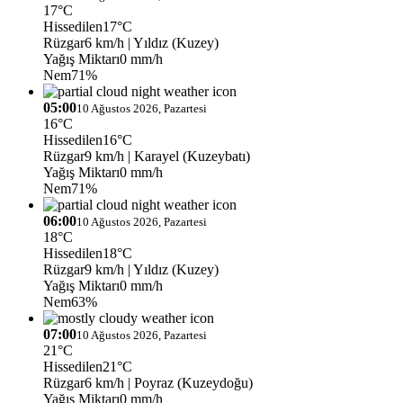
17°C
Hissedilen
17°C
Rüzgar
6 km/h
| Yıldız (Kuzey)
Yağış Miktarı
0 mm/h
Nem
71%
05:00
10 Ağustos 2026, Pazartesi
16°C
Hissedilen
16°C
Rüzgar
9 km/h
| Karayel (Kuzeybatı)
Yağış Miktarı
0 mm/h
Nem
71%
06:00
10 Ağustos 2026, Pazartesi
18°C
Hissedilen
18°C
Rüzgar
9 km/h
| Yıldız (Kuzey)
Yağış Miktarı
0 mm/h
Nem
63%
07:00
10 Ağustos 2026, Pazartesi
21°C
Hissedilen
21°C
Rüzgar
6 km/h
| Poyraz (Kuzeydoğu)
Yağış Miktarı
0 mm/h