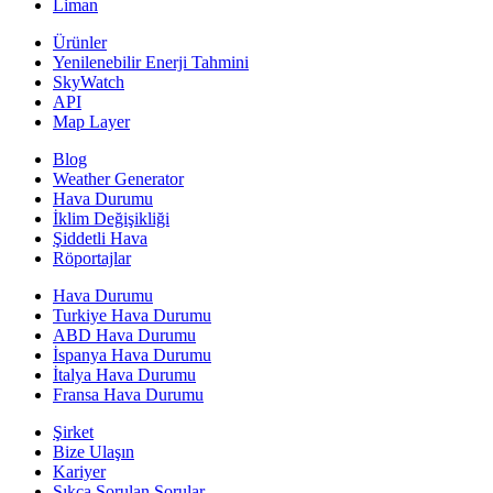
Liman
Ürünler
Yenilenebilir Enerji Tahmini
SkyWatch
API
Map Layer
Blog
Weather Generator
Hava Durumu
İklim Değişikliği
Şiddetli Hava
Röportajlar
Hava Durumu
Turkiye Hava Durumu
ABD Hava Durumu
İspanya Hava Durumu
İtalya Hava Durumu
Fransa Hava Durumu
Şirket
Bize Ulaşın
Kariyer
Sıkça Sorulan Sorular