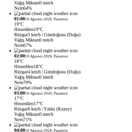
Yağış Miktarı
0 mm/h
Nem
64%
01:00
10 Ağustos 2026, Pazartesi
19°C
Hissedilen
19°C
Rüzgar
5 km/h
| Gündoğusu (Doğu)
Yağış Miktarı
0 mm/h
Nem
67%
02:00
10 Ağustos 2026, Pazartesi
18°C
Hissedilen
18°C
Rüzgar
4 km/h
| Gündoğusu (Doğu)
Yağış Miktarı
0 mm/h
Nem
70%
03:00
10 Ağustos 2026, Pazartesi
17°C
Hissedilen
17°C
Rüzgar
6 km/h
| Yıldız (Kuzey)
Yağış Miktarı
0 mm/h
Nem
71%
04:00
10 Ağustos 2026, Pazartesi