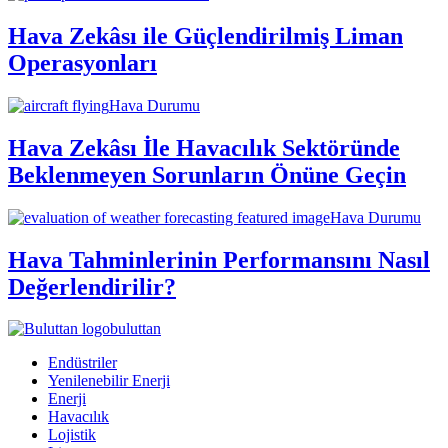
Hava Zekâsı ile Güçlendirilmiş Liman
Operasyonları
Hava Durumu
Hava Zekâsı İle Havacılık Sektöründe
Beklenmeyen Sorunların Önüne Geçin
Hava Durumu
Hava Tahminlerinin Performansını Nasıl
Değerlendirilir?
buluttan
Endüstriler
Yenilenebilir Enerji
Enerji
Havacılık
Lojistik