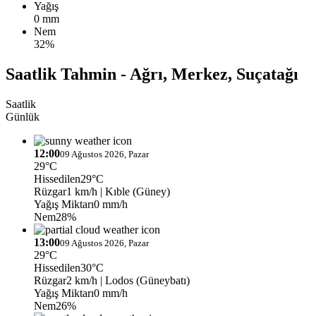
Yağış
0 mm
Nem
32%
Saatlik Tahmin - Ağrı, Merkez, Suçatağı
Saatlik
Günlük
12:00
09 Ağustos 2026, Pazar
29°C
Hissedilen
29°C
Rüzgar
1 km/h
| Kıble (Güney)
Yağış Miktarı
0 mm/h
Nem
28%
13:00
09 Ağustos 2026, Pazar
29°C
Hissedilen
30°C
Rüzgar
2 km/h
| Lodos (Güneybatı)
Yağış Miktarı
0 mm/h
Nem
26%