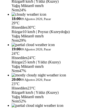
Rüzgar
8 km/h
| Yıldız (Kuzey)
Yağış Miktarı
0 mm/h
Nem
24%
18:00
09 Ağustos 2026, Pazar
29°C
Hissedilen
30°C
Rüzgar
10 km/h
| Poyraz (Kuzeydoğu)
Yağış Miktarı
0 mm/h
Nem
29%
19:00
09 Ağustos 2026, Pazar
24°C
Hissedilen
24°C
Rüzgar
25 km/h
| Yıldız (Kuzey)
Yağış Miktarı
0 mm/h
Nem
47%
20:00
09 Ağustos 2026, Pazar
23°C
Hissedilen
23°C
Rüzgar
8 km/h
| Yıldız (Kuzey)
Yağış Miktarı
0 mm/h
Nem
52%