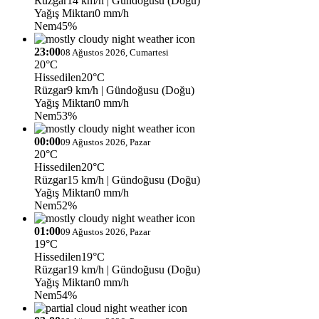
Rüzgar
14 km/h
| Gündoğusu (Doğu)
Yağış Miktarı
0 mm/h
Nem
45%
23:00
08 Ağustos 2026, Cumartesi
20°C
Hissedilen
20°C
Rüzgar
9 km/h
| Gündoğusu (Doğu)
Yağış Miktarı
0 mm/h
Nem
53%
00:00
09 Ağustos 2026, Pazar
20°C
Hissedilen
20°C
Rüzgar
15 km/h
| Gündoğusu (Doğu)
Yağış Miktarı
0 mm/h
Nem
52%
01:00
09 Ağustos 2026, Pazar
19°C
Hissedilen
19°C
Rüzgar
19 km/h
| Gündoğusu (Doğu)
Yağış Miktarı
0 mm/h
Nem
54%