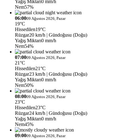
Yağış Miktarı
0 mm/h
Nem
57%
06:00
09 Ağustos 2026, Pazar
19°C
Hissedilen
19°C
Rüzgar
20 km/h
| Gündoğusu (Doğu)
Yağış Miktarı
0 mm/h
Nem
54%
07:00
09 Ağustos 2026, Pazar
21°C
Hissedilen
21°C
Rüzgar
23 km/h
| Gündoğusu (Doğu)
Yağış Miktarı
0 mm/h
Nem
50%
08:00
09 Ağustos 2026, Pazar
23°C
Hissedilen
23°C
Rüzgar
24 km/h
| Gündoğusu (Doğu)
Yağış Miktarı
0 mm/h
Nem
45%
09:00
09 Ağustos 2026, Pazar