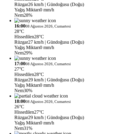
Rüzgar
26 km/h
| Gündoğusu (Doğu)
Yağış Miktarı
0 mm/h
Nem
28%
16:00
08 Ağustos 2026, Cumartesi
28°C
Hissedilen
28°C
Rüzgar
27 km/h
| Gündoğusu (Doğu)
Yağış Miktarı
0 mm/h
Nem
29%
17:00
08 Ağustos 2026, Cumartesi
27°C
Hissedilen
28°C
Rüzgar
29 km/h
| Gündoğusu (Doğu)
Yağış Miktarı
0 mm/h
Nem
30%
18:00
08 Ağustos 2026, Cumartesi
26°C
Hissedilen
27°C
Rüzgar
29 km/h
| Gündoğusu (Doğu)
Yağış Miktarı
0 mm/h
Nem
31%