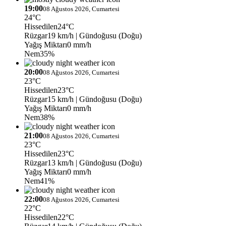
19:00
08 Ağustos 2026, Cumartesi
24°C
Hissedilen
24°C
Rüzgar
19 km/h
| Gündoğusu (Doğu)
Yağış Miktarı
0 mm/h
Nem
35%
20:00
08 Ağustos 2026, Cumartesi
23°C
Hissedilen
23°C
Rüzgar
15 km/h
| Gündoğusu (Doğu)
Yağış Miktarı
0 mm/h
Nem
38%
21:00
08 Ağustos 2026, Cumartesi
23°C
Hissedilen
23°C
Rüzgar
13 km/h
| Gündoğusu (Doğu)
Yağış Miktarı
0 mm/h
Nem
41%
22:00
08 Ağustos 2026, Cumartesi
22°C
Hissedilen
22°C