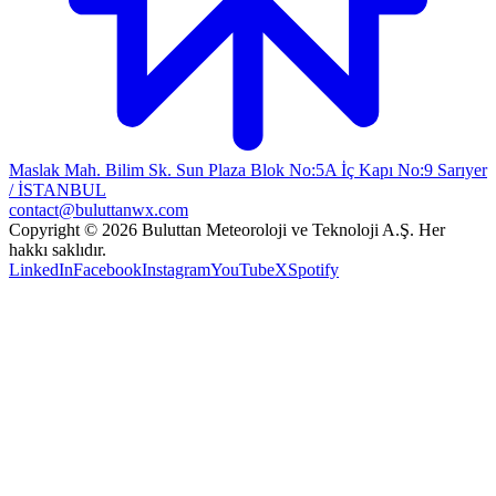
Maslak Mah. Bilim Sk. Sun Plaza Blok No:5A İç Kapı No:9 Sarıyer
/ İSTANBUL
contact@buluttanwx.com
Copyright © 2026 Buluttan Meteoroloji ve Teknoloji A.Ş. Her
hakkı saklıdır.
LinkedIn
Facebook
Instagram
YouTube
X
Spotify