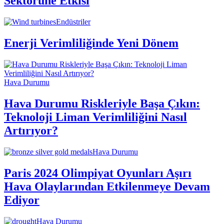
Sektörüne Etkisi
Endüstriler
Enerji Verimliliğinde Yeni Dönem
Hava Durumu
Hava Durumu Riskleriyle Başa Çıkın:
Teknoloji Liman Verimliliğini Nasıl
Artırıyor?
Hava Durumu
Paris 2024 Olimpiyat Oyunları Aşırı
Hava Olaylarından Etkilenmeye Devam
Ediyor
Hava Durumu