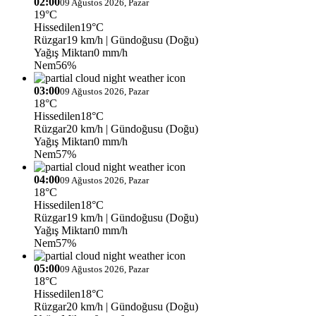
02:00
09 Ağustos 2026, Pazar
19°C
Hissedilen
19°C
Rüzgar
19 km/h
| Gündoğusu (Doğu)
Yağış Miktarı
0 mm/h
Nem
56%
03:00
09 Ağustos 2026, Pazar
18°C
Hissedilen
18°C
Rüzgar
20 km/h
| Gündoğusu (Doğu)
Yağış Miktarı
0 mm/h
Nem
57%
04:00
09 Ağustos 2026, Pazar
18°C
Hissedilen
18°C
Rüzgar
19 km/h
| Gündoğusu (Doğu)
Yağış Miktarı
0 mm/h
Nem
57%
05:00
09 Ağustos 2026, Pazar
18°C
Hissedilen
18°C
Rüzgar
20 km/h
| Gündoğusu (Doğu)