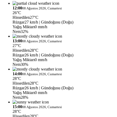
12:00
08 Ağustos 2026, Cumartesi
26°C
Hissedilen
27°C
Rüzgar
27 km/h
| Gündoğusu (Doğu)
Yağış Miktarı
0 mm/h
Nem
32%
13:00
08 Ağustos 2026, Cumartesi
27°C
Hissedilen
28°C
Rüzgar
26 km/h
| Gündoğusu (Doğu)
Yağış Miktarı
0 mm/h
Nem
30%
14:00
08 Ağustos 2026, Cumartesi
28°C
Hissedilen
28°C
Rüzgar
26 km/h
| Gündoğusu (Doğu)
Yağış Miktarı
0 mm/h
Nem
28%
15:00
08 Ağustos 2026, Cumartesi
28°C
Hissedilen
28°C