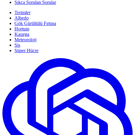
Sıkça Sorulan Sorular
Terimler
Albedo
Gök Gürültülü Fırtına
Hortum
Kasırga
Meteoroloji
Sis
Süper Hücre