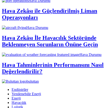
Hava Durumu
Hava Zekâsı ile Güçlendirilmiş Liman
Operasyonları
Hava Durumu
Hava Zekâsı İle Havacılık Sektöründe
Beklenmeyen Sorunların Önüne Geçin
Hava Durumu
Hava Tahminlerinin Performansını Nasıl
Değerlendirilir?
buluttan
Endüstriler
Yenilenebilir Enerji
Enerji
Havacılık
Lojistik