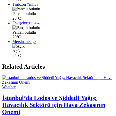
Trabzon
Türkiye
Parçalı bulutlu
25°C
Eskişehir
Türkiye
Parçalı bulutlu
20°C
Mersin
Türkiye
Açık
25°C
Related Articles
Weather
İstanbul’da Lodos ve Şiddetli Yağış:
Havacılık Sektörü için Hava Zekasının
Önemi