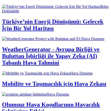
İklim
Değişikliği
Türkiye’nin Enerji Dönüşümü: Gelecek
İçin Bir Yol Haritası
Hava Durumu
WeatherGenerator - Avrupa Birliği ve
Buluttan İşbirliği ile Yapay Zeka (AI)
Tabanlı Hava Tahmini
Hava Durumu
Mobilite ve Taşımacılık için Hava Zekası
Hava Durumu
Olumsuz Hava Koşullarının Havacılık