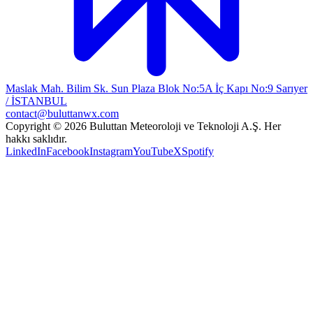
Maslak Mah. Bilim Sk. Sun Plaza Blok No:5A İç Kapı No:9 Sarıyer
/ İSTANBUL
contact@buluttanwx.com
Copyright © 2026 Buluttan Meteoroloji ve Teknoloji A.Ş. Her
hakkı saklıdır.
LinkedIn
Facebook
Instagram
YouTube
X
Spotify