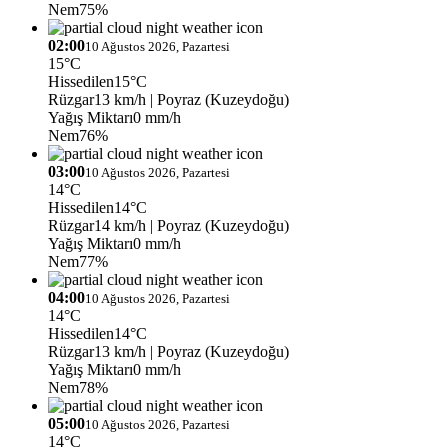
Nem
75%
02:00
10 Ağustos 2026, Pazartesi
15°C
Hissedilen
15°C
Rüzgar
13 km/h
| Poyraz (Kuzeydoğu)
Yağış Miktarı
0 mm/h
Nem
76%
03:00
10 Ağustos 2026, Pazartesi
14°C
Hissedilen
14°C
Rüzgar
14 km/h
| Poyraz (Kuzeydoğu)
Yağış Miktarı
0 mm/h
Nem
77%
04:00
10 Ağustos 2026, Pazartesi
14°C
Hissedilen
14°C
Rüzgar
13 km/h
| Poyraz (Kuzeydoğu)
Yağış Miktarı
0 mm/h
Nem
78%
05:00
10 Ağustos 2026, Pazartesi
14°C