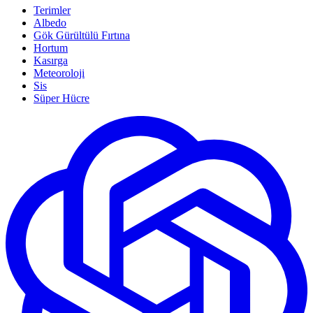
Terimler
Albedo
Gök Gürültülü Fırtına
Hortum
Kasırga
Meteoroloji
Sis
Süper Hücre