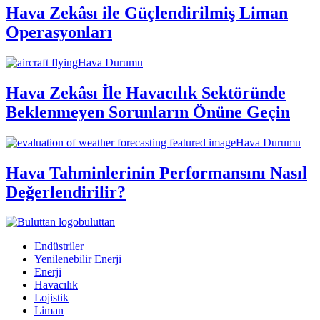
Hava Zekâsı ile Güçlendirilmiş Liman
Operasyonları
Hava Durumu
Hava Zekâsı İle Havacılık Sektöründe
Beklenmeyen Sorunların Önüne Geçin
Hava Durumu
Hava Tahminlerinin Performansını Nasıl
Değerlendirilir?
buluttan
Endüstriler
Yenilenebilir Enerji
Enerji
Havacılık
Lojistik
Liman