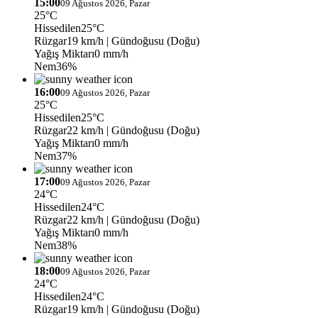
15:00
09 Ağustos 2026, Pazar
25°C
Hissedilen
25°C
Rüzgar
19 km/h
| Gündoğusu (Doğu)
Yağış Miktarı
0 mm/h
Nem
36%
16:00
09 Ağustos 2026, Pazar
25°C
Hissedilen
25°C
Rüzgar
22 km/h
| Gündoğusu (Doğu)
Yağış Miktarı
0 mm/h
Nem
37%
17:00
09 Ağustos 2026, Pazar
24°C
Hissedilen
24°C
Rüzgar
22 km/h
| Gündoğusu (Doğu)
Yağış Miktarı
0 mm/h
Nem
38%
18:00
09 Ağustos 2026, Pazar
24°C
Hissedilen
24°C
Rüzgar
19 km/h
| Gündoğusu (Doğu)