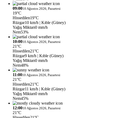
09:00
10 Ağustos 2026, Pazartesi
19°C
Hissedilen
19°C
Rüzgar
10 km/h
| Kıble (Güney)
Yağış Miktarı
0 mm/h
Nem
53%
10:00
10 Ağustos 2026, Pazartesi
21°C
Hissedilen
21°C
Rüzgar
9 km/h
| Kıble (Güney)
Yağış Miktarı
0 mm/h
Nem
48%
11:00
10 Ağustos 2026, Pazartesi
21°C
Hissedilen
21°C
Rüzgar
11 km/h
| Kıble (Güney)
Yağış Miktarı
0 mm/h
Nem
45%
12:00
10 Ağustos 2026, Pazartesi
21°C
Hissedilen
21°C