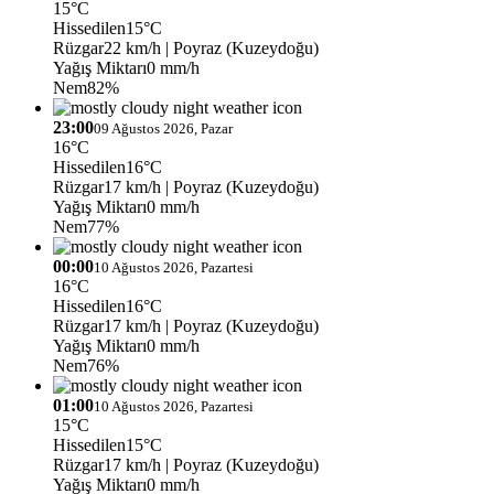
15°C
Hissedilen
15°C
Rüzgar
22 km/h
| Poyraz (Kuzeydoğu)
Yağış Miktarı
0 mm/h
Nem
82%
23:00
09 Ağustos 2026, Pazar
16°C
Hissedilen
16°C
Rüzgar
17 km/h
| Poyraz (Kuzeydoğu)
Yağış Miktarı
0 mm/h
Nem
77%
00:00
10 Ağustos 2026, Pazartesi
16°C
Hissedilen
16°C
Rüzgar
17 km/h
| Poyraz (Kuzeydoğu)
Yağış Miktarı
0 mm/h
Nem
76%
01:00
10 Ağustos 2026, Pazartesi
15°C
Hissedilen
15°C
Rüzgar
17 km/h
| Poyraz (Kuzeydoğu)
Yağış Miktarı
0 mm/h