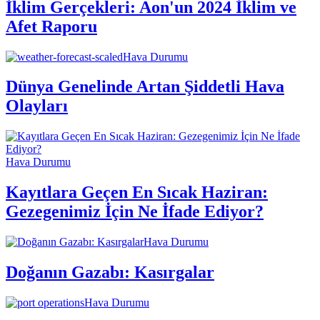
İklim Gerçekleri: Aon'un 2024 İklim ve
Afet Raporu
Hava Durumu
Dünya Genelinde Artan Şiddetli Hava
Olayları
Hava Durumu
Kayıtlara Geçen En Sıcak Haziran:
Gezegenimiz İçin Ne İfade Ediyor?
Hava Durumu
Doğanın Gazabı: Kasırgalar
Hava Durumu