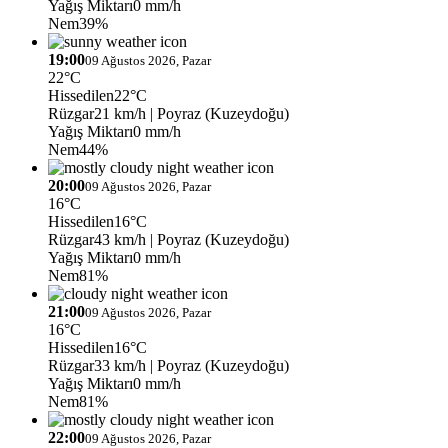
Yağış Miktarı
0 mm/h
Nem
39%
19:00
09 Ağustos 2026, Pazar
22°C
Hissedilen
22°C
Rüzgar
21 km/h
| Poyraz (Kuzeydoğu)
Yağış Miktarı
0 mm/h
Nem
44%
20:00
09 Ağustos 2026, Pazar
16°C
Hissedilen
16°C
Rüzgar
43 km/h
| Poyraz (Kuzeydoğu)
Yağış Miktarı
0 mm/h
Nem
81%
21:00
09 Ağustos 2026, Pazar
16°C
Hissedilen
16°C
Rüzgar
33 km/h
| Poyraz (Kuzeydoğu)
Yağış Miktarı
0 mm/h
Nem
81%
22:00
09 Ağustos 2026, Pazar