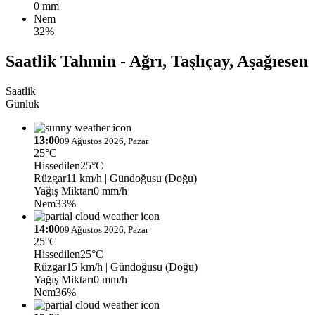
0 mm
Nem
32%
Saatlik Tahmin - Ağrı, Taşlıçay, Aşağıesen
Saatlik
Günlük
13:00
09 Ağustos 2026, Pazar
25°C
Hissedilen
25°C
Rüzgar
11 km/h
| Gündoğusu (Doğu)
Yağış Miktarı
0 mm/h
Nem
33%
14:00
09 Ağustos 2026, Pazar
25°C
Hissedilen
25°C
Rüzgar
15 km/h
| Gündoğusu (Doğu)
Yağış Miktarı
0 mm/h
Nem
36%