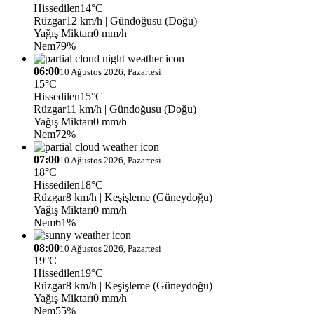
Hissedilen
14°C
Rüzgar
12 km/h
| Gündoğusu (Doğu)
Yağış Miktarı
0 mm/h
Nem
79%
06:00
10 Ağustos 2026, Pazartesi
15°C
Hissedilen
15°C
Rüzgar
11 km/h
| Gündoğusu (Doğu)
Yağış Miktarı
0 mm/h
Nem
72%
07:00
10 Ağustos 2026, Pazartesi
18°C
Hissedilen
18°C
Rüzgar
8 km/h
| Keşişleme (Güneydoğu)
Yağış Miktarı
0 mm/h
Nem
61%
08:00
10 Ağustos 2026, Pazartesi
19°C
Hissedilen
19°C
Rüzgar
8 km/h
| Keşişleme (Güneydoğu)
Yağış Miktarı
0 mm/h
Nem
55%