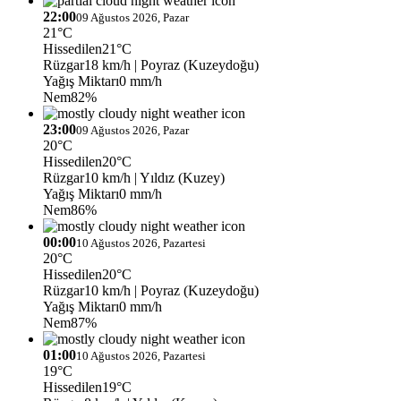
22:00
09 Ağustos 2026, Pazar
21°C
Hissedilen
21°C
Rüzgar
18 km/h
| Poyraz (Kuzeydoğu)
Yağış Miktarı
0 mm/h
Nem
82%
23:00
09 Ağustos 2026, Pazar
20°C
Hissedilen
20°C
Rüzgar
10 km/h
| Yıldız (Kuzey)
Yağış Miktarı
0 mm/h
Nem
86%
00:00
10 Ağustos 2026, Pazartesi
20°C
Hissedilen
20°C
Rüzgar
10 km/h
| Poyraz (Kuzeydoğu)
Yağış Miktarı
0 mm/h
Nem
87%
01:00
10 Ağustos 2026, Pazartesi
19°C
Hissedilen
19°C