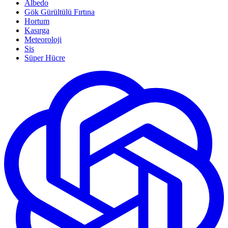
Albedo
Gök Gürültülü Fırtına
Hortum
Kasırga
Meteoroloji
Sis
Süper Hücre