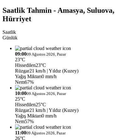
Saatlik Tahmin - Amasya, Suluova,
Hürriyet
Saatlik
Günlük
09:00
09 Ağustos 2026, Pazar
23°C
Hissedilen
23°C
Rüzgar
21 km/h
| Yıldız (Kuzey)
Yağış Miktarı
0 mm/h
Nem
67%
10:00
09 Ağustos 2026, Pazar
25°C
Hissedilen
25°C
Rüzgar
21 km/h
| Yıldız (Kuzey)
Yağış Miktarı
0 mm/h
Nem
57%
11:00
09 Ağustos 2026, Pazar
26°C