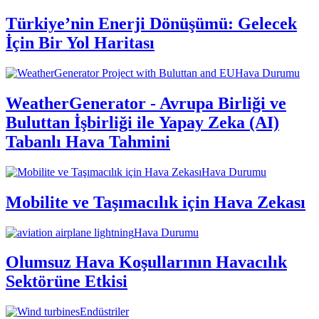
Türkiye’nin Enerji Dönüşümü: Gelecek
İçin Bir Yol Haritası
Hava Durumu
WeatherGenerator - Avrupa Birliği ve
Buluttan İşbirliği ile Yapay Zeka (AI)
Tabanlı Hava Tahmini
Hava Durumu
Mobilite ve Taşımacılık için Hava Zekası
Hava Durumu
Olumsuz Hava Koşullarının Havacılık
Sektörüne Etkisi
Endüstriler