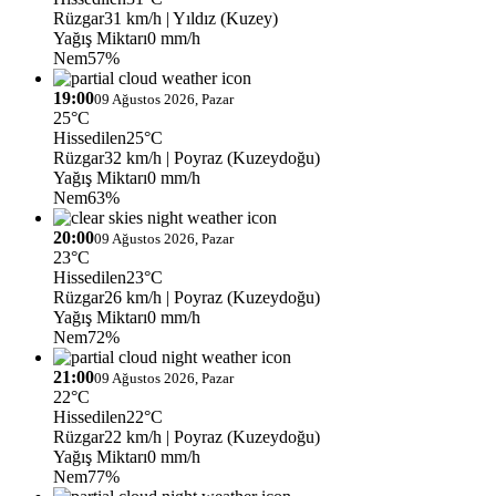
Rüzgar
31 km/h
| Yıldız (Kuzey)
Yağış Miktarı
0 mm/h
Nem
57%
19:00
09 Ağustos 2026, Pazar
25°C
Hissedilen
25°C
Rüzgar
32 km/h
| Poyraz (Kuzeydoğu)
Yağış Miktarı
0 mm/h
Nem
63%
20:00
09 Ağustos 2026, Pazar
23°C
Hissedilen
23°C
Rüzgar
26 km/h
| Poyraz (Kuzeydoğu)
Yağış Miktarı
0 mm/h
Nem
72%
21:00
09 Ağustos 2026, Pazar
22°C
Hissedilen
22°C
Rüzgar
22 km/h
| Poyraz (Kuzeydoğu)
Yağış Miktarı
0 mm/h
Nem
77%