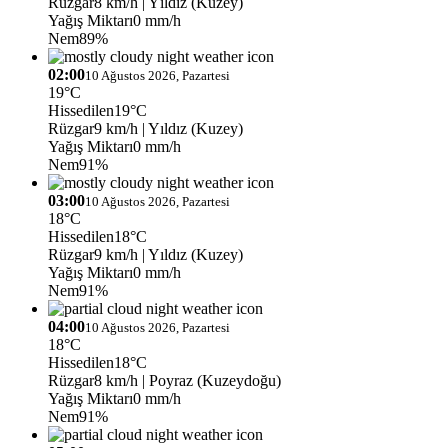
Rüzgar
8 km/h
| Yıldız (Kuzey)
Yağış Miktarı
0 mm/h
Nem
89%
02:00
10 Ağustos 2026, Pazartesi
19°C
Hissedilen
19°C
Rüzgar
9 km/h
| Yıldız (Kuzey)
Yağış Miktarı
0 mm/h
Nem
91%
03:00
10 Ağustos 2026, Pazartesi
18°C
Hissedilen
18°C
Rüzgar
9 km/h
| Yıldız (Kuzey)
Yağış Miktarı
0 mm/h
Nem
91%
04:00
10 Ağustos 2026, Pazartesi
18°C
Hissedilen
18°C
Rüzgar
8 km/h
| Poyraz (Kuzeydoğu)
Yağış Miktarı
0 mm/h
Nem
91%