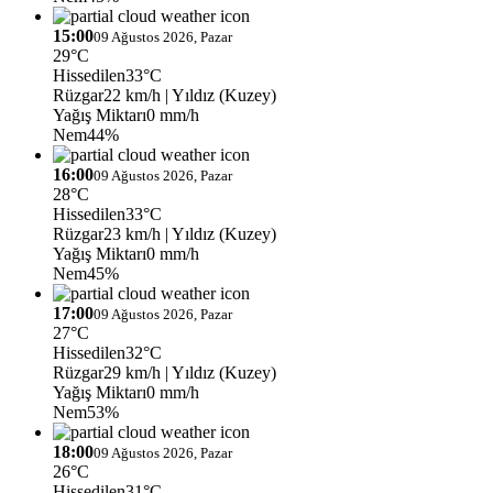
15:00
09 Ağustos 2026, Pazar
29°C
Hissedilen
33°C
Rüzgar
22 km/h
| Yıldız (Kuzey)
Yağış Miktarı
0 mm/h
Nem
44%
16:00
09 Ağustos 2026, Pazar
28°C
Hissedilen
33°C
Rüzgar
23 km/h
| Yıldız (Kuzey)
Yağış Miktarı
0 mm/h
Nem
45%
17:00
09 Ağustos 2026, Pazar
27°C
Hissedilen
32°C
Rüzgar
29 km/h
| Yıldız (Kuzey)
Yağış Miktarı
0 mm/h
Nem
53%
18:00
09 Ağustos 2026, Pazar
26°C
Hissedilen
31°C