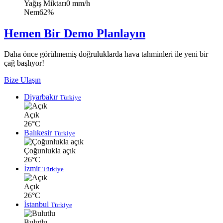
Yağış Miktarı
0 mm/h
Nem
62%
Hemen Bir Demo Planlayın
Daha önce görülmemiş doğruluklarda hava tahminleri ile yeni bir
çağ başlıyor!
Bize Ulaşın
Diyarbakır
Türkiye
Açık
26°C
Balıkesir
Türkiye
Çoğunlukla açık
26°C
İzmir
Türkiye
Açık
26°C
İstanbul
Türkiye
Bulutlu