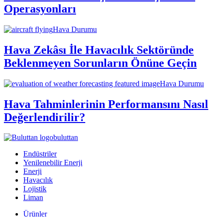
Operasyonları
Hava Durumu
Hava Zekâsı İle Havacılık Sektöründe
Beklenmeyen Sorunların Önüne Geçin
Hava Durumu
Hava Tahminlerinin Performansını Nasıl
Değerlendirilir?
buluttan
Endüstriler
Yenilenebilir Enerji
Enerji
Havacılık
Lojistik
Liman
Ürünler