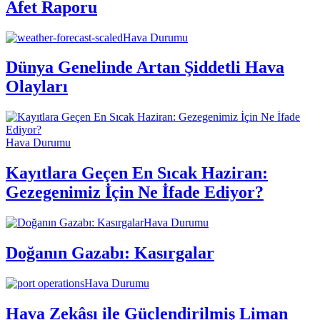
Afet Raporu
Hava Durumu
Dünya Genelinde Artan Şiddetli Hava
Olayları
Hava Durumu
Kayıtlara Geçen En Sıcak Haziran:
Gezegenimiz İçin Ne İfade Ediyor?
Hava Durumu
Doğanın Gazabı: Kasırgalar
Hava Durumu
Hava Zekâsı ile Güçlendirilmiş Liman