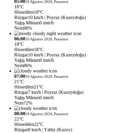
05:00
10 Ağustos 2026, Pazartesi
18°C
Hissedilen
18°C
Rüzgar
10 km/h
| Poyraz (Kuzeydoğu)
Yağış Miktarı
0 mm/h
Nem
90%
06:00
10 Ağustos 2026, Pazartesi
18°C
Hissedilen
18°C
Rüzgar
10 km/h
| Poyraz (Kuzeydoğu)
Yağış Miktarı
0 mm/h
Nem
86%
07:00
10 Ağustos 2026, Pazartesi
21°C
Hissedilen
21°C
Rüzgar
7 km/h
| Poyraz (Kuzeydoğu)
Yağış Miktarı
0 mm/h
Nem
72%
08:00
10 Ağustos 2026, Pazartesi
22°C
Hissedilen
22°C
Rüzgar
8 km/h
| Yıldız (Kuzey)