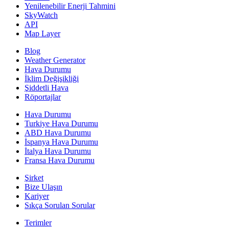
Yenilenebilir Enerji Tahmini
SkyWatch
API
Map Layer
Blog
Weather Generator
Hava Durumu
İklim Değişikliği
Şiddetli Hava
Röportajlar
Hava Durumu
Turkiye Hava Durumu
ABD Hava Durumu
İspanya Hava Durumu
İtalya Hava Durumu
Fransa Hava Durumu
Şirket
Bize Ulaşın
Kariyer
Sıkça Sorulan Sorular
Terimler