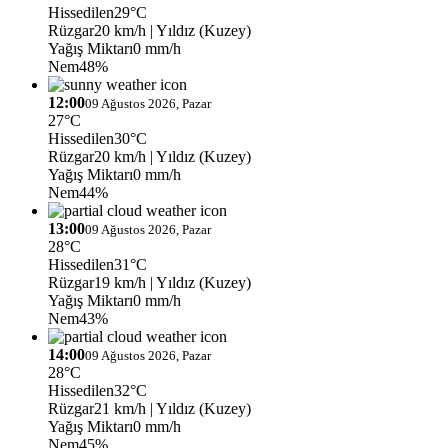
Hissedilen
29°C
Rüzgar
20 km/h
| Yıldız (Kuzey)
Yağış Miktarı
0 mm/h
Nem
48%
12:00
09 Ağustos 2026, Pazar
27°C
Hissedilen
30°C
Rüzgar
20 km/h
| Yıldız (Kuzey)
Yağış Miktarı
0 mm/h
Nem
44%
13:00
09 Ağustos 2026, Pazar
28°C
Hissedilen
31°C
Rüzgar
19 km/h
| Yıldız (Kuzey)
Yağış Miktarı
0 mm/h
Nem
43%
14:00
09 Ağustos 2026, Pazar
28°C
Hissedilen
32°C
Rüzgar
21 km/h
| Yıldız (Kuzey)
Yağış Miktarı
0 mm/h
Nem
45%