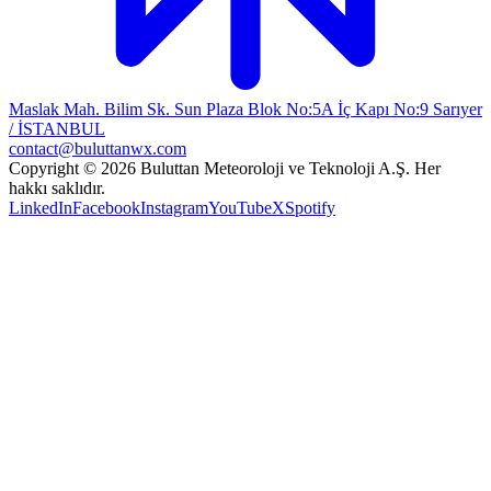
Maslak Mah. Bilim Sk. Sun Plaza Blok No:5A İç Kapı No:9 Sarıyer
/ İSTANBUL
contact@buluttanwx.com
Copyright © 2026 Buluttan Meteoroloji ve Teknoloji A.Ş. Her
hakkı saklıdır.
LinkedIn
Facebook
Instagram
YouTube
X
Spotify