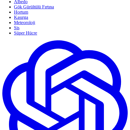
Albedo
Gök Gürültülü Fırtına
Hortum
Kasırga
Meteoroloji
Sis
Süper Hücre