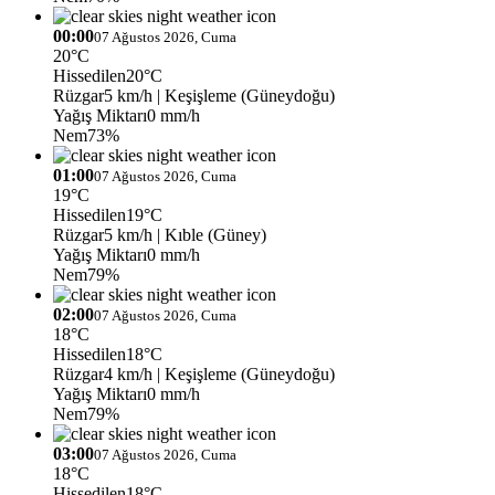
00:00
07 Ağustos 2026, Cuma
20°C
Hissedilen
20°C
Rüzgar
5 km/h
| Keşişleme (Güneydoğu)
Yağış Miktarı
0 mm/h
Nem
73%
01:00
07 Ağustos 2026, Cuma
19°C
Hissedilen
19°C
Rüzgar
5 km/h
| Kıble (Güney)
Yağış Miktarı
0 mm/h
Nem
79%
02:00
07 Ağustos 2026, Cuma
18°C
Hissedilen
18°C
Rüzgar
4 km/h
| Keşişleme (Güneydoğu)
Yağış Miktarı
0 mm/h
Nem
79%
03:00
07 Ağustos 2026, Cuma
18°C
Hissedilen
18°C