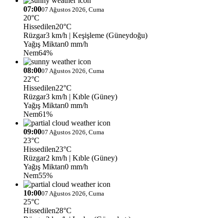
07:00
07 Ağustos 2026, Cuma
20°C
Hissedilen
20°C
Rüzgar
3 km/h
| Keşişleme (Güneydoğu)
Yağış Miktarı
0 mm/h
Nem
64%
08:00
07 Ağustos 2026, Cuma
22°C
Hissedilen
22°C
Rüzgar
3 km/h
| Kıble (Güney)
Yağış Miktarı
0 mm/h
Nem
61%
09:00
07 Ağustos 2026, Cuma
23°C
Hissedilen
23°C
Rüzgar
2 km/h
| Kıble (Güney)
Yağış Miktarı
0 mm/h
Nem
55%
10:00
07 Ağustos 2026, Cuma
25°C
Hissedilen
28°C