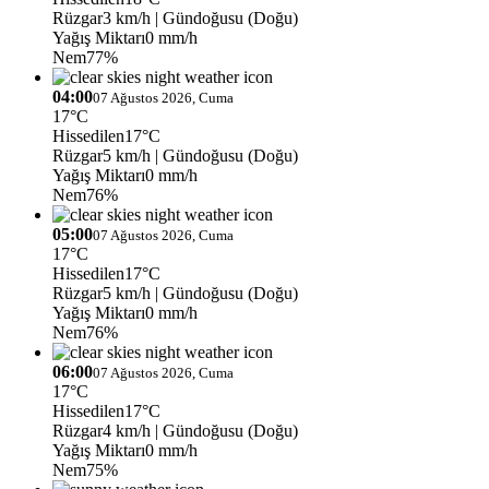
Rüzgar
3 km/h
| Gündoğusu (Doğu)
Yağış Miktarı
0 mm/h
Nem
77%
04:00
07 Ağustos 2026, Cuma
17°C
Hissedilen
17°C
Rüzgar
5 km/h
| Gündoğusu (Doğu)
Yağış Miktarı
0 mm/h
Nem
76%
05:00
07 Ağustos 2026, Cuma
17°C
Hissedilen
17°C
Rüzgar
5 km/h
| Gündoğusu (Doğu)
Yağış Miktarı
0 mm/h
Nem
76%
06:00
07 Ağustos 2026, Cuma
17°C
Hissedilen
17°C
Rüzgar
4 km/h
| Gündoğusu (Doğu)
Yağış Miktarı
0 mm/h
Nem
75%