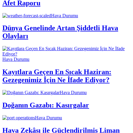
Afet Raporu
Hava Durumu
Dünya Genelinde Artan Şiddetli Hava
Olayları
Hava Durumu
Kayıtlara Geçen En Sıcak Haziran:
Gezegenimiz İçin Ne İfade Ediyor?
Hava Durumu
Doğanın Gazabı: Kasırgalar
Hava Durumu
Hava Zekâsı ile Güçlendirilmiş Liman