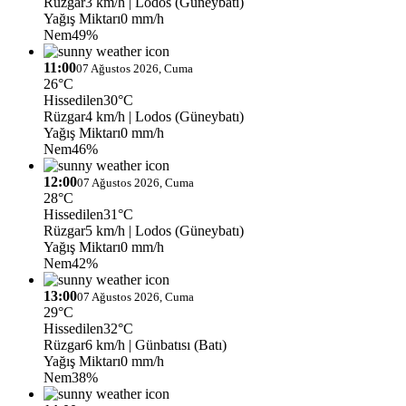
Rüzgar
3 km/h
| Lodos (Güneybatı)
Yağış Miktarı
0 mm/h
Nem
49%
11:00
07 Ağustos 2026, Cuma
26°C
Hissedilen
30°C
Rüzgar
4 km/h
| Lodos (Güneybatı)
Yağış Miktarı
0 mm/h
Nem
46%
12:00
07 Ağustos 2026, Cuma
28°C
Hissedilen
31°C
Rüzgar
5 km/h
| Lodos (Güneybatı)
Yağış Miktarı
0 mm/h
Nem
42%
13:00
07 Ağustos 2026, Cuma
29°C
Hissedilen
32°C
Rüzgar
6 km/h
| Günbatısı (Batı)
Yağış Miktarı
0 mm/h
Nem
38%