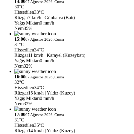
14:00
07 Ağustos 2026, Cuma
30°C
Hissedilen
33°C
Rüzgar
7 km/h
| Günbatısı (Batı)
Yağış Miktarı
0 mm/h
Nem
35%
15:00
07 Ağustos 2026, Cuma
31°C
Hissedilen
34°C
Rüzgar
11 km/h
| Karayel (Kuzeybatı)
Yağış Miktarı
0 mm/h
Nem
32%
16:00
07 Ağustos 2026, Cuma
32°C
Hissedilen
34°C
Rüzgar
15 km/h
| Yıldız (Kuzey)
Yağış Miktarı
0 mm/h
Nem
32%
17:00
07 Ağustos 2026, Cuma
31°C
Hissedilen
35°C
Rüzgar
14 km/h
| Yıldız (Kuzey)