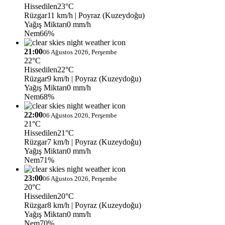
Hissedilen
23°C
Rüzgar
11 km/h
| Poyraz (Kuzeydoğu)
Yağış Miktarı
0 mm/h
Nem
66%
21:00
06 Ağustos 2026, Perşembe
22°C
Hissedilen
22°C
Rüzgar
9 km/h
| Poyraz (Kuzeydoğu)
Yağış Miktarı
0 mm/h
Nem
68%
22:00
06 Ağustos 2026, Perşembe
21°C
Hissedilen
21°C
Rüzgar
7 km/h
| Poyraz (Kuzeydoğu)
Yağış Miktarı
0 mm/h
Nem
71%
23:00
06 Ağustos 2026, Perşembe
20°C
Hissedilen
20°C
Rüzgar
8 km/h
| Poyraz (Kuzeydoğu)
Yağış Miktarı
0 mm/h
Nem
70%