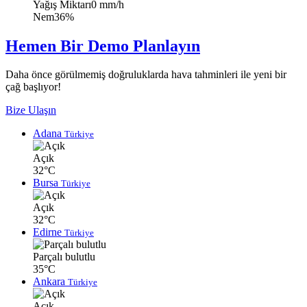
Yağış Miktarı
0 mm/h
Nem
36%
Hemen Bir Demo Planlayın
Daha önce görülmemiş doğruluklarda hava tahminleri ile yeni bir
çağ başlıyor!
Bize Ulaşın
Adana
Türkiye
Açık
32°C
Bursa
Türkiye
Açık
32°C
Edirne
Türkiye
Parçalı bulutlu
35°C
Ankara
Türkiye
Açık