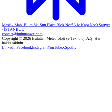
Maslak Mah. Bilim Sk. Sun Plaza Blok No:5A İç Kapı No:9 Sarıyer
/ İSTANBUL
contact@buluttanwx.com
Copyright © 2026 Buluttan Meteoroloji ve Teknoloji A.Ş. Her
hakkı saklıdır.
LinkedIn
Facebook
Instagram
YouTube
X
Spotify