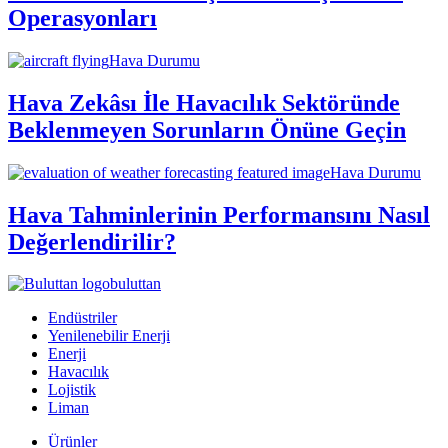
Operasyonları
Hava Durumu
Hava Zekâsı İle Havacılık Sektöründe
Beklenmeyen Sorunların Önüne Geçin
Hava Durumu
Hava Tahminlerinin Performansını Nasıl
Değerlendirilir?
buluttan
Endüstriler
Yenilenebilir Enerji
Enerji
Havacılık
Lojistik
Liman
Ürünler