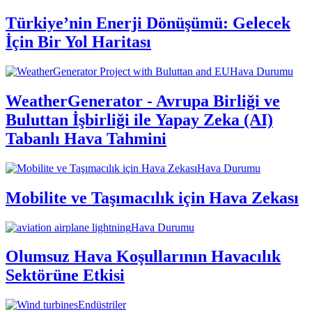
Türkiye’nin Enerji Dönüşümü: Gelecek
İçin Bir Yol Haritası
Hava Durumu
WeatherGenerator - Avrupa Birliği ve
Buluttan İşbirliği ile Yapay Zeka (AI)
Tabanlı Hava Tahmini
Hava Durumu
Mobilite ve Taşımacılık için Hava Zekası
Hava Durumu
Olumsuz Hava Koşullarının Havacılık
Sektörüne Etkisi
Endüstriler