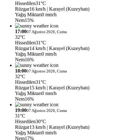
Hissedilen
31°C
Rüzgar
16 km/h
| Karayel (Kuzeybatı)
Yağış Miktarı
0 mm/h
Nem
15%
17:00
07 Ağustos 2026, Cuma
32°C
Hissedilen
31°C
Rüzgar
14 km/h
| Karayel (Kuzeybatı)
Yağış Miktarı
0 mm/h
Nem
16%
18:00
07 Ağustos 2026, Cuma
32°C
Hissedilen
31°C
Rüzgar
15 km/h
| Karayel (Kuzeybatı)
Yağış Miktarı
0 mm/h
Nem
16%
19:00
07 Ağustos 2026, Cuma
31°C
Hissedilen
30°C
Rüzgar
13 km/h
| Karayel (Kuzeybatı)
Yağış Miktarı
0 mm/h
Nem
17%