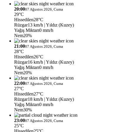
20:00
07 Ağustos 2026, Cuma
29°C
Hissedilen
28°C
Rüzgar
13 km/h
| Yıldız (Kuzey)
Yağış Miktarı
0 mm/h
Nem
20%
21:00
07 Ağustos 2026, Cuma
28°C
Hissedilen
26°C
Rüzgar
16 km/h
| Yıldız (Kuzey)
Yağış Miktarı
0 mm/h
Nem
20%
22:00
07 Ağustos 2026, Cuma
27°C
Hissedilen
27°C
Rüzgar
18 km/h
| Yıldız (Kuzey)
Yağış Miktarı
0 mm/h
Nem
30%
23:00
07 Ağustos 2026, Cuma
25°C
Hissedilen
25°C