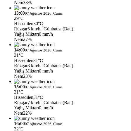
Nem
33%
13:00
07 Ağustos 2026, Cuma
29°C
Hissedilen
30°C
Rüzgar
5 km/h
| Günbatısı (Batı)
Yağış Miktarı
0 mm/h
Nem
27%
14:00
07 Ağustos 2026, Cuma
31°C
Hissedilen
31°C
Rüzgar
8 km/h
| Günbatısı (Batı)
Yağış Miktarı
0 mm/h
Nem
23%
15:00
07 Ağustos 2026, Cuma
31°C
Hissedilen
31°C
Rüzgar
7 km/h
| Günbatısı (Batı)
Yağış Miktarı
0 mm/h
Nem
22%
16:00
07 Ağustos 2026, Cuma
32°C