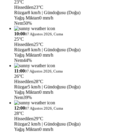
23°C
Hissedilen
23°C
Rüzgar
8 km/h
| Gündoğusu (Doğu)
Yağış Miktarı
0 mm/h
Nem
50%
10:00
07 Ağustos 2026, Cuma
25°C
Hissedilen
25°C
Rüzgar
8 km/h
| Gündoğusu (Doğu)
Yağış Miktarı
0 mm/h
Nem
44%
11:00
07 Ağustos 2026, Cuma
26°C
Hissedilen
28°C
Rüzgar
5 km/h
| Gündoğusu (Doğu)
Yağış Miktarı
0 mm/h
Nem
39%
12:00
07 Ağustos 2026, Cuma
28°C
Hissedilen
29°C
Rüzgar
2 km/h
| Gündoğusu (Doğu)
Yağış Miktarı
0 mm/h