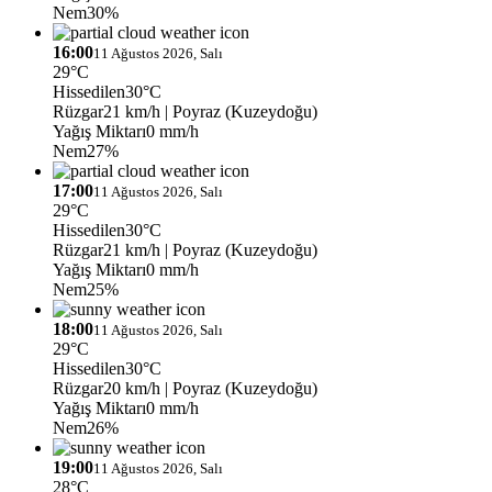
Nem
30%
16:00
11 Ağustos 2026, Salı
29°C
Hissedilen
30°C
Rüzgar
21 km/h
| Poyraz (Kuzeydoğu)
Yağış Miktarı
0 mm/h
Nem
27%
17:00
11 Ağustos 2026, Salı
29°C
Hissedilen
30°C
Rüzgar
21 km/h
| Poyraz (Kuzeydoğu)
Yağış Miktarı
0 mm/h
Nem
25%
18:00
11 Ağustos 2026, Salı
29°C
Hissedilen
30°C
Rüzgar
20 km/h
| Poyraz (Kuzeydoğu)
Yağış Miktarı
0 mm/h
Nem
26%
19:00
11 Ağustos 2026, Salı
28°C