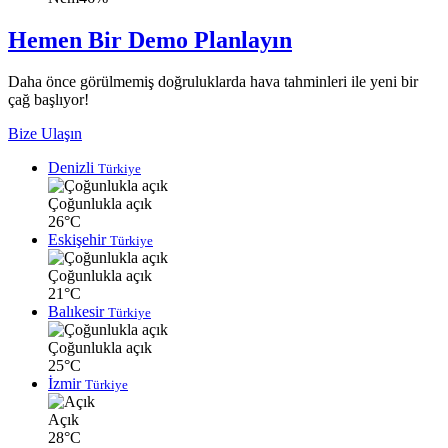
Hemen Bir Demo Planlayın
Daha önce görülmemiş doğruluklarda hava tahminleri ile yeni bir
çağ başlıyor!
Bize Ulaşın
Denizli
Türkiye
Çoğunlukla açık
26°C
Eskişehir
Türkiye
Çoğunlukla açık
21°C
Balıkesir
Türkiye
Çoğunlukla açık
25°C
İzmir
Türkiye
Açık
28°C