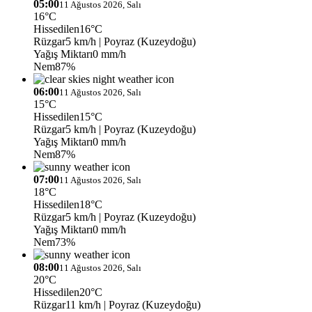
05:00
11 Ağustos 2026, Salı
16°C
Hissedilen
16°C
Rüzgar
5 km/h
| Poyraz (Kuzeydoğu)
Yağış Miktarı
0 mm/h
Nem
87%
06:00
11 Ağustos 2026, Salı
15°C
Hissedilen
15°C
Rüzgar
5 km/h
| Poyraz (Kuzeydoğu)
Yağış Miktarı
0 mm/h
Nem
87%
07:00
11 Ağustos 2026, Salı
18°C
Hissedilen
18°C
Rüzgar
5 km/h
| Poyraz (Kuzeydoğu)
Yağış Miktarı
0 mm/h
Nem
73%
08:00
11 Ağustos 2026, Salı
20°C
Hissedilen
20°C
Rüzgar
11 km/h
| Poyraz (Kuzeydoğu)