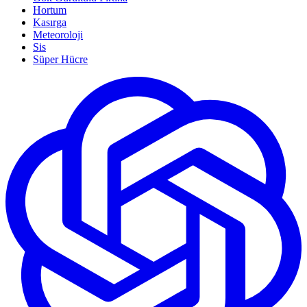
Hortum
Kasırga
Meteoroloji
Sis
Süper Hücre