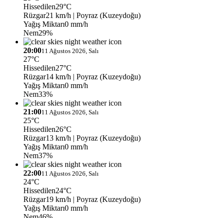
Hissedilen
29°C
Rüzgar
21 km/h
| Poyraz (Kuzeydoğu)
Yağış Miktarı
0 mm/h
Nem
29%
20:00
11 Ağustos 2026, Salı
27°C
Hissedilen
27°C
Rüzgar
14 km/h
| Poyraz (Kuzeydoğu)
Yağış Miktarı
0 mm/h
Nem
33%
21:00
11 Ağustos 2026, Salı
25°C
Hissedilen
26°C
Rüzgar
13 km/h
| Poyraz (Kuzeydoğu)
Yağış Miktarı
0 mm/h
Nem
37%
22:00
11 Ağustos 2026, Salı
24°C
Hissedilen
24°C
Rüzgar
19 km/h
| Poyraz (Kuzeydoğu)
Yağış Miktarı
0 mm/h
Nem
46%