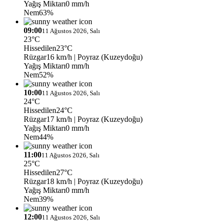
Yağış Miktarı
0 mm/h
Nem
63%
09:00
11 Ağustos 2026, Salı
23°C
Hissedilen
23°C
Rüzgar
16 km/h
| Poyraz (Kuzeydoğu)
Yağış Miktarı
0 mm/h
Nem
52%
10:00
11 Ağustos 2026, Salı
24°C
Hissedilen
24°C
Rüzgar
17 km/h
| Poyraz (Kuzeydoğu)
Yağış Miktarı
0 mm/h
Nem
44%
11:00
11 Ağustos 2026, Salı
25°C
Hissedilen
27°C
Rüzgar
18 km/h
| Poyraz (Kuzeydoğu)
Yağış Miktarı
0 mm/h
Nem
39%
12:00
11 Ağustos 2026, Salı