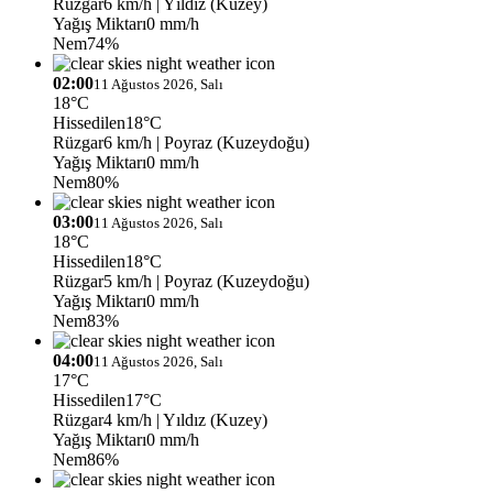
Rüzgar
6 km/h
| Yıldız (Kuzey)
Yağış Miktarı
0 mm/h
Nem
74%
02:00
11 Ağustos 2026, Salı
18°C
Hissedilen
18°C
Rüzgar
6 km/h
| Poyraz (Kuzeydoğu)
Yağış Miktarı
0 mm/h
Nem
80%
03:00
11 Ağustos 2026, Salı
18°C
Hissedilen
18°C
Rüzgar
5 km/h
| Poyraz (Kuzeydoğu)
Yağış Miktarı
0 mm/h
Nem
83%
04:00
11 Ağustos 2026, Salı
17°C
Hissedilen
17°C
Rüzgar
4 km/h
| Yıldız (Kuzey)
Yağış Miktarı
0 mm/h
Nem
86%