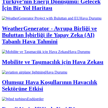
Türkiye’nin Enerji Dönüşümü: Gelecek
İçin Bir Yol Haritası
Hava Durumu
WeatherGenerator - Avrupa Birliği ve
Buluttan İşbirliği ile Yapay Zeka (AI)
Tabanlı Hava Tahmini
Hava Durumu
Mobilite ve Taşımacılık için Hava Zekası
Hava Durumu
Olumsuz Hava Koşullarının Havacılık
Sektörüne Etkisi
Endüstriler