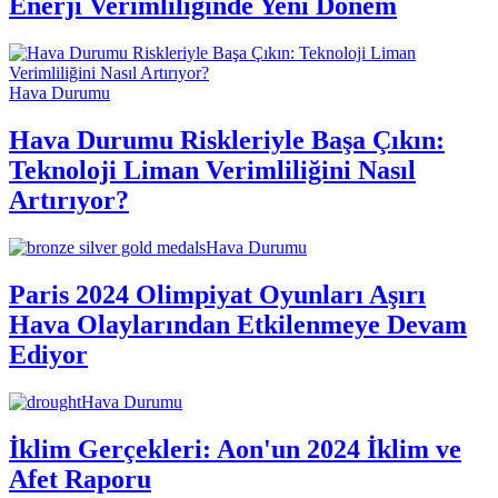
Enerji Verimliliğinde Yeni Dönem
Hava Durumu
Hava Durumu Riskleriyle Başa Çıkın:
Teknoloji Liman Verimliliğini Nasıl
Artırıyor?
Hava Durumu
Paris 2024 Olimpiyat Oyunları Aşırı
Hava Olaylarından Etkilenmeye Devam
Ediyor
Hava Durumu
İklim Gerçekleri: Aon'un 2024 İklim ve
Afet Raporu