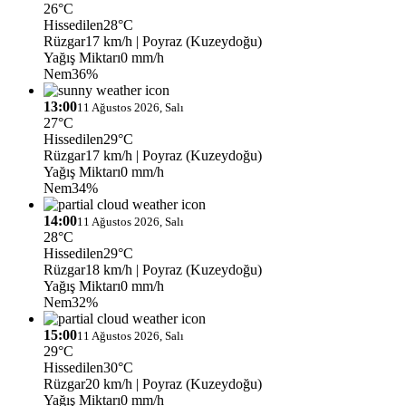
26°C
Hissedilen
28°C
Rüzgar
17 km/h
| Poyraz (Kuzeydoğu)
Yağış Miktarı
0 mm/h
Nem
36%
13:00
11 Ağustos 2026, Salı
27°C
Hissedilen
29°C
Rüzgar
17 km/h
| Poyraz (Kuzeydoğu)
Yağış Miktarı
0 mm/h
Nem
34%
14:00
11 Ağustos 2026, Salı
28°C
Hissedilen
29°C
Rüzgar
18 km/h
| Poyraz (Kuzeydoğu)
Yağış Miktarı
0 mm/h
Nem
32%
15:00
11 Ağustos 2026, Salı
29°C
Hissedilen
30°C
Rüzgar
20 km/h
| Poyraz (Kuzeydoğu)
Yağış Miktarı
0 mm/h