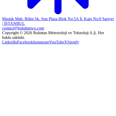
Maslak Mah. Bilim Sk. Sun Plaza Blok No:5A İç Kapı No:9 Sarıyer
/ İSTANBUL
contact@buluttanwx.com
Copyright © 2026 Buluttan Meteoroloji ve Teknoloji A.Ş. Her
hakkı saklıdır.
LinkedIn
Facebook
Instagram
YouTube
X
Spotify