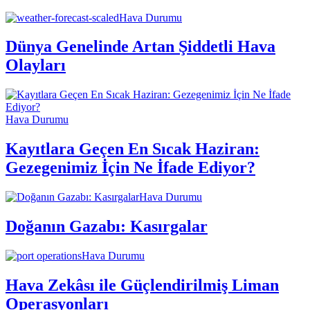
Hava Durumu
Dünya Genelinde Artan Şiddetli Hava
Olayları
Hava Durumu
Kayıtlara Geçen En Sıcak Haziran:
Gezegenimiz İçin Ne İfade Ediyor?
Hava Durumu
Doğanın Gazabı: Kasırgalar
Hava Durumu
Hava Zekâsı ile Güçlendirilmiş Liman
Operasyonları