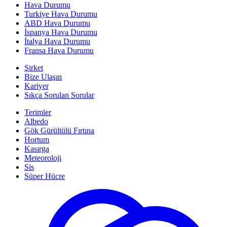
Hava Durumu
Turkiye Hava Durumu
ABD Hava Durumu
İspanya Hava Durumu
İtalya Hava Durumu
Fransa Hava Durumu
Şirket
Bize Ulaşın
Kariyer
Sıkça Sorulan Sorular
Terimler
Albedo
Gök Gürültülü Fırtına
Hortum
Kasırga
Meteoroloji
Sis
Süper Hücre