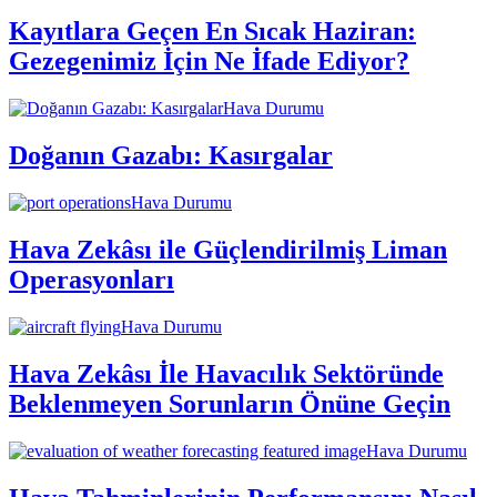
Kayıtlara Geçen En Sıcak Haziran:
Gezegenimiz İçin Ne İfade Ediyor?
Hava Durumu
Doğanın Gazabı: Kasırgalar
Hava Durumu
Hava Zekâsı ile Güçlendirilmiş Liman
Operasyonları
Hava Durumu
Hava Zekâsı İle Havacılık Sektöründe
Beklenmeyen Sorunların Önüne Geçin
Hava Durumu