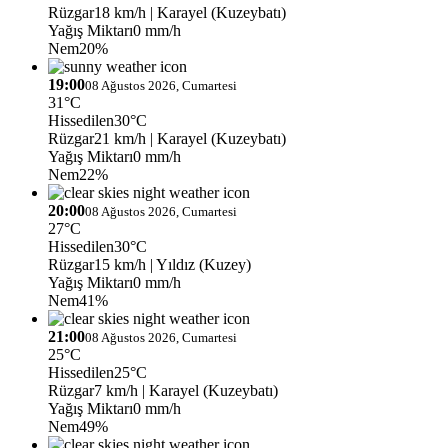
Rüzgar
18 km/h
| Karayel (Kuzeybatı)
Yağış Miktarı
0 mm/h
Nem
20%
19:00
08 Ağustos 2026, Cumartesi
31°C
Hissedilen
30°C
Rüzgar
21 km/h
| Karayel (Kuzeybatı)
Yağış Miktarı
0 mm/h
Nem
22%
20:00
08 Ağustos 2026, Cumartesi
27°C
Hissedilen
30°C
Rüzgar
15 km/h
| Yıldız (Kuzey)
Yağış Miktarı
0 mm/h
Nem
41%
21:00
08 Ağustos 2026, Cumartesi
25°C
Hissedilen
25°C
Rüzgar
7 km/h
| Karayel (Kuzeybatı)
Yağış Miktarı
0 mm/h
Nem
49%