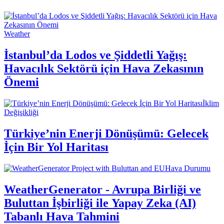
Weather
İstanbul’da Lodos ve Şiddetli Yağış:
Havacılık Sektörü için Hava Zekasının
Önemi
İklim
Değişikliği
Türkiye’nin Enerji Dönüşümü: Gelecek
İçin Bir Yol Haritası
Hava Durumu
WeatherGenerator - Avrupa Birliği ve
Buluttan İşbirliği ile Yapay Zeka (AI)
Tabanlı Hava Tahmini