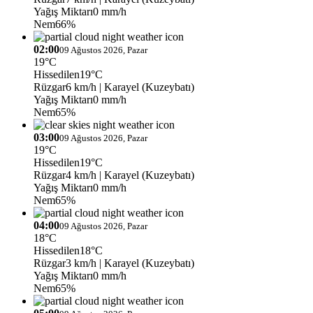
Yağış Miktarı
0 mm/h
Nem
66%
02:00
09 Ağustos 2026, Pazar
19°C
Hissedilen
19°C
Rüzgar
6 km/h
| Karayel (Kuzeybatı)
Yağış Miktarı
0 mm/h
Nem
65%
03:00
09 Ağustos 2026, Pazar
19°C
Hissedilen
19°C
Rüzgar
4 km/h
| Karayel (Kuzeybatı)
Yağış Miktarı
0 mm/h
Nem
65%
04:00
09 Ağustos 2026, Pazar
18°C
Hissedilen
18°C
Rüzgar
3 km/h
| Karayel (Kuzeybatı)
Yağış Miktarı
0 mm/h
Nem
65%