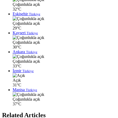
Çoğunlukla açık
32°C
Eskişehir
Türkiye
Çoğunlukla açık
29°C
Kayseri
Türkiye
Çoğunlukla açık
30°C
Ankara
Türkiye
Çoğunlukla açık
33°C
İzmir
Türkiye
Açık
31°C
Manisa
Türkiye
Çoğunlukla açık
37°C
Related Articles