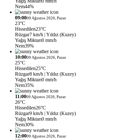
Yağış Miktarı
0 mm/h
Nem
44%
09:00
09 Ağustos 2026, Pazar
23°C
Hissedilen
23°C
Rüzgar
7 km/h
| Yıldız (Kuzey)
Yağış Miktarı
0 mm/h
Nem
39%
10:00
09 Ağustos 2026, Pazar
25°C
Hissedilen
25°C
Rüzgar
8 km/h
| Yıldız (Kuzey)
Yağış Miktarı
0 mm/h
Nem
35%
11:00
09 Ağustos 2026, Pazar
26°C
Hissedilen
26°C
Rüzgar
9 km/h
| Yıldız (Kuzey)
Yağış Miktarı
0 mm/h
Nem
30%
12:00
09 Ağustos 2026, Pazar