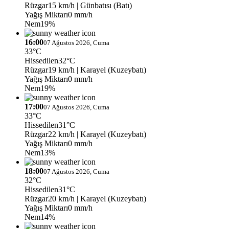
Rüzgar
15 km/h
| Günbatısı (Batı)
Yağış Miktarı
0 mm/h
Nem
19%
16:00
07 Ağustos 2026, Cuma
33°C
Hissedilen
32°C
Rüzgar
19 km/h
| Karayel (Kuzeybatı)
Yağış Miktarı
0 mm/h
Nem
19%
17:00
07 Ağustos 2026, Cuma
33°C
Hissedilen
31°C
Rüzgar
22 km/h
| Karayel (Kuzeybatı)
Yağış Miktarı
0 mm/h
Nem
13%
18:00
07 Ağustos 2026, Cuma
32°C
Hissedilen
31°C
Rüzgar
20 km/h
| Karayel (Kuzeybatı)
Yağış Miktarı
0 mm/h
Nem
14%