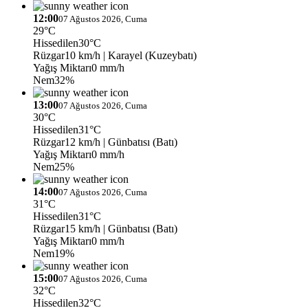
12:00
07 Ağustos 2026, Cuma
29°C
Hissedilen
30°C
Rüzgar
10 km/h
| Karayel (Kuzeybatı)
Yağış Miktarı
0 mm/h
Nem
32%
13:00
07 Ağustos 2026, Cuma
30°C
Hissedilen
31°C
Rüzgar
12 km/h
| Günbatısı (Batı)
Yağış Miktarı
0 mm/h
Nem
25%
14:00
07 Ağustos 2026, Cuma
31°C
Hissedilen
31°C
Rüzgar
15 km/h
| Günbatısı (Batı)
Yağış Miktarı
0 mm/h
Nem
19%
15:00
07 Ağustos 2026, Cuma
32°C
Hissedilen
32°C