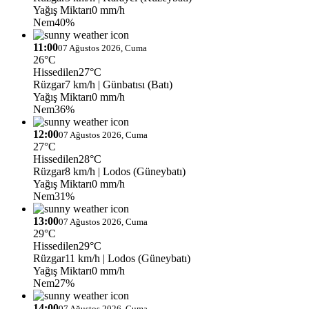
Yağış Miktarı
0 mm/h
Nem
40%
11:00
07 Ağustos 2026, Cuma
26°C
Hissedilen
27°C
Rüzgar
7 km/h
| Günbatısı (Batı)
Yağış Miktarı
0 mm/h
Nem
36%
12:00
07 Ağustos 2026, Cuma
27°C
Hissedilen
28°C
Rüzgar
8 km/h
| Lodos (Güneybatı)
Yağış Miktarı
0 mm/h
Nem
31%
13:00
07 Ağustos 2026, Cuma
29°C
Hissedilen
29°C
Rüzgar
11 km/h
| Lodos (Güneybatı)
Yağış Miktarı
0 mm/h
Nem
27%
14:00
07 Ağustos 2026, Cuma