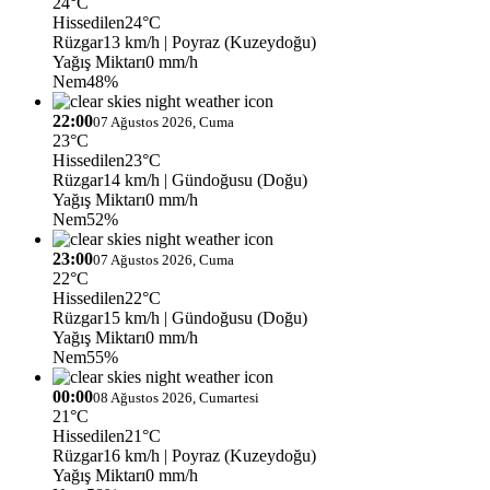
24°C
Hissedilen
24°C
Rüzgar
13 km/h
| Poyraz (Kuzeydoğu)
Yağış Miktarı
0 mm/h
Nem
48%
22:00
07 Ağustos 2026, Cuma
23°C
Hissedilen
23°C
Rüzgar
14 km/h
| Gündoğusu (Doğu)
Yağış Miktarı
0 mm/h
Nem
52%
23:00
07 Ağustos 2026, Cuma
22°C
Hissedilen
22°C
Rüzgar
15 km/h
| Gündoğusu (Doğu)
Yağış Miktarı
0 mm/h
Nem
55%
00:00
08 Ağustos 2026, Cumartesi
21°C
Hissedilen
21°C
Rüzgar
16 km/h
| Poyraz (Kuzeydoğu)
Yağış Miktarı
0 mm/h