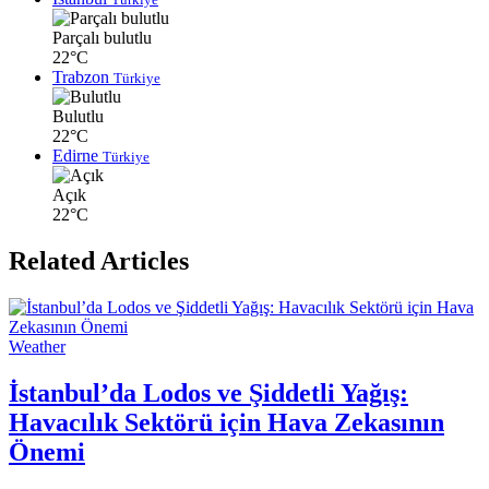
Parçalı bulutlu
22°C
Trabzon
Türkiye
Bulutlu
22°C
Edirne
Türkiye
Açık
22°C
Related Articles
Weather
İstanbul’da Lodos ve Şiddetli Yağış:
Havacılık Sektörü için Hava Zekasının
Önemi