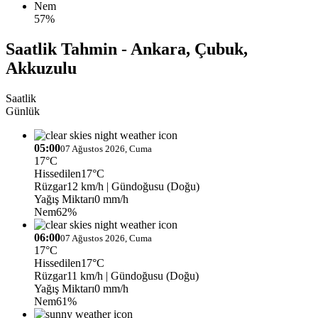
Nem
57%
Saatlik Tahmin - Ankara, Çubuk,
Akkuzulu
Saatlik
Günlük
05:00
07 Ağustos 2026, Cuma
17°C
Hissedilen
17°C
Rüzgar
12 km/h
| Gündoğusu (Doğu)
Yağış Miktarı
0 mm/h
Nem
62%
06:00
07 Ağustos 2026, Cuma
17°C
Hissedilen
17°C
Rüzgar
11 km/h
| Gündoğusu (Doğu)
Yağış Miktarı
0 mm/h
Nem
61%