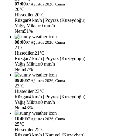
07:00
07 Ağustos 2026, Cuma
20°C
Hissedilen
20°C
Rüzgar
9 km/h
| Poyraz (Kuzeydoğu)
Yağış Miktarı
0 mm/h
Nem
51%
08:00
07 Ağustos 2026, Cuma
21°C
Hissedilen
21°C
Rüzgar
7 km/h
| Poyraz (Kuzeydoğu)
Yağış Miktarı
0 mm/h
Nem
47%
09:00
07 Ağustos 2026, Cuma
23°C
Hissedilen
23°C
Rüzgar
4 km/h
| Poyraz (Kuzeydoğu)
Yağış Miktarı
0 mm/h
Nem
43%
10:00
07 Ağustos 2026, Cuma
25°C
Hissedilen
25°C
Rüzgar
3 km/h
| Karayel (Kuzeybatı)