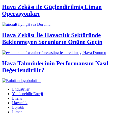
Hava Zekâsı ile Güçlendirilmiş Liman
Operasyonları
Hava Durumu
Hava Zekâsı İle Havacılık Sektöründe
Beklenmeyen Sorunların Önüne Geçin
Hava Durumu
Hava Tahminlerinin Performansını Nasıl
Değerlendirilir?
buluttan
Endüstriler
Yenilenebilir Enerji
Enerji
Havacılık
Lojistik
Liman