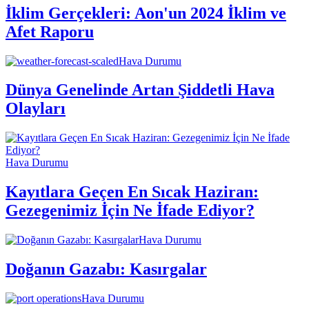
İklim Gerçekleri: Aon'un 2024 İklim ve
Afet Raporu
Hava Durumu
Dünya Genelinde Artan Şiddetli Hava
Olayları
Hava Durumu
Kayıtlara Geçen En Sıcak Haziran:
Gezegenimiz İçin Ne İfade Ediyor?
Hava Durumu
Doğanın Gazabı: Kasırgalar
Hava Durumu