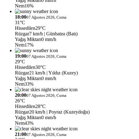
Yağış Miktarı
0 mm/h
Nem
16%
18:00
07 Ağustos 2026, Cuma
31°C
Hissedilen
29°C
Rüzgar
7 km/h
| Günbatısı (Batı)
Yağış Miktarı
0 mm/h
Nem
17%
19:00
07 Ağustos 2026, Cuma
29°C
Hissedilen
30°C
Rüzgar
21 km/h
| Yıldız (Kuzey)
Yağış Miktarı
0 mm/h
Nem
33%
20:00
07 Ağustos 2026, Cuma
26°C
Hissedilen
28°C
Rüzgar
20 km/h
| Poyraz (Kuzeydoğu)
Yağış Miktarı
0 mm/h
Nem
43%
21:00
07 Ağustos 2026, Cuma