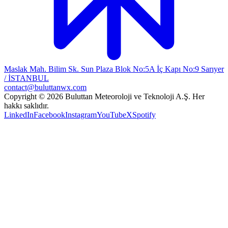
Maslak Mah. Bilim Sk. Sun Plaza Blok No:5A İç Kapı No:9 Sarıyer
/ İSTANBUL
contact@buluttanwx.com
Copyright © 2026 Buluttan Meteoroloji ve Teknoloji A.Ş. Her
hakkı saklıdır.
LinkedIn
Facebook
Instagram
YouTube
X
Spotify