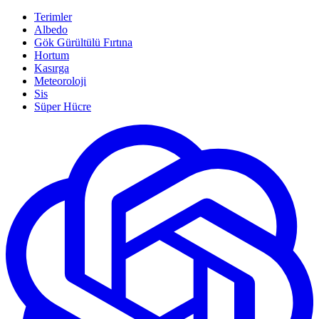
Terimler
Albedo
Gök Gürültülü Fırtına
Hortum
Kasırga
Meteoroloji
Sis
Süper Hücre