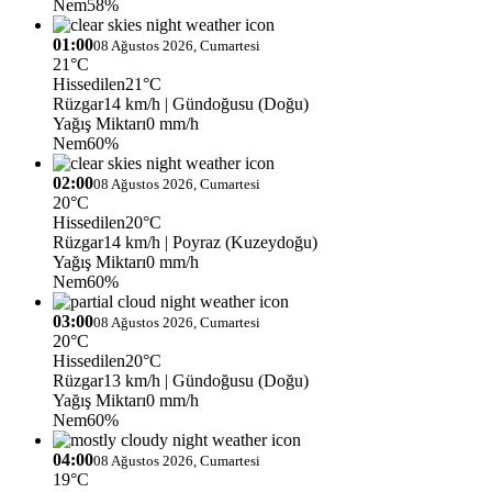
Nem
58%
01:00
08 Ağustos 2026, Cumartesi
21°C
Hissedilen
21°C
Rüzgar
14 km/h
| Gündoğusu (Doğu)
Yağış Miktarı
0 mm/h
Nem
60%
02:00
08 Ağustos 2026, Cumartesi
20°C
Hissedilen
20°C
Rüzgar
14 km/h
| Poyraz (Kuzeydoğu)
Yağış Miktarı
0 mm/h
Nem
60%
03:00
08 Ağustos 2026, Cumartesi
20°C
Hissedilen
20°C
Rüzgar
13 km/h
| Gündoğusu (Doğu)
Yağış Miktarı
0 mm/h
Nem
60%
04:00
08 Ağustos 2026, Cumartesi
19°C