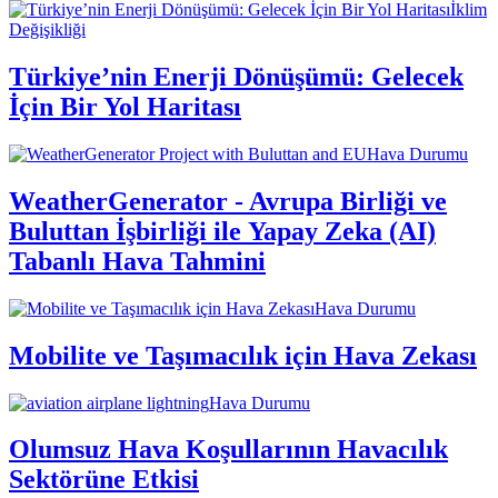
İklim
Değişikliği
Türkiye’nin Enerji Dönüşümü: Gelecek
İçin Bir Yol Haritası
Hava Durumu
WeatherGenerator - Avrupa Birliği ve
Buluttan İşbirliği ile Yapay Zeka (AI)
Tabanlı Hava Tahmini
Hava Durumu
Mobilite ve Taşımacılık için Hava Zekası
Hava Durumu
Olumsuz Hava Koşullarının Havacılık
Sektörüne Etkisi