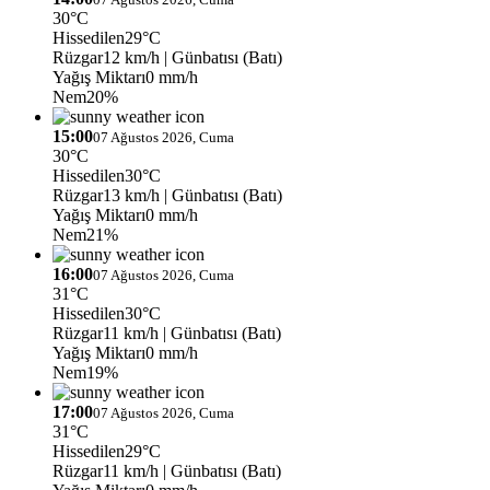
30°C
Hissedilen
29°C
Rüzgar
12 km/h
| Günbatısı (Batı)
Yağış Miktarı
0 mm/h
Nem
20%
15:00
07 Ağustos 2026, Cuma
30°C
Hissedilen
30°C
Rüzgar
13 km/h
| Günbatısı (Batı)
Yağış Miktarı
0 mm/h
Nem
21%
16:00
07 Ağustos 2026, Cuma
31°C
Hissedilen
30°C
Rüzgar
11 km/h
| Günbatısı (Batı)
Yağış Miktarı
0 mm/h
Nem
19%
17:00
07 Ağustos 2026, Cuma
31°C
Hissedilen
29°C
Rüzgar
11 km/h
| Günbatısı (Batı)