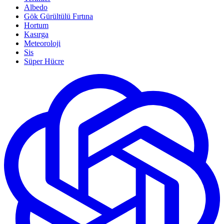
Albedo
Gök Gürültülü Fırtına
Hortum
Kasırga
Meteoroloji
Sis
Süper Hücre