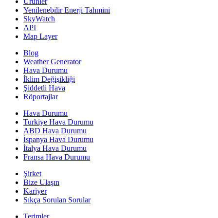
Ürünler
Yenilenebilir Enerji Tahmini
SkyWatch
API
Map Layer
Blog
Weather Generator
Hava Durumu
İklim Değişikliği
Şiddetli Hava
Röportajlar
Hava Durumu
Turkiye Hava Durumu
ABD Hava Durumu
İspanya Hava Durumu
İtalya Hava Durumu
Fransa Hava Durumu
Şirket
Bize Ulaşın
Kariyer
Sıkça Sorulan Sorular
Terimler