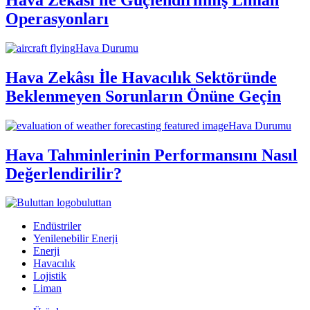
Operasyonları
Hava Durumu
Hava Zekâsı İle Havacılık Sektöründe
Beklenmeyen Sorunların Önüne Geçin
Hava Durumu
Hava Tahminlerinin Performansını Nasıl
Değerlendirilir?
buluttan
Endüstriler
Yenilenebilir Enerji
Enerji
Havacılık
Lojistik
Liman