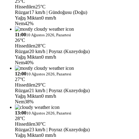
25°C
Hissedilen
25°C
Rüzgar
17 km/h
| Gündoğusu (Doğu)
Yağış Miktarı
0 mm/h
Nem
42%
11:00
10 Ağustos 2026, Pazartesi
26°C
Hissedilen
28°C
Rüzgar
20 km/h
| Poyraz (Kuzeydoğu)
Yağış Miktarı
0 mm/h
Nem
40%
12:00
10 Ağustos 2026, Pazartesi
27°C
Hissedilen
29°C
Rüzgar
21 km/h
| Poyraz (Kuzeydoğu)
Yağış Miktarı
0 mm/h
Nem
38%
13:00
10 Ağustos 2026, Pazartesi
28°C
Hissedilen
30°C
Rüzgar
23 km/h
| Poyraz (Kuzeydoğu)
Yağış Miktarı
0 mm/h