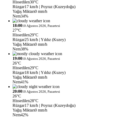
Hissedilen
30°C
Rüzgar
17 km/h
| Poyraz (Kuzeydoğu)
Yağış Miktarı
0 mm/h
Nem
34%
18:00
10 Ağustos 2026, Pazartesi
27°C
Hissedilen
29°C
Rüzgar
25 km/h
| Yıldız (Kuzey)
Yağış Miktarı
0 mm/h
Nem
38%
19:00
10 Ağustos 2026, Pazartesi
26°C
Hissedilen
29°C
Rüzgar
18 km/h
| Yıldız (Kuzey)
Yağış Miktarı
0 mm/h
Nem
41%
20:00
10 Ağustos 2026, Pazartesi
26°C
Hissedilen
28°C
Rüzgar
17 km/h
| Poyraz (Kuzeydoğu)
Yağış Miktarı
0 mm/h
Nem
42%