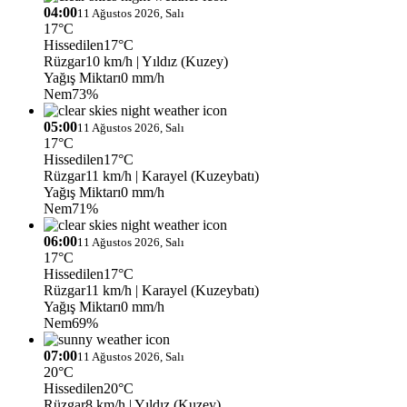
04:00
11 Ağustos 2026, Salı
17°C
Hissedilen
17°C
Rüzgar
10 km/h
| Yıldız (Kuzey)
Yağış Miktarı
0 mm/h
Nem
73%
05:00
11 Ağustos 2026, Salı
17°C
Hissedilen
17°C
Rüzgar
11 km/h
| Karayel (Kuzeybatı)
Yağış Miktarı
0 mm/h
Nem
71%
06:00
11 Ağustos 2026, Salı
17°C
Hissedilen
17°C
Rüzgar
11 km/h
| Karayel (Kuzeybatı)
Yağış Miktarı
0 mm/h
Nem
69%
07:00
11 Ağustos 2026, Salı
20°C
Hissedilen
20°C
Rüzgar
8 km/h
| Yıldız (Kuzey)