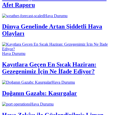
Afet Raporu
Hava Durumu
Dünya Genelinde Artan Şiddetli Hava
Olayları
Hava Durumu
Kayıtlara Geçen En Sıcak Haziran:
Gezegenimiz İçin Ne İfade Ediyor?
Hava Durumu
Doğanın Gazabı: Kasırgalar
Hava Durumu
Hava Zekâsı ile Güçlendirilmiş Liman