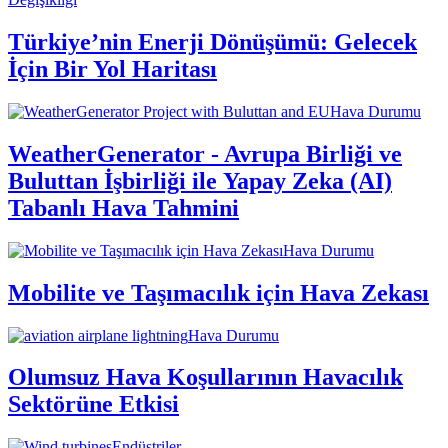
Türkiye’nin Enerji Dönüşümü: Gelecek
İçin Bir Yol Haritası
Hava Durumu
WeatherGenerator - Avrupa Birliği ve
Buluttan İşbirliği ile Yapay Zeka (AI)
Tabanlı Hava Tahmini
Hava Durumu
Mobilite ve Taşımacılık için Hava Zekası
Hava Durumu
Olumsuz Hava Koşullarının Havacılık
Sektörüne Etkisi
Endüstriler