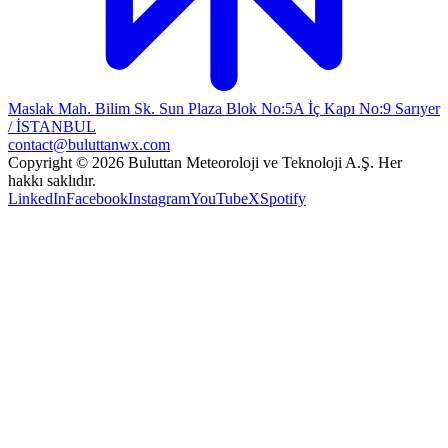
Maslak Mah. Bilim Sk. Sun Plaza Blok No:5A İç Kapı No:9 Sarıyer
/ İSTANBUL
contact@buluttanwx.com
Copyright © 2026 Buluttan Meteoroloji ve Teknoloji A.Ş. Her
hakkı saklıdır.
LinkedIn
Facebook
Instagram
YouTube
X
Spotify