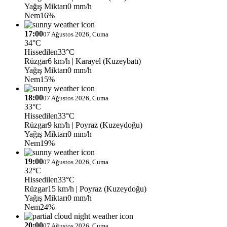
Yağış Miktarı
0 mm/h
Nem
16%
17:00
07 Ağustos 2026, Cuma
34°C
Hissedilen
33°C
Rüzgar
6 km/h
| Karayel (Kuzeybatı)
Yağış Miktarı
0 mm/h
Nem
15%
18:00
07 Ağustos 2026, Cuma
33°C
Hissedilen
33°C
Rüzgar
9 km/h
| Poyraz (Kuzeydoğu)
Yağış Miktarı
0 mm/h
Nem
19%
19:00
07 Ağustos 2026, Cuma
32°C
Hissedilen
33°C
Rüzgar
15 km/h
| Poyraz (Kuzeydoğu)
Yağış Miktarı
0 mm/h
Nem
24%
20:00
07 Ağustos 2026, Cuma