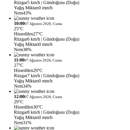
Rüzgar
5 km/h
| Gündoğusu (Doğu)
Yağış Miktarı
0 mm/h
Nem
43%
10:00
07 Ağustos 2026, Cuma
25°C
Hissedilen
27°C
Rüzgar
6 km/h
| Gündoğusu (Doğu)
Yağış Miktarı
0 mm/h
Nem
38%
11:00
07 Ağustos 2026, Cuma
27°C
Hissedilen
29°C
Rüzgar
7 km/h
| Gündoğusu (Doğu)
Yağış Miktarı
0 mm/h
Nem
34%
12:00
07 Ağustos 2026, Cuma
29°C
Hissedilen
30°C
Rüzgar
8 km/h
| Gündoğusu (Doğu)
Yağış Miktarı
0 mm/h
Nem
31%