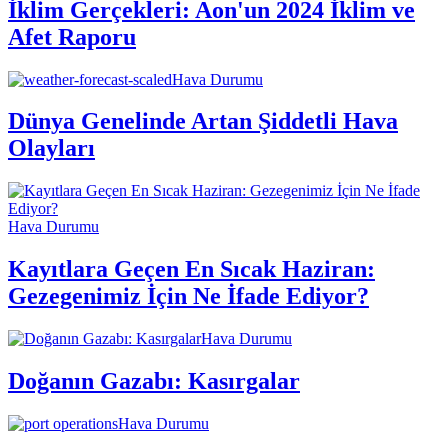
İklim Gerçekleri: Aon'un 2024 İklim ve
Afet Raporu
Hava Durumu
Dünya Genelinde Artan Şiddetli Hava
Olayları
Hava Durumu
Kayıtlara Geçen En Sıcak Haziran:
Gezegenimiz İçin Ne İfade Ediyor?
Hava Durumu
Doğanın Gazabı: Kasırgalar
Hava Durumu