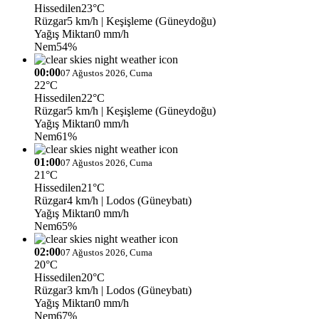
Hissedilen
23°C
Rüzgar
5 km/h
| Keşişleme (Güneydoğu)
Yağış Miktarı
0 mm/h
Nem
54%
00:00
07 Ağustos 2026, Cuma
22°C
Hissedilen
22°C
Rüzgar
5 km/h
| Keşişleme (Güneydoğu)
Yağış Miktarı
0 mm/h
Nem
61%
01:00
07 Ağustos 2026, Cuma
21°C
Hissedilen
21°C
Rüzgar
4 km/h
| Lodos (Güneybatı)
Yağış Miktarı
0 mm/h
Nem
65%
02:00
07 Ağustos 2026, Cuma
20°C
Hissedilen
20°C
Rüzgar
3 km/h
| Lodos (Güneybatı)
Yağış Miktarı
0 mm/h
Nem
67%