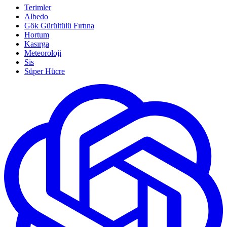
Terimler
Albedo
Gök Gürültülü Fırtına
Hortum
Kasırga
Meteoroloji
Sis
Süper Hücre