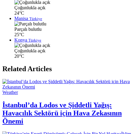
Çoğunlukla açık
24°C
Manisa
Türkiye
Parçalı bulutlu
25°C
Konya
Türkiye
Çoğunlukla açık
20°C
Related Articles
Weather
İstanbul’da Lodos ve Şiddetli Yağış:
Havacılık Sektörü için Hava Zekasının
Önemi
İklim