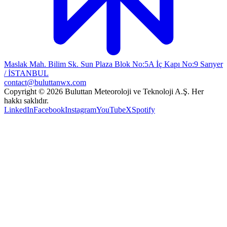
Maslak Mah. Bilim Sk. Sun Plaza Blok No:5A İç Kapı No:9 Sarıyer
/ İSTANBUL
contact@buluttanwx.com
Copyright © 2026 Buluttan Meteoroloji ve Teknoloji A.Ş. Her
hakkı saklıdır.
LinkedIn
Facebook
Instagram
YouTube
X
Spotify