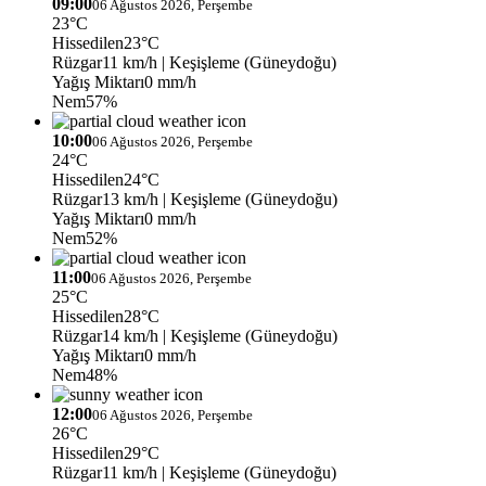
09:00
06 Ağustos 2026, Perşembe
23°C
Hissedilen
23°C
Rüzgar
11 km/h
| Keşişleme (Güneydoğu)
Yağış Miktarı
0 mm/h
Nem
57%
10:00
06 Ağustos 2026, Perşembe
24°C
Hissedilen
24°C
Rüzgar
13 km/h
| Keşişleme (Güneydoğu)
Yağış Miktarı
0 mm/h
Nem
52%
11:00
06 Ağustos 2026, Perşembe
25°C
Hissedilen
28°C
Rüzgar
14 km/h
| Keşişleme (Güneydoğu)
Yağış Miktarı
0 mm/h
Nem
48%
12:00
06 Ağustos 2026, Perşembe
26°C
Hissedilen
29°C
Rüzgar
11 km/h
| Keşişleme (Güneydoğu)