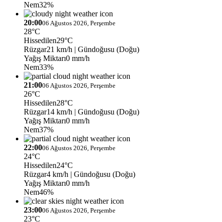
Nem
32%
20:00
06 Ağustos 2026, Perşembe
28°C
Hissedilen
29°C
Rüzgar
21 km/h
| Gündoğusu (Doğu)
Yağış Miktarı
0 mm/h
Nem
33%
21:00
06 Ağustos 2026, Perşembe
26°C
Hissedilen
28°C
Rüzgar
14 km/h
| Gündoğusu (Doğu)
Yağış Miktarı
0 mm/h
Nem
37%
22:00
06 Ağustos 2026, Perşembe
24°C
Hissedilen
24°C
Rüzgar
4 km/h
| Gündoğusu (Doğu)
Yağış Miktarı
0 mm/h
Nem
46%
23:00
06 Ağustos 2026, Perşembe
23°C