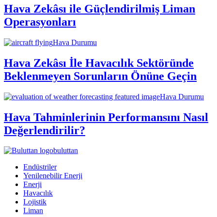
Hava Zekâsı ile Güçlendirilmiş Liman
Operasyonları
Hava Durumu
Hava Zekâsı İle Havacılık Sektöründe
Beklenmeyen Sorunların Önüne Geçin
Hava Durumu
Hava Tahminlerinin Performansını Nasıl
Değerlendirilir?
buluttan
Endüstriler
Yenilenebilir Enerji
Enerji
Havacılık
Lojistik
Liman