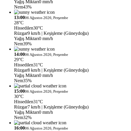
Yağış Miktarı
0 mm/h
Nem
43%
13:00
06 Ağustos 2026, Perşembe
28°C
Hissedilen
30°C
Rüzgar
9 km/h
| Keşişleme (Güneydoğu)
Yağış Miktarı
0 mm/h
Nem
39%
14:00
06 Ağustos 2026, Perşembe
29°C
Hissedilen
31°C
Rüzgar
8 km/h
| Keşişleme (Güneydoğu)
Yağış Miktarı
0 mm/h
Nem
35%
15:00
06 Ağustos 2026, Perşembe
30°C
Hissedilen
31°C
Rüzgar
7 km/h
| Keşişleme (Güneydoğu)
Yağış Miktarı
0 mm/h
Nem
32%
16:00
06 Ağustos 2026, Perşembe