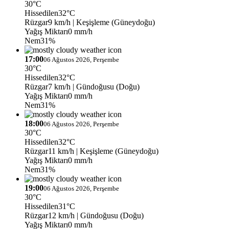
30°C
Hissedilen
32°C
Rüzgar
9 km/h
| Keşişleme (Güneydoğu)
Yağış Miktarı
0 mm/h
Nem
31%
17:00
06 Ağustos 2026, Perşembe
30°C
Hissedilen
32°C
Rüzgar
7 km/h
| Gündoğusu (Doğu)
Yağış Miktarı
0 mm/h
Nem
31%
18:00
06 Ağustos 2026, Perşembe
30°C
Hissedilen
32°C
Rüzgar
11 km/h
| Keşişleme (Güneydoğu)
Yağış Miktarı
0 mm/h
Nem
31%
19:00
06 Ağustos 2026, Perşembe
30°C
Hissedilen
31°C
Rüzgar
12 km/h
| Gündoğusu (Doğu)
Yağış Miktarı
0 mm/h