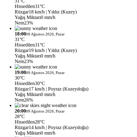
31°C
Hissedilen
31°C
Rüzgar
18 km/h
| Yıldız (Kuzey)
Yağış Miktarı
0 mm/h
Nem
23%
18:00
09 Ağustos 2026, Pazar
31°C
Hissedilen
31°C
Rüzgar
19 km/h
| Yıldız (Kuzey)
Yağış Miktarı
0 mm/h
Nem
23%
19:00
09 Ağustos 2026, Pazar
30°C
Hissedilen
30°C
Rüzgar
17 km/h
| Poyraz (Kuzeydoğu)
Yağış Miktarı
0 mm/h
Nem
26%
20:00
09 Ağustos 2026, Pazar
28°C
Hissedilen
28°C
Rüzgar
14 km/h
| Poyraz (Kuzeydoğu)
Yağış Miktarı
0 mm/h