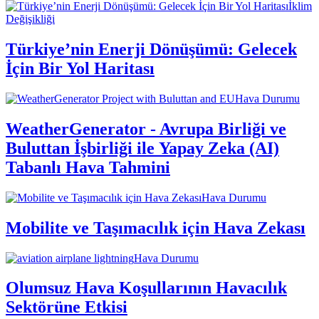
İklim
Değişikliği
Türkiye’nin Enerji Dönüşümü: Gelecek
İçin Bir Yol Haritası
Hava Durumu
WeatherGenerator - Avrupa Birliği ve
Buluttan İşbirliği ile Yapay Zeka (AI)
Tabanlı Hava Tahmini
Hava Durumu
Mobilite ve Taşımacılık için Hava Zekası
Hava Durumu
Olumsuz Hava Koşullarının Havacılık
Sektörüne Etkisi