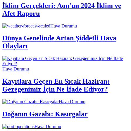
İklim Gerçekleri: Aon'un 2024 İklim ve
Afet Raporu
Hava Durumu
Dünya Genelinde Artan Şiddetli Hava
Olayları
Hava Durumu
Kayıtlara Geçen En Sıcak Haziran:
Gezegenimiz İçin Ne İfade Ediyor?
Hava Durumu
Doğanın Gazabı: Kasırgalar
Hava Durumu