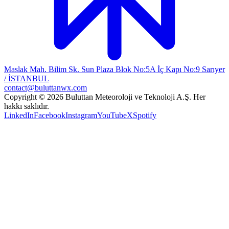
Maslak Mah. Bilim Sk. Sun Plaza Blok No:5A İç Kapı No:9 Sarıyer
/ İSTANBUL
contact@buluttanwx.com
Copyright © 2026 Buluttan Meteoroloji ve Teknoloji A.Ş. Her
hakkı saklıdır.
LinkedIn
Facebook
Instagram
YouTube
X
Spotify