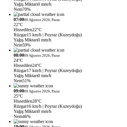
Yağış Miktarı
0 mm/h
Nem
70%
07:00
09 Ağustos 2026, Pazar
22°C
Hissedilen
22°C
Rüzgar
15 km/h
| Poyraz (Kuzeydoğu)
Yağış Miktarı
0 mm/h
Nem
59%
08:00
09 Ağustos 2026, Pazar
24°C
Hissedilen
24°C
Rüzgar
17 km/h
| Poyraz (Kuzeydoğu)
Yağış Miktarı
0 mm/h
Nem
51%
09:00
09 Ağustos 2026, Pazar
25°C
Hissedilen
28°C
Rüzgar
16 km/h
| Poyraz (Kuzeydoğu)
Yağış Miktarı
0 mm/h
Nem
46%
10:00
09 Ağustos 2026, Pazar