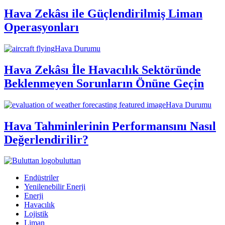
Hava Zekâsı ile Güçlendirilmiş Liman
Operasyonları
Hava Durumu
Hava Zekâsı İle Havacılık Sektöründe
Beklenmeyen Sorunların Önüne Geçin
Hava Durumu
Hava Tahminlerinin Performansını Nasıl
Değerlendirilir?
buluttan
Endüstriler
Yenilenebilir Enerji
Enerji
Havacılık
Lojistik
Liman