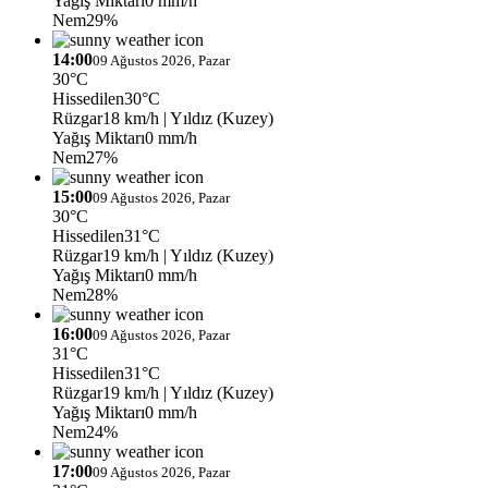
Yağış Miktarı
0 mm/h
Nem
29%
14:00
09 Ağustos 2026, Pazar
30°C
Hissedilen
30°C
Rüzgar
18 km/h
| Yıldız (Kuzey)
Yağış Miktarı
0 mm/h
Nem
27%
15:00
09 Ağustos 2026, Pazar
30°C
Hissedilen
31°C
Rüzgar
19 km/h
| Yıldız (Kuzey)
Yağış Miktarı
0 mm/h
Nem
28%
16:00
09 Ağustos 2026, Pazar
31°C
Hissedilen
31°C
Rüzgar
19 km/h
| Yıldız (Kuzey)
Yağış Miktarı
0 mm/h
Nem
24%
17:00
09 Ağustos 2026, Pazar