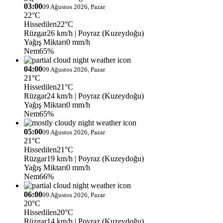
03:00
09 Ağustos 2026, Pazar
22°C
Hissedilen
22°C
Rüzgar
26 km/h
| Poyraz (Kuzeydoğu)
Yağış Miktarı
0 mm/h
Nem
65%
04:00
09 Ağustos 2026, Pazar
21°C
Hissedilen
21°C
Rüzgar
24 km/h
| Poyraz (Kuzeydoğu)
Yağış Miktarı
0 mm/h
Nem
65%
05:00
09 Ağustos 2026, Pazar
21°C
Hissedilen
21°C
Rüzgar
19 km/h
| Poyraz (Kuzeydoğu)
Yağış Miktarı
0 mm/h
Nem
66%
06:00
09 Ağustos 2026, Pazar
20°C
Hissedilen
20°C
Rüzgar
14 km/h
| Poyraz (Kuzeydoğu)