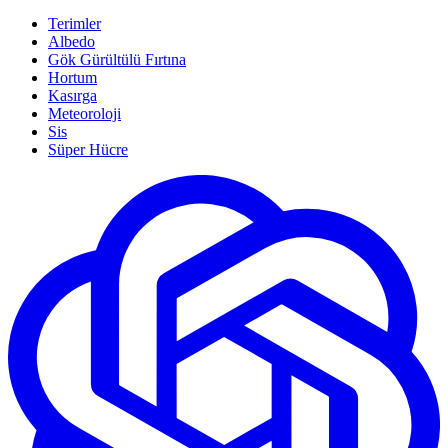
Terimler
Albedo
Gök Gürültülü Fırtına
Hortum
Kasırga
Meteoroloji
Sis
Süper Hücre