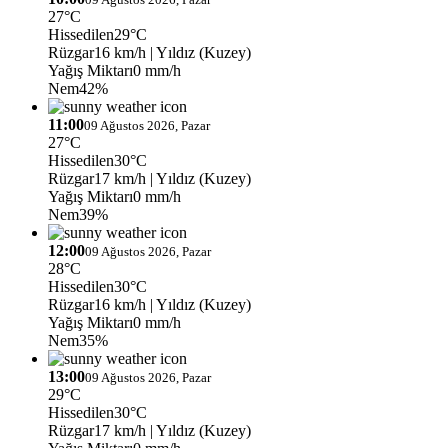
27°C
Hissedilen
29°C
Rüzgar
16 km/h
| Yıldız (Kuzey)
Yağış Miktarı
0 mm/h
Nem
42%
11:00
09 Ağustos 2026, Pazar
27°C
Hissedilen
30°C
Rüzgar
17 km/h
| Yıldız (Kuzey)
Yağış Miktarı
0 mm/h
Nem
39%
12:00
09 Ağustos 2026, Pazar
28°C
Hissedilen
30°C
Rüzgar
16 km/h
| Yıldız (Kuzey)
Yağış Miktarı
0 mm/h
Nem
35%
13:00
09 Ağustos 2026, Pazar
29°C
Hissedilen
30°C
Rüzgar
17 km/h
| Yıldız (Kuzey)