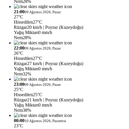
Nem
28%
21:00
09 Ağustos 2026, Pazar
27°C
Hissedilen
27°C
Rüzgar
20 km/h
| Poyraz (Kuzeydoğu)
Yağış Miktarı
0 mm/h
Nem
28%
22:00
09 Ağustos 2026, Pazar
26°C
Hissedilen
27°C
Rüzgar
27 km/h
| Poyraz (Kuzeydoğu)
Yağış Miktarı
0 mm/h
Nem
32%
23:00
09 Ağustos 2026, Pazar
25°C
Hissedilen
25°C
Rüzgar
21 km/h
| Poyraz (Kuzeydoğu)
Yağış Miktarı
0 mm/h
Nem
38%
00:00
10 Ağustos 2026, Pazartesi
23°C