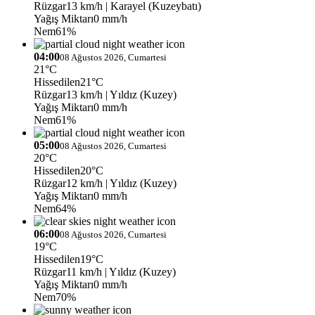
Rüzgar
13 km/h
| Karayel (Kuzeybatı)
Yağış Miktarı
0 mm/h
Nem
61%
04:00
08 Ağustos 2026, Cumartesi
21°C
Hissedilen
21°C
Rüzgar
13 km/h
| Yıldız (Kuzey)
Yağış Miktarı
0 mm/h
Nem
61%
05:00
08 Ağustos 2026, Cumartesi
20°C
Hissedilen
20°C
Rüzgar
12 km/h
| Yıldız (Kuzey)
Yağış Miktarı
0 mm/h
Nem
64%
06:00
08 Ağustos 2026, Cumartesi
19°C
Hissedilen
19°C
Rüzgar
11 km/h
| Yıldız (Kuzey)
Yağış Miktarı
0 mm/h
Nem
70%