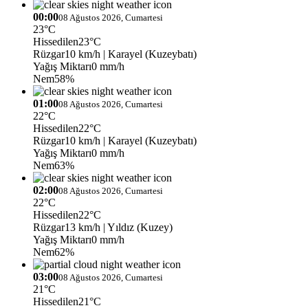
00:00
08 Ağustos 2026, Cumartesi
23°C
Hissedilen
23°C
Rüzgar
10 km/h
| Karayel (Kuzeybatı)
Yağış Miktarı
0 mm/h
Nem
58%
01:00
08 Ağustos 2026, Cumartesi
22°C
Hissedilen
22°C
Rüzgar
10 km/h
| Karayel (Kuzeybatı)
Yağış Miktarı
0 mm/h
Nem
63%
02:00
08 Ağustos 2026, Cumartesi
22°C
Hissedilen
22°C
Rüzgar
13 km/h
| Yıldız (Kuzey)
Yağış Miktarı
0 mm/h
Nem
62%
03:00
08 Ağustos 2026, Cumartesi
21°C
Hissedilen
21°C