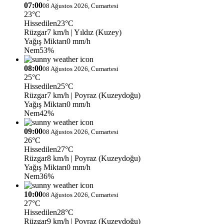
07:00
08 Ağustos 2026, Cumartesi
23°C
Hissedilen
23°C
Rüzgar
7 km/h
| Yıldız (Kuzey)
Yağış Miktarı
0 mm/h
Nem
53%
08:00
08 Ağustos 2026, Cumartesi
25°C
Hissedilen
25°C
Rüzgar
7 km/h
| Poyraz (Kuzeydoğu)
Yağış Miktarı
0 mm/h
Nem
42%
09:00
08 Ağustos 2026, Cumartesi
26°C
Hissedilen
27°C
Rüzgar
8 km/h
| Poyraz (Kuzeydoğu)
Yağış Miktarı
0 mm/h
Nem
36%
10:00
08 Ağustos 2026, Cumartesi
27°C
Hissedilen
28°C
Rüzgar
9 km/h
| Poyraz (Kuzeydoğu)