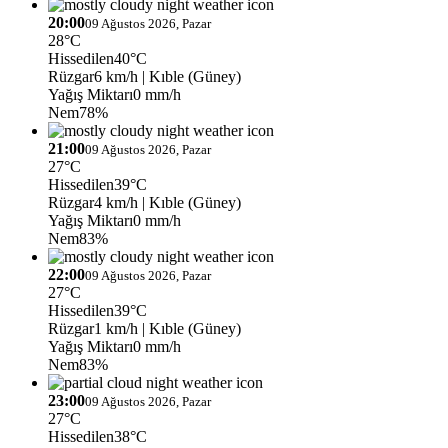
20:00
09 Ağustos 2026, Pazar
28°C
Hissedilen
40°C
Rüzgar
6 km/h
| Kıble (Güney)
Yağış Miktarı
0 mm/h
Nem
78%
21:00
09 Ağustos 2026, Pazar
27°C
Hissedilen
39°C
Rüzgar
4 km/h
| Kıble (Güney)
Yağış Miktarı
0 mm/h
Nem
83%
22:00
09 Ağustos 2026, Pazar
27°C
Hissedilen
39°C
Rüzgar
1 km/h
| Kıble (Güney)
Yağış Miktarı
0 mm/h
Nem
83%
23:00
09 Ağustos 2026, Pazar
27°C
Hissedilen
38°C