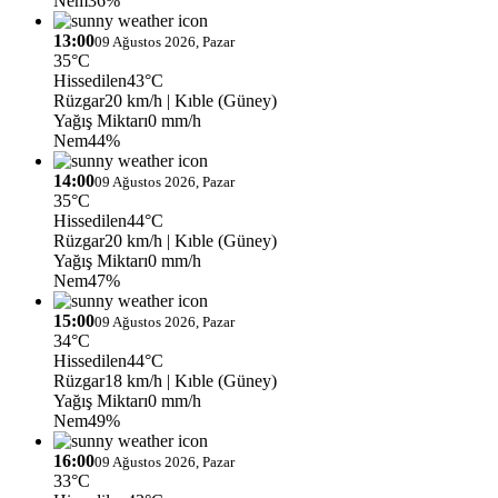
Nem
36%
13:00
09 Ağustos 2026, Pazar
35°C
Hissedilen
43°C
Rüzgar
20 km/h
| Kıble (Güney)
Yağış Miktarı
0 mm/h
Nem
44%
14:00
09 Ağustos 2026, Pazar
35°C
Hissedilen
44°C
Rüzgar
20 km/h
| Kıble (Güney)
Yağış Miktarı
0 mm/h
Nem
47%
15:00
09 Ağustos 2026, Pazar
34°C
Hissedilen
44°C
Rüzgar
18 km/h
| Kıble (Güney)
Yağış Miktarı
0 mm/h
Nem
49%
16:00
09 Ağustos 2026, Pazar
33°C