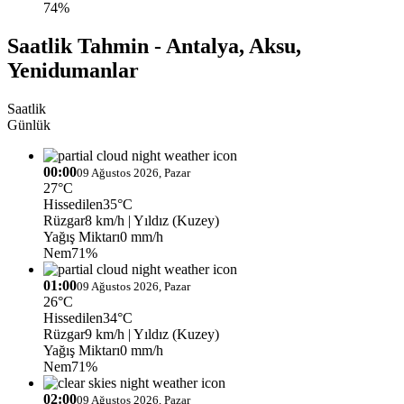
74%
Saatlik Tahmin - Antalya, Aksu,
Yenidumanlar
Saatlik
Günlük
00:00
09 Ağustos 2026, Pazar
27°C
Hissedilen
35°C
Rüzgar
8 km/h
| Yıldız (Kuzey)
Yağış Miktarı
0 mm/h
Nem
71%
01:00
09 Ağustos 2026, Pazar
26°C
Hissedilen
34°C
Rüzgar
9 km/h
| Yıldız (Kuzey)
Yağış Miktarı
0 mm/h
Nem
71%
02:00
09 Ağustos 2026, Pazar