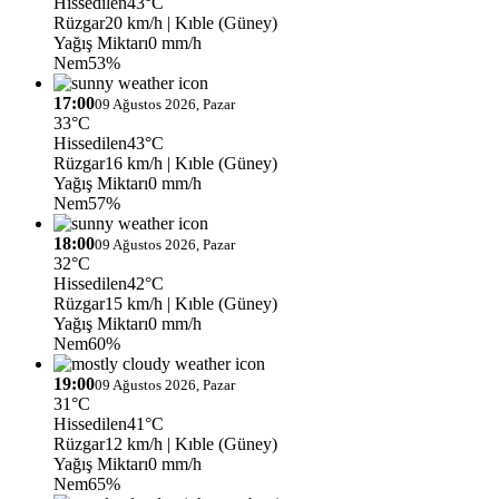
Hissedilen
43°C
Rüzgar
20 km/h
| Kıble (Güney)
Yağış Miktarı
0 mm/h
Nem
53%
17:00
09 Ağustos 2026, Pazar
33°C
Hissedilen
43°C
Rüzgar
16 km/h
| Kıble (Güney)
Yağış Miktarı
0 mm/h
Nem
57%
18:00
09 Ağustos 2026, Pazar
32°C
Hissedilen
42°C
Rüzgar
15 km/h
| Kıble (Güney)
Yağış Miktarı
0 mm/h
Nem
60%
19:00
09 Ağustos 2026, Pazar
31°C
Hissedilen
41°C
Rüzgar
12 km/h
| Kıble (Güney)
Yağış Miktarı
0 mm/h
Nem
65%