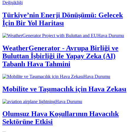
Değişikliği
Türkiye’nin Enerji Dönüşümü: Gelecek
İçin Bir Yol Haritası
Hava Durumu
WeatherGenerator - Avrupa Birliği ve
Buluttan İşbirliği ile Yapay Zeka (AI)
Tabanlı Hava Tahmini
Hava Durumu
Mobilite ve Taşımacılık için Hava Zekası
Hava Durumu
Olumsuz Hava Koşullarının Havacılık
Sektörüne Etkisi