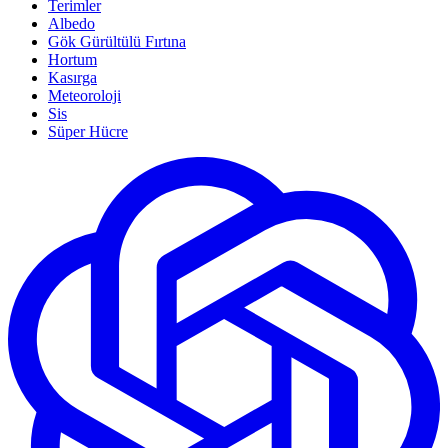
Terimler
Albedo
Gök Gürültülü Fırtına
Hortum
Kasırga
Meteoroloji
Sis
Süper Hücre