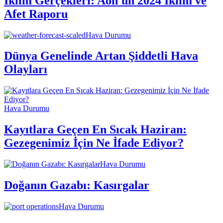
İklim Gerçekleri: Aon'un 2024 İklim ve
Afet Raporu
Hava Durumu
Dünya Genelinde Artan Şiddetli Hava
Olayları
Hava Durumu
Kayıtlara Geçen En Sıcak Haziran:
Gezegenimiz İçin Ne İfade Ediyor?
Hava Durumu
Doğanın Gazabı: Kasırgalar
Hava Durumu