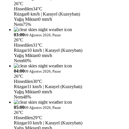
26°C
Hissedilen
34°C
Rüzgar
8 km/h
| Karayel (Kuzeybatı)
Yağış Miktarı
0 mm/h
Nem
75%
03:00
09 Ağustos 2026, Pazar
26°C
Hissedilen
31°C
Rüzgar
10 km/h
| Karayel (Kuzeybatı)
Yağış Miktarı
0 mm/h
Nem
60%
04:00
09 Ağustos 2026, Pazar
26°C
Hissedilen
30°C
Rüzgar
11 km/h
| Karayel (Kuzeybatı)
Yağış Miktarı
0 mm/h
Nem
48%
05:00
09 Ağustos 2026, Pazar
26°C
Hissedilen
29°C
Rüzgar
10 km/h
| Karayel (Kuzeybatı)
Yağış Miktarı
0 mm/h