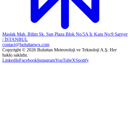
Maslak Mah. Bilim Sk. Sun Plaza Blok No:5A İç Kapı No:9 Sarıyer
/ İSTANBUL
contact@buluttanwx.com
Copyright © 2026 Buluttan Meteoroloji ve Teknoloji A.Ş. Her
hakkı saklıdır.
LinkedIn
Facebook
Instagram
YouTube
X
Spotify