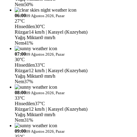
Nem
50%
06:00
09 Ağustos 2026, Pazar
27°C
Hissedilen
30°C
Rüzgar
14 km/h
| Karayel (Kuzeybatı)
Yağış Miktarı
0 mm/h
Nem
41%
07:00
09 Ağustos 2026, Pazar
30°C
Hissedilen
33°C
Rüzgar
12 km/h
| Karayel (Kuzeybatı)
Yağış Miktarı
0 mm/h
Nem
37%
08:00
09 Ağustos 2026, Pazar
33°C
Hissedilen
37°C
Rüzgar
12 km/h
| Karayel (Kuzeybatı)
Yağış Miktarı
0 mm/h
Nem
31%
09:00
09 Ağustos 2026, Pazar
35°C