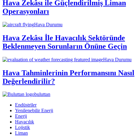
Hava Zekâsı ile Güçlendirilmiş Liman
Operasyonları
Hava Durumu
Hava Zekâsı İle Havacılık Sektöründe
Beklenmeyen Sorunların Önüne Geçin
Hava Durumu
Hava Tahminlerinin Performansını Nasıl
Değerlendirilir?
buluttan
Endüstriler
Yenilenebilir Enerji
Enerji
Havacılık
Lojistik
Liman