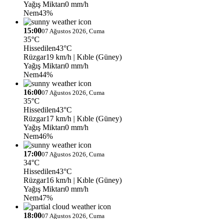
Yağış Miktarı
0 mm/h
Nem
43%
15:00
07 Ağustos 2026, Cuma
35°C
Hissedilen
43°C
Rüzgar
19 km/h
| Kıble (Güney)
Yağış Miktarı
0 mm/h
Nem
44%
16:00
07 Ağustos 2026, Cuma
35°C
Hissedilen
43°C
Rüzgar
17 km/h
| Kıble (Güney)
Yağış Miktarı
0 mm/h
Nem
46%
17:00
07 Ağustos 2026, Cuma
34°C
Hissedilen
43°C
Rüzgar
16 km/h
| Kıble (Güney)
Yağış Miktarı
0 mm/h
Nem
47%
18:00
07 Ağustos 2026, Cuma