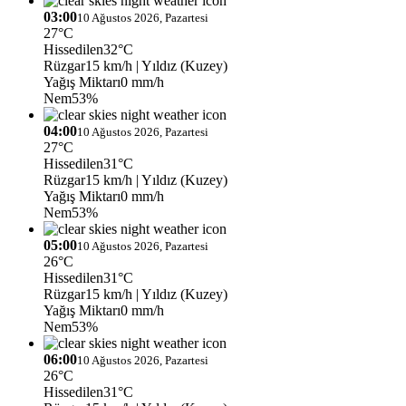
03:00
10 Ağustos 2026, Pazartesi
27°C
Hissedilen
32°C
Rüzgar
15 km/h
| Yıldız (Kuzey)
Yağış Miktarı
0 mm/h
Nem
53%
04:00
10 Ağustos 2026, Pazartesi
27°C
Hissedilen
31°C
Rüzgar
15 km/h
| Yıldız (Kuzey)
Yağış Miktarı
0 mm/h
Nem
53%
05:00
10 Ağustos 2026, Pazartesi
26°C
Hissedilen
31°C
Rüzgar
15 km/h
| Yıldız (Kuzey)
Yağış Miktarı
0 mm/h
Nem
53%
06:00
10 Ağustos 2026, Pazartesi
26°C
Hissedilen
31°C