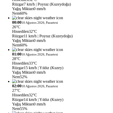
Rüzgar
7 km/h
| Poyraz (Kuzeydoğu)
Yağış Miktarı
0 mm/h
Nem
60%
00:00
10 Ağustos 2026, Pazartesi
26°C
Hissedilen
32°C
Rüzgar
11 km/h
| Poyraz (Kuzeydoğu)
Yağış Miktarı
0 mm/h
Nem
60%
01:00
10 Ağustos 2026, Pazartesi
28°C
Hissedilen
33°C
Rüzgar
15 km/h
| Yıldız (Kuzey)
Yağış Miktarı
0 mm/h
Nem
52%
02:00
10 Ağustos 2026, Pazartesi
27°C
Hissedilen
32°C
Rüzgar
14 km/h
| Yıldız (Kuzey)
Yağış Miktarı
0 mm/h
Nem
55%