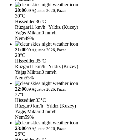
20:00
09 Ağustos 2026, Pazar
30°C
Hissedilen
36°C
Rüzgar
11 km/h
| Yıldız (Kuzey)
Yağış Miktarı
0 mm/h
Nem
49%
21:00
09 Ağustos 2026, Pazar
28°C
Hissedilen
35°C
Rüzgar
11 km/h
| Yıldız (Kuzey)
Yağış Miktarı
0 mm/h
Nem
55%
22:00
09 Ağustos 2026, Pazar
27°C
Hissedilen
33°C
Rüzgar
9 km/h
| Yıldız (Kuzey)
Yağış Miktarı
0 mm/h
Nem
59%
23:00
09 Ağustos 2026, Pazar
26°C
Hissedilen
32°C