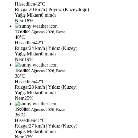
Hissedilen
42°C
Rüzgar
20 km/h
| Poyraz (Kuzeydoğu)
Yağış Miktarı
0 mm/h
Nem
18%
17:00
09 Ağustos 2026, Pazar
40°C
Hissedilen
42°C
Rüzgar
24 km/h
| Yıldız (Kuzey)
Yağış Miktarı
0 mm/h
Nem
19%
18:00
09 Ağustos 2026, Pazar
38°C
Hissedilen
42°C
Rüzgar
28 km/h
| Yıldız (Kuzey)
Yağış Miktarı
0 mm/h
Nem
25%
19:00
09 Ağustos 2026, Pazar
36°C
Hissedilen
41°C
Rüzgar
27 km/h
| Yıldız (Kuzey)
Yağış Miktarı
0 mm/h
Nem
32%