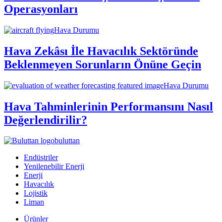
Operasyonları
Hava Durumu
Hava Zekâsı İle Havacılık Sektöründe
Beklenmeyen Sorunların Önüne Geçin
Hava Durumu
Hava Tahminlerinin Performansını Nasıl
Değerlendirilir?
buluttan
Endüstriler
Yenilenebilir Enerji
Enerji
Havacılık
Lojistik
Liman
Ürünler