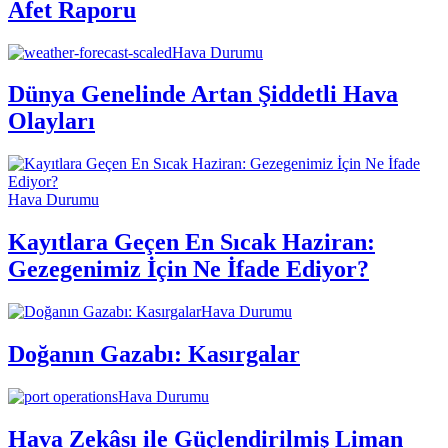
Afet Raporu
Hava Durumu
Dünya Genelinde Artan Şiddetli Hava
Olayları
Hava Durumu
Kayıtlara Geçen En Sıcak Haziran:
Gezegenimiz İçin Ne İfade Ediyor?
Hava Durumu
Doğanın Gazabı: Kasırgalar
Hava Durumu
Hava Zekâsı ile Güçlendirilmiş Liman