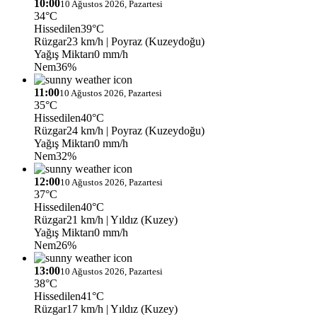
10:00
10 Ağustos 2026, Pazartesi
34°C
Hissedilen
39°C
Rüzgar
23 km/h
| Poyraz (Kuzeydoğu)
Yağış Miktarı
0 mm/h
Nem
36%
11:00
10 Ağustos 2026, Pazartesi
35°C
Hissedilen
40°C
Rüzgar
24 km/h
| Poyraz (Kuzeydoğu)
Yağış Miktarı
0 mm/h
Nem
32%
12:00
10 Ağustos 2026, Pazartesi
37°C
Hissedilen
40°C
Rüzgar
21 km/h
| Yıldız (Kuzey)
Yağış Miktarı
0 mm/h
Nem
26%
13:00
10 Ağustos 2026, Pazartesi
38°C
Hissedilen
41°C
Rüzgar
17 km/h
| Yıldız (Kuzey)