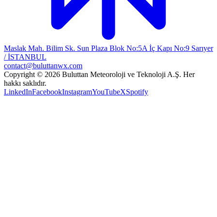
Maslak Mah. Bilim Sk. Sun Plaza Blok No:5A İç Kapı No:9 Sarıyer
/ İSTANBUL
contact@buluttanwx.com
Copyright © 2026 Buluttan Meteoroloji ve Teknoloji A.Ş. Her
hakkı saklıdır.
LinkedIn
Facebook
Instagram
YouTube
X
Spotify