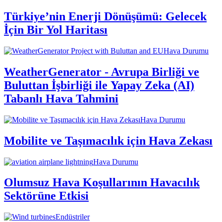
Türkiye’nin Enerji Dönüşümü: Gelecek
İçin Bir Yol Haritası
Hava Durumu
WeatherGenerator - Avrupa Birliği ve
Buluttan İşbirliği ile Yapay Zeka (AI)
Tabanlı Hava Tahmini
Hava Durumu
Mobilite ve Taşımacılık için Hava Zekası
Hava Durumu
Olumsuz Hava Koşullarının Havacılık
Sektörüne Etkisi
Endüstriler