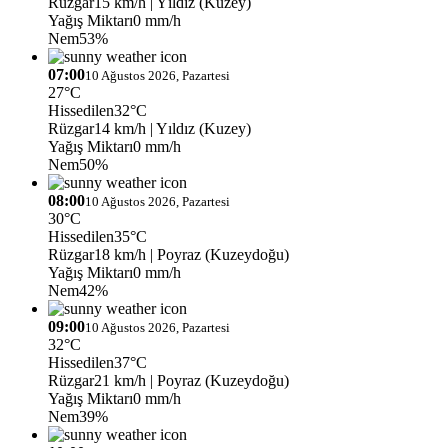
Rüzgar
15 km/h
| Yıldız (Kuzey)
Yağış Miktarı
0 mm/h
Nem
53%
07:00
10 Ağustos 2026, Pazartesi
27°C
Hissedilen
32°C
Rüzgar
14 km/h
| Yıldız (Kuzey)
Yağış Miktarı
0 mm/h
Nem
50%
08:00
10 Ağustos 2026, Pazartesi
30°C
Hissedilen
35°C
Rüzgar
18 km/h
| Poyraz (Kuzeydoğu)
Yağış Miktarı
0 mm/h
Nem
42%
09:00
10 Ağustos 2026, Pazartesi
32°C
Hissedilen
37°C
Rüzgar
21 km/h
| Poyraz (Kuzeydoğu)
Yağış Miktarı
0 mm/h
Nem
39%