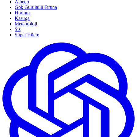
Albedo
Gök Gürültülü Fırtına
Hortum
Kasırga
Meteoroloji
Sis
Süper Hücre