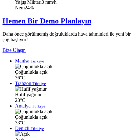
Yağış Miktarı
0 mm/h
Nem
24%
Hemen Bir Demo Planlayın
Daha önce görülmemiş doğruluklarda hava tahminleri ile yeni bir
çağ başlıyor!
Bize Ulaşın
Manisa
Türkiye
Çoğunlukla açık
36°C
Trabzon
Türkiye
Hafif yağmur
23°C
Antalya
Türkiye
Çoğunlukla açık
33°C
Denizli
Türkiye
Açık