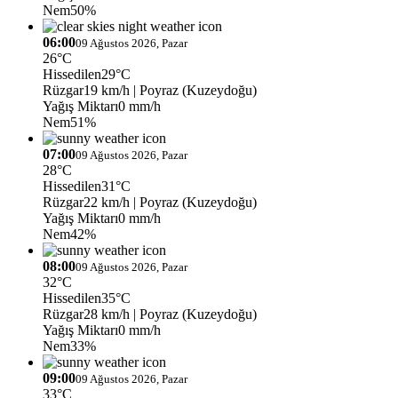
Nem
50%
06:00
09 Ağustos 2026, Pazar
26°C
Hissedilen
29°C
Rüzgar
19 km/h
| Poyraz (Kuzeydoğu)
Yağış Miktarı
0 mm/h
Nem
51%
07:00
09 Ağustos 2026, Pazar
28°C
Hissedilen
31°C
Rüzgar
22 km/h
| Poyraz (Kuzeydoğu)
Yağış Miktarı
0 mm/h
Nem
42%
08:00
09 Ağustos 2026, Pazar
32°C
Hissedilen
35°C
Rüzgar
28 km/h
| Poyraz (Kuzeydoğu)
Yağış Miktarı
0 mm/h
Nem
33%
09:00
09 Ağustos 2026, Pazar
33°C