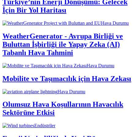
Türkiye’nin Enerji Dönüşümü: Gelecek
İçin Bir Yol Haritası
Hava Durumu
WeatherGenerator - Avrupa Birliği ve
Buluttan İşbirliği ile Yapay Zeka (AI)
Tabanlı Hava Tahmini
Hava Durumu
Mobilite ve Taşımacılık için Hava Zekası
Hava Durumu
Olumsuz Hava Koşullarının Havacılık
Sektörüne Etkisi
Endüstriler