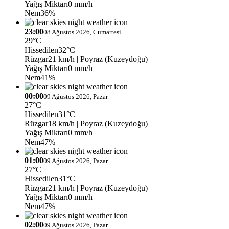
Yağış Miktarı
0 mm/h
Nem
36%
23:00
08 Ağustos 2026, Cumartesi
29°C
Hissedilen
32°C
Rüzgar
21 km/h
| Poyraz (Kuzeydoğu)
Yağış Miktarı
0 mm/h
Nem
41%
00:00
09 Ağustos 2026, Pazar
27°C
Hissedilen
31°C
Rüzgar
18 km/h
| Poyraz (Kuzeydoğu)
Yağış Miktarı
0 mm/h
Nem
47%
01:00
09 Ağustos 2026, Pazar
27°C
Hissedilen
31°C
Rüzgar
21 km/h
| Poyraz (Kuzeydoğu)
Yağış Miktarı
0 mm/h
Nem
47%
02:00
09 Ağustos 2026, Pazar