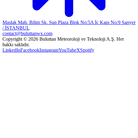
Maslak Mah. Bilim Sk. Sun Plaza Blok No:5A İç Kapı No:9 Sarıyer
/ İSTANBUL
contact@buluttanwx.com
Copyright © 2026 Buluttan Meteoroloji ve Teknoloji A.Ş. Her
hakkı saklıdır.
LinkedIn
Facebook
Instagram
YouTube
X
Spotify