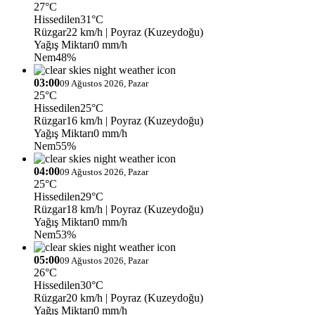
27°C
Hissedilen
31°C
Rüzgar
22 km/h
| Poyraz (Kuzeydoğu)
Yağış Miktarı
0 mm/h
Nem
48%
03:00
09 Ağustos 2026, Pazar
25°C
Hissedilen
25°C
Rüzgar
16 km/h
| Poyraz (Kuzeydoğu)
Yağış Miktarı
0 mm/h
Nem
55%
04:00
09 Ağustos 2026, Pazar
25°C
Hissedilen
29°C
Rüzgar
18 km/h
| Poyraz (Kuzeydoğu)
Yağış Miktarı
0 mm/h
Nem
53%
05:00
09 Ağustos 2026, Pazar
26°C
Hissedilen
30°C
Rüzgar
20 km/h
| Poyraz (Kuzeydoğu)
Yağış Miktarı
0 mm/h