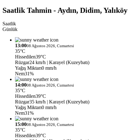
Saatlik Tahmin - Aydın, Didim, Yalıköy
Saatlik
Günlük
13:00
08 Ağustos 2026, Cumartesi
35°C
Hissedilen
39°C
Rüzgar
24 km/h
| Karayel (Kuzeybatı)
Yağış Miktarı
0 mm/h
Nem
31%
14:00
08 Ağustos 2026, Cumartesi
35°C
Hissedilen
39°C
Rüzgar
35 km/h
| Karayel (Kuzeybatı)
Yağış Miktarı
0 mm/h
Nem
31%
15:00
08 Ağustos 2026, Cumartesi
35°C
Hissedilen
39°C