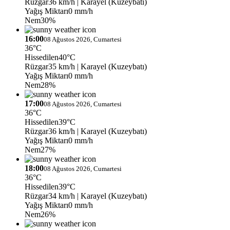
Rüzgar
36 km/h
| Karayel (Kuzeybatı)
Yağış Miktarı
0 mm/h
Nem
30%
16:00
08 Ağustos 2026, Cumartesi
36°C
Hissedilen
40°C
Rüzgar
35 km/h
| Karayel (Kuzeybatı)
Yağış Miktarı
0 mm/h
Nem
28%
17:00
08 Ağustos 2026, Cumartesi
36°C
Hissedilen
39°C
Rüzgar
36 km/h
| Karayel (Kuzeybatı)
Yağış Miktarı
0 mm/h
Nem
27%
18:00
08 Ağustos 2026, Cumartesi
36°C
Hissedilen
39°C
Rüzgar
34 km/h
| Karayel (Kuzeybatı)
Yağış Miktarı
0 mm/h
Nem
26%