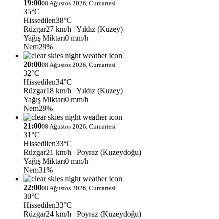
19:00
08 Ağustos 2026, Cumartesi
35°C
Hissedilen
38°C
Rüzgar
27 km/h
| Yıldız (Kuzey)
Yağış Miktarı
0 mm/h
Nem
29%
20:00
08 Ağustos 2026, Cumartesi
32°C
Hissedilen
34°C
Rüzgar
18 km/h
| Yıldız (Kuzey)
Yağış Miktarı
0 mm/h
Nem
29%
21:00
08 Ağustos 2026, Cumartesi
31°C
Hissedilen
33°C
Rüzgar
21 km/h
| Poyraz (Kuzeydoğu)
Yağış Miktarı
0 mm/h
Nem
31%
22:00
08 Ağustos 2026, Cumartesi
30°C
Hissedilen
33°C
Rüzgar
24 km/h
| Poyraz (Kuzeydoğu)