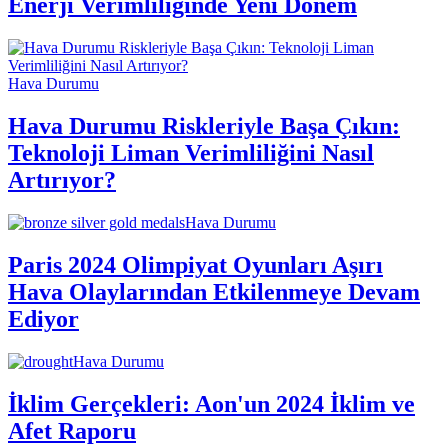
Enerji Verimliliğinde Yeni Dönem
Hava Durumu
Hava Durumu Riskleriyle Başa Çıkın:
Teknoloji Liman Verimliliğini Nasıl
Artırıyor?
Hava Durumu
Paris 2024 Olimpiyat Oyunları Aşırı
Hava Olaylarından Etkilenmeye Devam
Ediyor
Hava Durumu
İklim Gerçekleri: Aon'un 2024 İklim ve
Afet Raporu