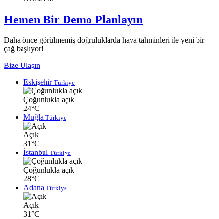
Hemen Bir Demo Planlayın
Daha önce görülmemiş doğruluklarda hava tahminleri ile yeni bir
çağ başlıyor!
Bize Ulaşın
Eskişehir
Türkiye
Çoğunlukla açık
24°C
Muğla
Türkiye
Açık
31°C
İstanbul
Türkiye
Çoğunlukla açık
28°C
Adana
Türkiye
Açık
31°C