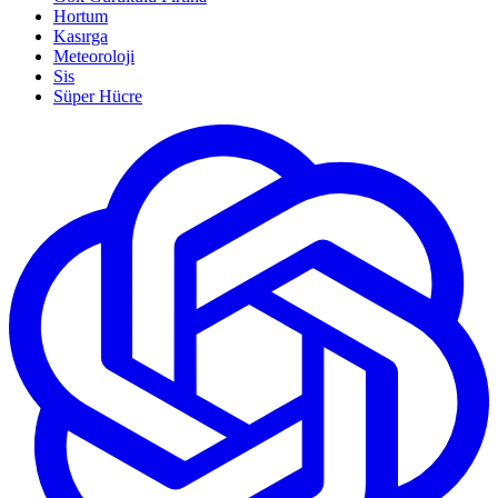
Hortum
Kasırga
Meteoroloji
Sis
Süper Hücre