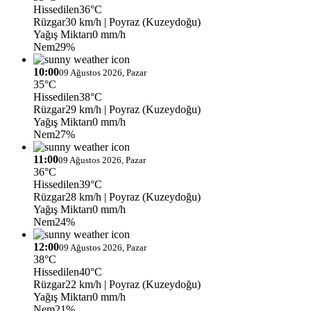
Hissedilen
36°C
Rüzgar
30 km/h
| Poyraz (Kuzeydoğu)
Yağış Miktarı
0 mm/h
Nem
29%
10:00
09 Ağustos 2026, Pazar
35°C
Hissedilen
38°C
Rüzgar
29 km/h
| Poyraz (Kuzeydoğu)
Yağış Miktarı
0 mm/h
Nem
27%
11:00
09 Ağustos 2026, Pazar
36°C
Hissedilen
39°C
Rüzgar
28 km/h
| Poyraz (Kuzeydoğu)
Yağış Miktarı
0 mm/h
Nem
24%
12:00
09 Ağustos 2026, Pazar
38°C
Hissedilen
40°C
Rüzgar
22 km/h
| Poyraz (Kuzeydoğu)
Yağış Miktarı
0 mm/h
Nem
21%