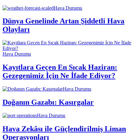
Hava Durumu
Dünya Genelinde Artan Şiddetli Hava
Olayları
Hava Durumu
Kayıtlara Geçen En Sıcak Haziran:
Gezegenimiz İçin Ne İfade Ediyor?
Hava Durumu
Doğanın Gazabı: Kasırgalar
Hava Durumu
Hava Zekâsı ile Güçlendirilmiş Liman
Operasyonları