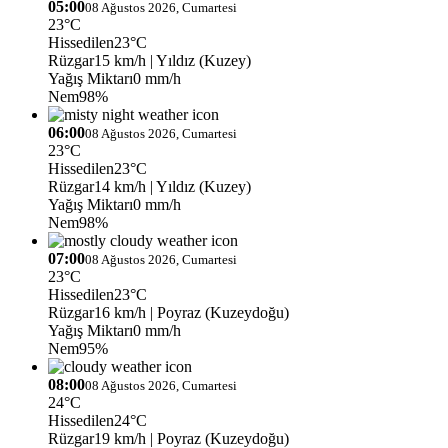
05:00
08 Ağustos 2026, Cumartesi
23°C
Hissedilen
23°C
Rüzgar
15 km/h
| Yıldız (Kuzey)
Yağış Miktarı
0 mm/h
Nem
98%
06:00
08 Ağustos 2026, Cumartesi
23°C
Hissedilen
23°C
Rüzgar
14 km/h
| Yıldız (Kuzey)
Yağış Miktarı
0 mm/h
Nem
98%
07:00
08 Ağustos 2026, Cumartesi
23°C
Hissedilen
23°C
Rüzgar
16 km/h
| Poyraz (Kuzeydoğu)
Yağış Miktarı
0 mm/h
Nem
95%
08:00
08 Ağustos 2026, Cumartesi
24°C
Hissedilen
24°C
Rüzgar
19 km/h
| Poyraz (Kuzeydoğu)