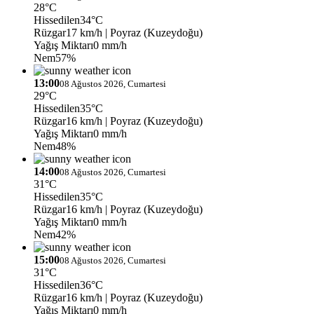
28°C
Hissedilen
34°C
Rüzgar
17 km/h
| Poyraz (Kuzeydoğu)
Yağış Miktarı
0 mm/h
Nem
57%
13:00
08 Ağustos 2026, Cumartesi
29°C
Hissedilen
35°C
Rüzgar
16 km/h
| Poyraz (Kuzeydoğu)
Yağış Miktarı
0 mm/h
Nem
48%
14:00
08 Ağustos 2026, Cumartesi
31°C
Hissedilen
35°C
Rüzgar
16 km/h
| Poyraz (Kuzeydoğu)
Yağış Miktarı
0 mm/h
Nem
42%
15:00
08 Ağustos 2026, Cumartesi
31°C
Hissedilen
36°C
Rüzgar
16 km/h
| Poyraz (Kuzeydoğu)
Yağış Miktarı
0 mm/h