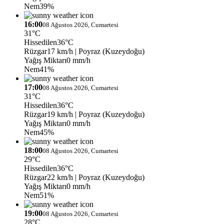
Nem
39%
16:00
08 Ağustos 2026, Cumartesi
31°C
Hissedilen
36°C
Rüzgar
17 km/h
| Poyraz (Kuzeydoğu)
Yağış Miktarı
0 mm/h
Nem
41%
17:00
08 Ağustos 2026, Cumartesi
31°C
Hissedilen
36°C
Rüzgar
19 km/h
| Poyraz (Kuzeydoğu)
Yağış Miktarı
0 mm/h
Nem
45%
18:00
08 Ağustos 2026, Cumartesi
29°C
Hissedilen
36°C
Rüzgar
22 km/h
| Poyraz (Kuzeydoğu)
Yağış Miktarı
0 mm/h
Nem
51%
19:00
08 Ağustos 2026, Cumartesi
28°C