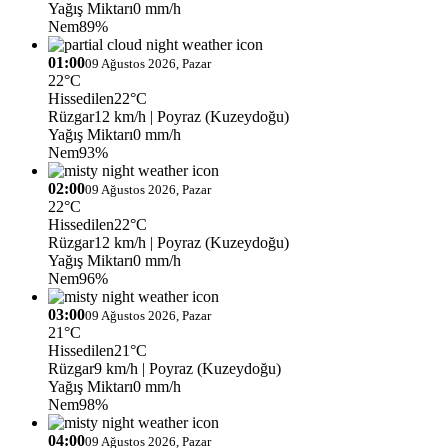
Yağış Miktarı
0 mm/h
Nem
89%
01:00
09 Ağustos 2026, Pazar
22°C
Hissedilen
22°C
Rüzgar
12 km/h
| Poyraz (Kuzeydoğu)
Yağış Miktarı
0 mm/h
Nem
93%
02:00
09 Ağustos 2026, Pazar
22°C
Hissedilen
22°C
Rüzgar
12 km/h
| Poyraz (Kuzeydoğu)
Yağış Miktarı
0 mm/h
Nem
96%
03:00
09 Ağustos 2026, Pazar
21°C
Hissedilen
21°C
Rüzgar
9 km/h
| Poyraz (Kuzeydoğu)
Yağış Miktarı
0 mm/h
Nem
98%
04:00
09 Ağustos 2026, Pazar