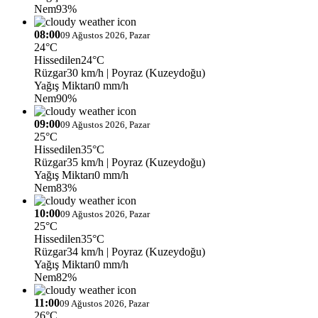
Nem
93%
08:00
09 Ağustos 2026, Pazar
24°C
Hissedilen
24°C
Rüzgar
30 km/h
| Poyraz (Kuzeydoğu)
Yağış Miktarı
0 mm/h
Nem
90%
09:00
09 Ağustos 2026, Pazar
25°C
Hissedilen
35°C
Rüzgar
35 km/h
| Poyraz (Kuzeydoğu)
Yağış Miktarı
0 mm/h
Nem
83%
10:00
09 Ağustos 2026, Pazar
25°C
Hissedilen
35°C
Rüzgar
34 km/h
| Poyraz (Kuzeydoğu)
Yağış Miktarı
0 mm/h
Nem
82%
11:00
09 Ağustos 2026, Pazar
26°C