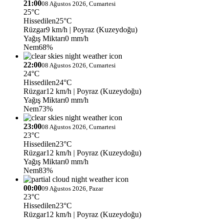
21:00
08 Ağustos 2026, Cumartesi
25°C
Hissedilen
25°C
Rüzgar
9 km/h
| Poyraz (Kuzeydoğu)
Yağış Miktarı
0 mm/h
Nem
68%
22:00
08 Ağustos 2026, Cumartesi
24°C
Hissedilen
24°C
Rüzgar
12 km/h
| Poyraz (Kuzeydoğu)
Yağış Miktarı
0 mm/h
Nem
73%
23:00
08 Ağustos 2026, Cumartesi
23°C
Hissedilen
23°C
Rüzgar
12 km/h
| Poyraz (Kuzeydoğu)
Yağış Miktarı
0 mm/h
Nem
83%
00:00
09 Ağustos 2026, Pazar
23°C
Hissedilen
23°C
Rüzgar
12 km/h
| Poyraz (Kuzeydoğu)