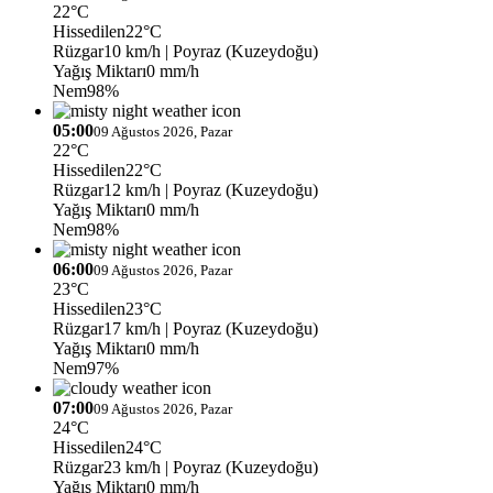
22°C
Hissedilen
22°C
Rüzgar
10 km/h
| Poyraz (Kuzeydoğu)
Yağış Miktarı
0 mm/h
Nem
98%
05:00
09 Ağustos 2026, Pazar
22°C
Hissedilen
22°C
Rüzgar
12 km/h
| Poyraz (Kuzeydoğu)
Yağış Miktarı
0 mm/h
Nem
98%
06:00
09 Ağustos 2026, Pazar
23°C
Hissedilen
23°C
Rüzgar
17 km/h
| Poyraz (Kuzeydoğu)
Yağış Miktarı
0 mm/h
Nem
97%
07:00
09 Ağustos 2026, Pazar
24°C
Hissedilen
24°C
Rüzgar
23 km/h
| Poyraz (Kuzeydoğu)
Yağış Miktarı
0 mm/h