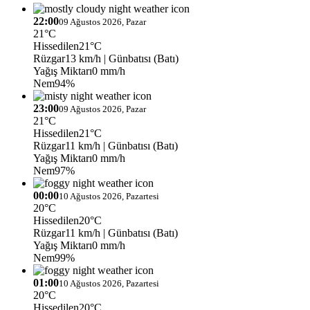
22:00
09 Ağustos 2026, Pazar
21°C
Hissedilen
21°C
Rüzgar
13 km/h
| Günbatısı (Batı)
Yağış Miktarı
0 mm/h
Nem
94%
23:00
09 Ağustos 2026, Pazar
21°C
Hissedilen
21°C
Rüzgar
11 km/h
| Günbatısı (Batı)
Yağış Miktarı
0 mm/h
Nem
97%
00:00
10 Ağustos 2026, Pazartesi
20°C
Hissedilen
20°C
Rüzgar
11 km/h
| Günbatısı (Batı)
Yağış Miktarı
0 mm/h
Nem
99%
01:00
10 Ağustos 2026, Pazartesi
20°C
Hissedilen
20°C