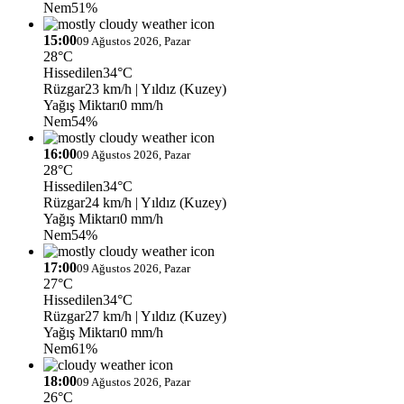
Nem
51%
15:00
09 Ağustos 2026, Pazar
28°C
Hissedilen
34°C
Rüzgar
23 km/h
| Yıldız (Kuzey)
Yağış Miktarı
0 mm/h
Nem
54%
16:00
09 Ağustos 2026, Pazar
28°C
Hissedilen
34°C
Rüzgar
24 km/h
| Yıldız (Kuzey)
Yağış Miktarı
0 mm/h
Nem
54%
17:00
09 Ağustos 2026, Pazar
27°C
Hissedilen
34°C
Rüzgar
27 km/h
| Yıldız (Kuzey)
Yağış Miktarı
0 mm/h
Nem
61%
18:00
09 Ağustos 2026, Pazar
26°C