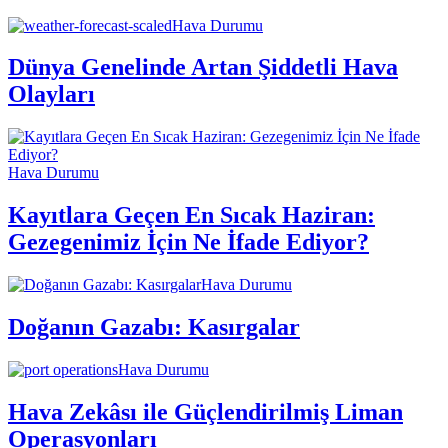
Hava Durumu
Dünya Genelinde Artan Şiddetli Hava
Olayları
Hava Durumu
Kayıtlara Geçen En Sıcak Haziran:
Gezegenimiz İçin Ne İfade Ediyor?
Hava Durumu
Doğanın Gazabı: Kasırgalar
Hava Durumu
Hava Zekâsı ile Güçlendirilmiş Liman
Operasyonları