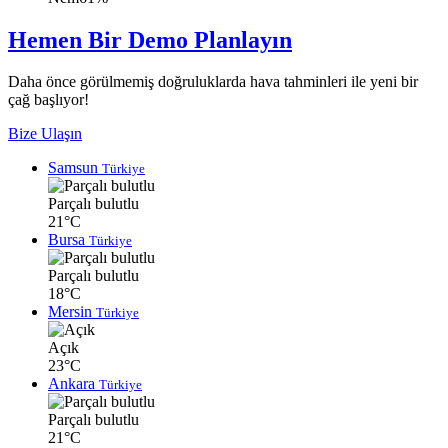
Hemen Bir Demo Planlayın
Daha önce görülmemiş doğruluklarda hava tahminleri ile yeni bir
çağ başlıyor!
Bize Ulaşın
Samsun
Türkiye
Parçalı bulutlu
21°C
Bursa
Türkiye
Parçalı bulutlu
18°C
Mersin
Türkiye
Açık
23°C
Ankara
Türkiye
Parçalı bulutlu
21°C