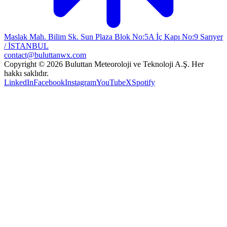
Maslak Mah. Bilim Sk. Sun Plaza Blok No:5A İç Kapı No:9 Sarıyer
/ İSTANBUL
contact@buluttanwx.com
Copyright © 2026 Buluttan Meteoroloji ve Teknoloji A.Ş. Her
hakkı saklıdır.
LinkedIn
Facebook
Instagram
YouTube
X
Spotify