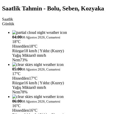
Saatlik Tahmin - Bolu, Seben, Kozyaka
Saatlik
Günlük
04:00
08 Ağustos 2026, Cumartesi
18°C
Hissedilen
18°C
Rüzgar
18 km/h
| Yıldız (Kuzey)
Yağış Miktarı
0 mm/h
Nem
73%
05:00
08 Ağustos 2026, Cumartesi
17°C
Hissedilen
17°C
Rüzgar
16 km/h
| Yıldız (Kuzey)
Yağış Miktarı
0 mm/h
Nem
78%
06:00
08 Ağustos 2026, Cumartesi
16°C
Hissedilen
16°C