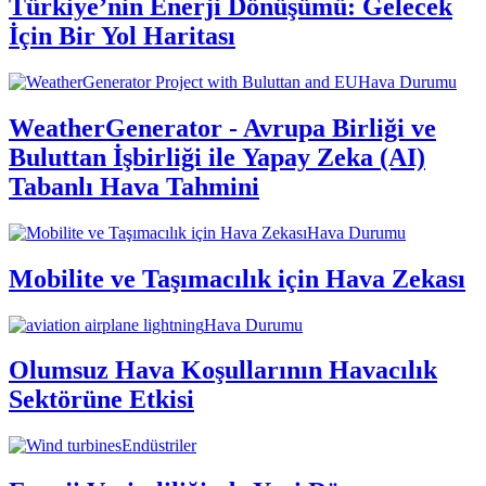
Türkiye’nin Enerji Dönüşümü: Gelecek
İçin Bir Yol Haritası
Hava Durumu
WeatherGenerator - Avrupa Birliği ve
Buluttan İşbirliği ile Yapay Zeka (AI)
Tabanlı Hava Tahmini
Hava Durumu
Mobilite ve Taşımacılık için Hava Zekası
Hava Durumu
Olumsuz Hava Koşullarının Havacılık
Sektörüne Etkisi
Endüstriler