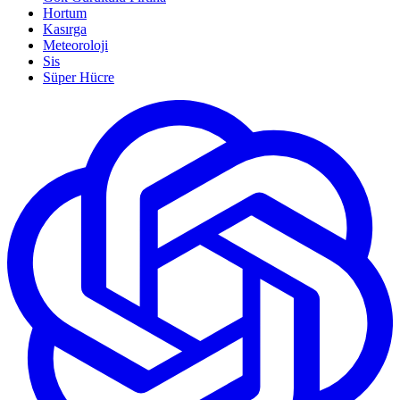
Hortum
Kasırga
Meteoroloji
Sis
Süper Hücre