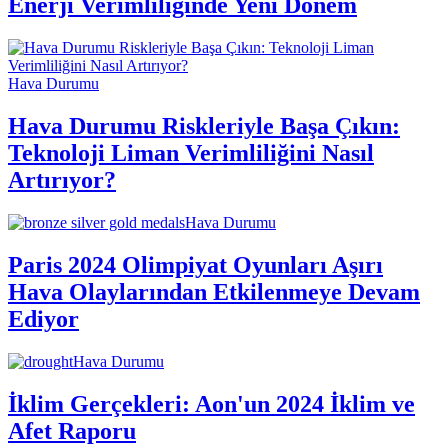
Enerji Verimliliğinde Yeni Dönem
Hava Durumu
Hava Durumu Riskleriyle Başa Çıkın:
Teknoloji Liman Verimliliğini Nasıl
Artırıyor?
Hava Durumu
Paris 2024 Olimpiyat Oyunları Aşırı
Hava Olaylarından Etkilenmeye Devam
Ediyor
Hava Durumu
İklim Gerçekleri: Aon'un 2024 İklim ve
Afet Raporu