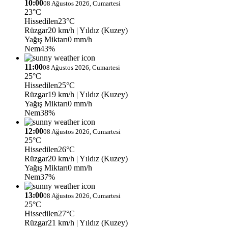
10:00
08 Ağustos 2026, Cumartesi
23°C
Hissedilen
23°C
Rüzgar
20 km/h
| Yıldız (Kuzey)
Yağış Miktarı
0 mm/h
Nem
43%
11:00
08 Ağustos 2026, Cumartesi
25°C
Hissedilen
25°C
Rüzgar
19 km/h
| Yıldız (Kuzey)
Yağış Miktarı
0 mm/h
Nem
38%
12:00
08 Ağustos 2026, Cumartesi
25°C
Hissedilen
26°C
Rüzgar
20 km/h
| Yıldız (Kuzey)
Yağış Miktarı
0 mm/h
Nem
37%
13:00
08 Ağustos 2026, Cumartesi
25°C
Hissedilen
27°C
Rüzgar
21 km/h
| Yıldız (Kuzey)