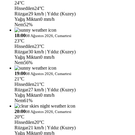
24°C
Hissedilen
24°C
Rüzgar
29 km/h
| Yıldız (Kuzey)
Yağış Miktarı
0 mm/h
Nem
52%
18:00
08 Ağustos 2026, Cumartesi
23°C
Hissedilen
23°C
Rüzgar
30 km/h
| Yıldız (Kuzey)
Yağış Miktarı
0 mm/h
Nem
56%
19:00
08 Ağustos 2026, Cumartesi
21°C
Hissedilen
21°C
Rüzgar
27 km/h
| Yıldız (Kuzey)
Yağış Miktarı
0 mm/h
Nem
61%
20:00
08 Ağustos 2026, Cumartesi
20°C
Hissedilen
20°C
Rüzgar
21 km/h
| Yıldız (Kuzey)
Yağış Miktarı
0 mm/h