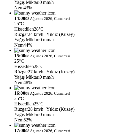
Yağış Miktarı
0 mm/h
Nem
43%
14:00
08 Ağustos 2026, Cumartesi
25°C
Hissedilen
28°C
Rüzgar
24 km/h
| Yıldız (Kuzey)
Yağış Miktarı
0 mm/h
Nem
44%
15:00
08 Ağustos 2026, Cumartesi
25°C
Hissedilen
28°C
Rüzgar
27 km/h
| Yıldız (Kuzey)
Yağış Miktarı
0 mm/h
Nem
48%
16:00
08 Ağustos 2026, Cumartesi
25°C
Hissedilen
25°C
Rüzgar
28 km/h
| Yıldız (Kuzey)
Yağış Miktarı
0 mm/h
Nem
52%
17:00
08 Ağustos 2026, Cumartesi