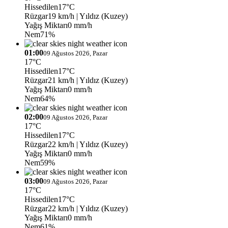
Hissedilen
17°C
Rüzgar
19 km/h
| Yıldız (Kuzey)
Yağış Miktarı
0 mm/h
Nem
71%
01:00
09 Ağustos 2026, Pazar
17°C
Hissedilen
17°C
Rüzgar
21 km/h
| Yıldız (Kuzey)
Yağış Miktarı
0 mm/h
Nem
64%
02:00
09 Ağustos 2026, Pazar
17°C
Hissedilen
17°C
Rüzgar
22 km/h
| Yıldız (Kuzey)
Yağış Miktarı
0 mm/h
Nem
59%
03:00
09 Ağustos 2026, Pazar
17°C
Hissedilen
17°C
Rüzgar
22 km/h
| Yıldız (Kuzey)
Yağış Miktarı
0 mm/h
Nem
61%