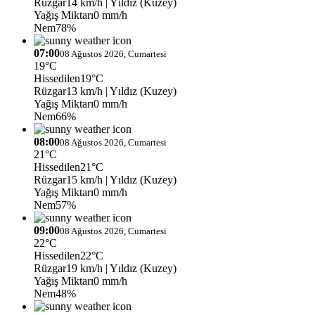
Rüzgar
14 km/h
| Yıldız (Kuzey)
Yağış Miktarı
0 mm/h
Nem
78%
07:00
08 Ağustos 2026, Cumartesi
19°C
Hissedilen
19°C
Rüzgar
13 km/h
| Yıldız (Kuzey)
Yağış Miktarı
0 mm/h
Nem
66%
08:00
08 Ağustos 2026, Cumartesi
21°C
Hissedilen
21°C
Rüzgar
15 km/h
| Yıldız (Kuzey)
Yağış Miktarı
0 mm/h
Nem
57%
09:00
08 Ağustos 2026, Cumartesi
22°C
Hissedilen
22°C
Rüzgar
19 km/h
| Yıldız (Kuzey)
Yağış Miktarı
0 mm/h
Nem
48%