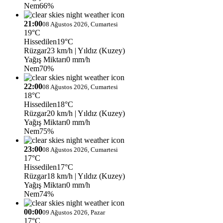
Nem
66%
21:00
08 Ağustos 2026, Cumartesi
19°C
Hissedilen
19°C
Rüzgar
23 km/h
| Yıldız (Kuzey)
Yağış Miktarı
0 mm/h
Nem
70%
22:00
08 Ağustos 2026, Cumartesi
18°C
Hissedilen
18°C
Rüzgar
20 km/h
| Yıldız (Kuzey)
Yağış Miktarı
0 mm/h
Nem
75%
23:00
08 Ağustos 2026, Cumartesi
17°C
Hissedilen
17°C
Rüzgar
18 km/h
| Yıldız (Kuzey)
Yağış Miktarı
0 mm/h
Nem
74%
00:00
09 Ağustos 2026, Pazar
17°C