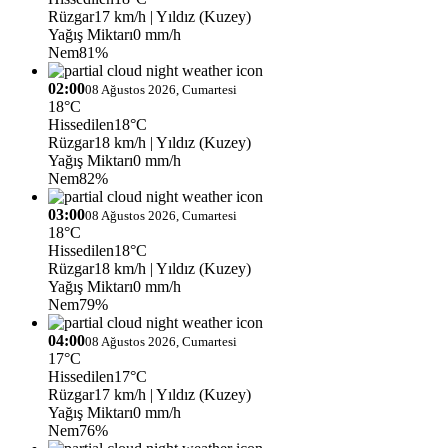
Rüzgar
17 km/h
| Yıldız (Kuzey)
Yağış Miktarı
0 mm/h
Nem
81%
02:00
08 Ağustos 2026, Cumartesi
18°C
Hissedilen
18°C
Rüzgar
18 km/h
| Yıldız (Kuzey)
Yağış Miktarı
0 mm/h
Nem
82%
03:00
08 Ağustos 2026, Cumartesi
18°C
Hissedilen
18°C
Rüzgar
18 km/h
| Yıldız (Kuzey)
Yağış Miktarı
0 mm/h
Nem
79%
04:00
08 Ağustos 2026, Cumartesi
17°C
Hissedilen
17°C
Rüzgar
17 km/h
| Yıldız (Kuzey)
Yağış Miktarı
0 mm/h
Nem
76%