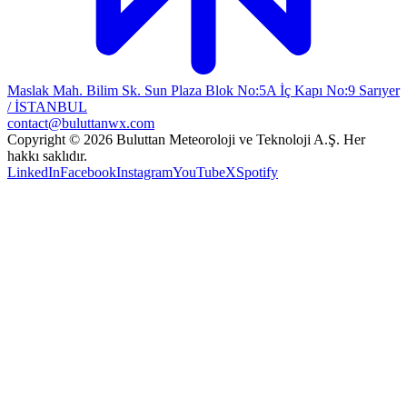
Maslak Mah. Bilim Sk. Sun Plaza Blok No:5A İç Kapı No:9 Sarıyer
/ İSTANBUL
contact@buluttanwx.com
Copyright © 2026 Buluttan Meteoroloji ve Teknoloji A.Ş. Her
hakkı saklıdır.
LinkedIn
Facebook
Instagram
YouTube
X
Spotify