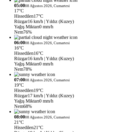
05:00
08 Ağustos 2026, Cumartesi
17°C
Hissedilen
17°C
Rüzgar
16 km/h
| Yıldız (Kuzey)
Yağış Miktarı
0 mm/h
Nem
76%
06:00
08 Ağustos 2026, Cumartesi
16°C
Hissedilen
16°C
Rüzgar
16 km/h
| Yıldız (Kuzey)
Yağış Miktarı
0 mm/h
Nem
78%
07:00
08 Ağustos 2026, Cumartesi
19°C
Hissedilen
19°C
Rüzgar
17 km/h
| Yıldız (Kuzey)
Yağış Miktarı
0 mm/h
Nem
68%
08:00
08 Ağustos 2026, Cumartesi
21°C
Hissedilen
21°C