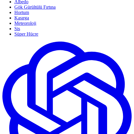
Albedo
Gök Gürültülü Fırtına
Hortum
Kasırga
Meteoroloji
Sis
Süper Hücre