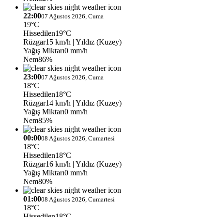
22:00
07 Ağustos 2026, Cuma
19°C
Hissedilen
19°C
Rüzgar
15 km/h
| Yıldız (Kuzey)
Yağış Miktarı
0 mm/h
Nem
86%
23:00
07 Ağustos 2026, Cuma
18°C
Hissedilen
18°C
Rüzgar
14 km/h
| Yıldız (Kuzey)
Yağış Miktarı
0 mm/h
Nem
85%
00:00
08 Ağustos 2026, Cumartesi
18°C
Hissedilen
18°C
Rüzgar
16 km/h
| Yıldız (Kuzey)
Yağış Miktarı
0 mm/h
Nem
80%
01:00
08 Ağustos 2026, Cumartesi
18°C
Hissedilen
18°C