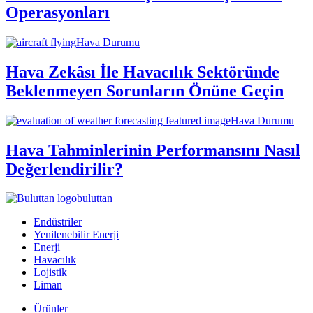
Operasyonları
Hava Durumu
Hava Zekâsı İle Havacılık Sektöründe
Beklenmeyen Sorunların Önüne Geçin
Hava Durumu
Hava Tahminlerinin Performansını Nasıl
Değerlendirilir?
buluttan
Endüstriler
Yenilenebilir Enerji
Enerji
Havacılık
Lojistik
Liman
Ürünler