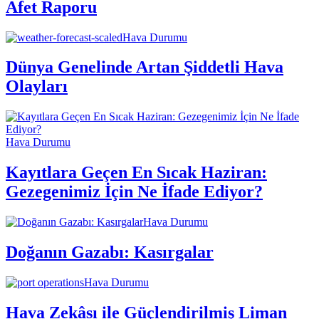
Afet Raporu
Hava Durumu
Dünya Genelinde Artan Şiddetli Hava
Olayları
Hava Durumu
Kayıtlara Geçen En Sıcak Haziran:
Gezegenimiz İçin Ne İfade Ediyor?
Hava Durumu
Doğanın Gazabı: Kasırgalar
Hava Durumu
Hava Zekâsı ile Güçlendirilmiş Liman