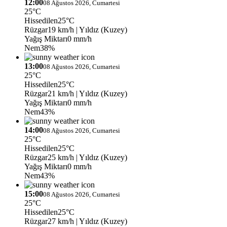
12:00
08 Ağustos 2026, Cumartesi
25°C
Hissedilen
25°C
Rüzgar
19 km/h
| Yıldız (Kuzey)
Yağış Miktarı
0 mm/h
Nem
38%
13:00
08 Ağustos 2026, Cumartesi
25°C
Hissedilen
25°C
Rüzgar
21 km/h
| Yıldız (Kuzey)
Yağış Miktarı
0 mm/h
Nem
43%
14:00
08 Ağustos 2026, Cumartesi
25°C
Hissedilen
25°C
Rüzgar
25 km/h
| Yıldız (Kuzey)
Yağış Miktarı
0 mm/h
Nem
43%
15:00
08 Ağustos 2026, Cumartesi
25°C
Hissedilen
25°C
Rüzgar
27 km/h
| Yıldız (Kuzey)