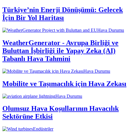
Türkiye’nin Enerji Dönüşümü: Gelecek
İçin Bir Yol Haritası
Hava Durumu
WeatherGenerator - Avrupa Birliği ve
Buluttan İşbirliği ile Yapay Zeka (AI)
Tabanlı Hava Tahmini
Hava Durumu
Mobilite ve Taşımacılık için Hava Zekası
Hava Durumu
Olumsuz Hava Koşullarının Havacılık
Sektörüne Etkisi
Endüstriler