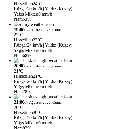
Hissedilen
24°C
Rüzgar
20 km/h
| Yıldız (Kuzey)
Yağış Miktarı
0 mm/h
Nem
63%
19:00
07 Ağustos 2026, Cuma
23°C
Hissedilen
23°C
Rüzgar
24 km/h
| Yıldız (Kuzey)
Yağış Miktarı
0 mm/h
Nem
68%
20:00
07 Ağustos 2026, Cuma
21°C
Hissedilen
21°C
Rüzgar
20 km/h
| Yıldız (Kuzey)
Yağış Miktarı
0 mm/h
Nem
78%
21:00
07 Ağustos 2026, Cuma
20°C
Hissedilen
20°C
Rüzgar
20 km/h
| Yıldız (Kuzey)
Yağış Miktarı
0 mm/h
Nem
82%