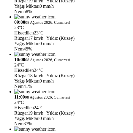
Rüzgar
19 km/h
| Yıldız (Kuzey)
Yağış Miktarı
0 mm/h
Nem
58%
09:00
08 Ağustos 2026, Cumartesi
23°C
Hissedilen
23°C
Rüzgar
17 km/h
| Yıldız (Kuzey)
Yağış Miktarı
0 mm/h
Nem
45%
10:00
08 Ağustos 2026, Cumartesi
24°C
Hissedilen
24°C
Rüzgar
18 km/h
| Yıldız (Kuzey)
Yağış Miktarı
0 mm/h
Nem
41%
11:00
08 Ağustos 2026, Cumartesi
24°C
Hissedilen
24°C
Rüzgar
19 km/h
| Yıldız (Kuzey)
Yağış Miktarı
0 mm/h
Nem
37%