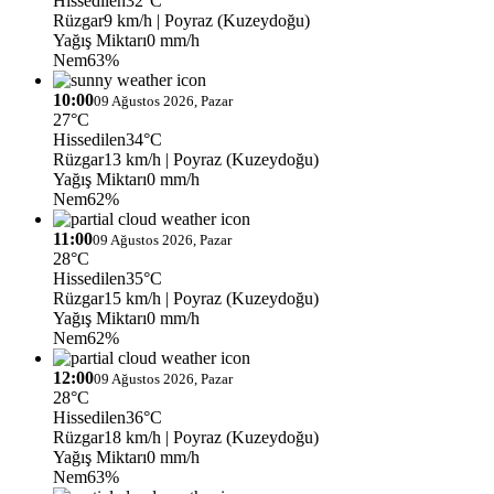
Hissedilen
32°C
Rüzgar
9 km/h
| Poyraz (Kuzeydoğu)
Yağış Miktarı
0 mm/h
Nem
63%
10:00
09 Ağustos 2026, Pazar
27°C
Hissedilen
34°C
Rüzgar
13 km/h
| Poyraz (Kuzeydoğu)
Yağış Miktarı
0 mm/h
Nem
62%
11:00
09 Ağustos 2026, Pazar
28°C
Hissedilen
35°C
Rüzgar
15 km/h
| Poyraz (Kuzeydoğu)
Yağış Miktarı
0 mm/h
Nem
62%
12:00
09 Ağustos 2026, Pazar
28°C
Hissedilen
36°C
Rüzgar
18 km/h
| Poyraz (Kuzeydoğu)
Yağış Miktarı
0 mm/h
Nem
63%