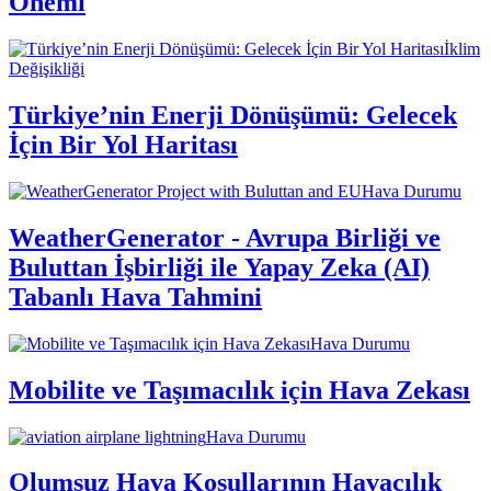
Önemi
İklim
Değişikliği
Türkiye’nin Enerji Dönüşümü: Gelecek
İçin Bir Yol Haritası
Hava Durumu
WeatherGenerator - Avrupa Birliği ve
Buluttan İşbirliği ile Yapay Zeka (AI)
Tabanlı Hava Tahmini
Hava Durumu
Mobilite ve Taşımacılık için Hava Zekası
Hava Durumu
Olumsuz Hava Koşullarının Havacılık