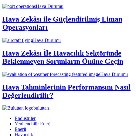
Hava Durumu
Hava Zekâsı ile Güçlendirilmiş Liman
Operasyonları
Hava Durumu
Hava Zekâsı İle Havacılık Sektöründe
Beklenmeyen Sorunların Önüne Geçin
Hava Durumu
Hava Tahminlerinin Performansını Nasıl
Değerlendirilir?
buluttan
Endüstriler
Yenilenebilir Enerji
Enerji
Havacılık