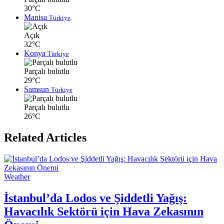
30°C
Manisa
Türkiye
Açık
32°C
Konya
Türkiye
Parçalı bulutlu
29°C
Samsun
Türkiye
Parçalı bulutlu
26°C
Related Articles
Weather
İstanbul’da Lodos ve Şiddetli Yağış:
Havacılık Sektörü için Hava Zekasının