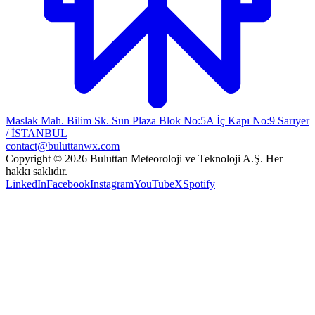
Maslak Mah. Bilim Sk. Sun Plaza Blok No:5A İç Kapı No:9 Sarıyer
/ İSTANBUL
contact@buluttanwx.com
Copyright © 2026 Buluttan Meteoroloji ve Teknoloji A.Ş. Her
hakkı saklıdır.
LinkedIn
Facebook
Instagram
YouTube
X
Spotify