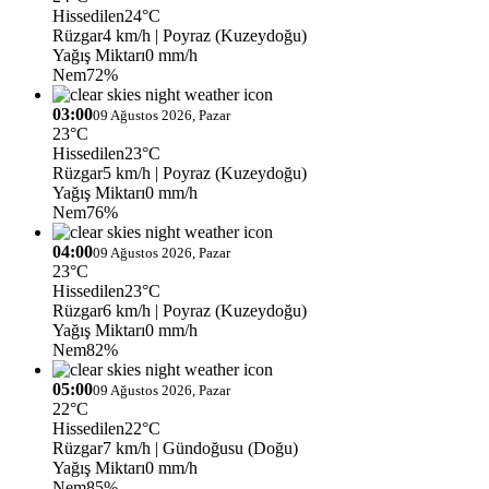
Hissedilen
24°C
Rüzgar
4 km/h
| Poyraz (Kuzeydoğu)
Yağış Miktarı
0 mm/h
Nem
72%
03:00
09 Ağustos 2026, Pazar
23°C
Hissedilen
23°C
Rüzgar
5 km/h
| Poyraz (Kuzeydoğu)
Yağış Miktarı
0 mm/h
Nem
76%
04:00
09 Ağustos 2026, Pazar
23°C
Hissedilen
23°C
Rüzgar
6 km/h
| Poyraz (Kuzeydoğu)
Yağış Miktarı
0 mm/h
Nem
82%
05:00
09 Ağustos 2026, Pazar
22°C
Hissedilen
22°C
Rüzgar
7 km/h
| Gündoğusu (Doğu)
Yağış Miktarı
0 mm/h
Nem
85%