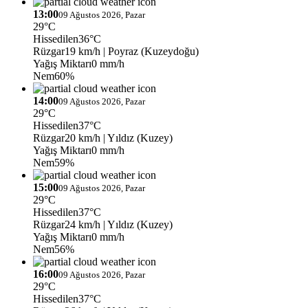
13:00
09 Ağustos 2026, Pazar
29°C
Hissedilen
36°C
Rüzgar
19 km/h
| Poyraz (Kuzeydoğu)
Yağış Miktarı
0 mm/h
Nem
60%
14:00
09 Ağustos 2026, Pazar
29°C
Hissedilen
37°C
Rüzgar
20 km/h
| Yıldız (Kuzey)
Yağış Miktarı
0 mm/h
Nem
59%
15:00
09 Ağustos 2026, Pazar
29°C
Hissedilen
37°C
Rüzgar
24 km/h
| Yıldız (Kuzey)
Yağış Miktarı
0 mm/h
Nem
56%
16:00
09 Ağustos 2026, Pazar
29°C
Hissedilen
37°C