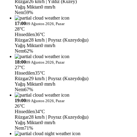
Rüzgar
26 km/h
| Yıldız (Kuzey)
Yağış Miktarı
0 mm/h
Nem
59%
17:00
09 Ağustos 2026, Pazar
28°C
Hissedilen
36°C
Rüzgar
28 km/h
| Poyraz (Kuzeydoğu)
Yağış Miktarı
0 mm/h
Nem
62%
18:00
09 Ağustos 2026, Pazar
27°C
Hissedilen
35°C
Rüzgar
29 km/h
| Poyraz (Kuzeydoğu)
Yağış Miktarı
0 mm/h
Nem
67%
19:00
09 Ağustos 2026, Pazar
26°C
Hissedilen
34°C
Rüzgar
28 km/h
| Poyraz (Kuzeydoğu)
Yağış Miktarı
0 mm/h
Nem
71%