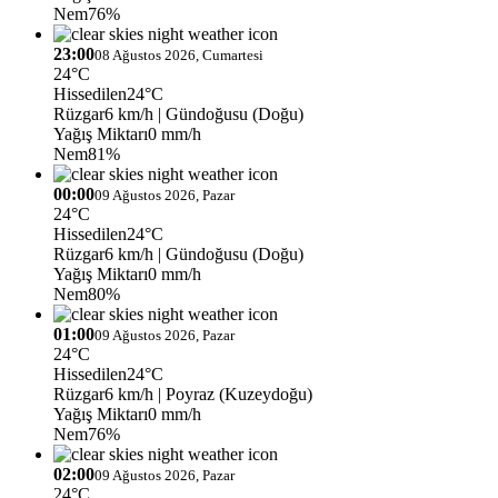
Nem
76%
23:00
08 Ağustos 2026, Cumartesi
24°C
Hissedilen
24°C
Rüzgar
6 km/h
| Gündoğusu (Doğu)
Yağış Miktarı
0 mm/h
Nem
81%
00:00
09 Ağustos 2026, Pazar
24°C
Hissedilen
24°C
Rüzgar
6 km/h
| Gündoğusu (Doğu)
Yağış Miktarı
0 mm/h
Nem
80%
01:00
09 Ağustos 2026, Pazar
24°C
Hissedilen
24°C
Rüzgar
6 km/h
| Poyraz (Kuzeydoğu)
Yağış Miktarı
0 mm/h
Nem
76%
02:00
09 Ağustos 2026, Pazar
24°C