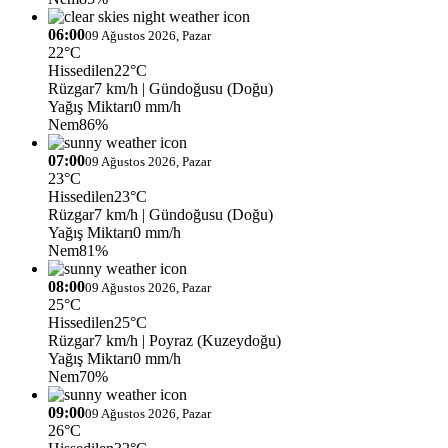
06:00
09 Ağustos 2026, Pazar
22°C
Hissedilen
22°C
Rüzgar
7 km/h
| Gündoğusu (Doğu)
Yağış Miktarı
0 mm/h
Nem
86%
07:00
09 Ağustos 2026, Pazar
23°C
Hissedilen
23°C
Rüzgar
7 km/h
| Gündoğusu (Doğu)
Yağış Miktarı
0 mm/h
Nem
81%
08:00
09 Ağustos 2026, Pazar
25°C
Hissedilen
25°C
Rüzgar
7 km/h
| Poyraz (Kuzeydoğu)
Yağış Miktarı
0 mm/h
Nem
70%
09:00
09 Ağustos 2026, Pazar
26°C