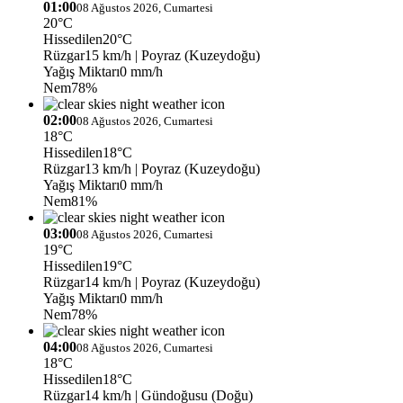
01:00
08 Ağustos 2026, Cumartesi
20°C
Hissedilen
20°C
Rüzgar
15 km/h
| Poyraz (Kuzeydoğu)
Yağış Miktarı
0 mm/h
Nem
78%
02:00
08 Ağustos 2026, Cumartesi
18°C
Hissedilen
18°C
Rüzgar
13 km/h
| Poyraz (Kuzeydoğu)
Yağış Miktarı
0 mm/h
Nem
81%
03:00
08 Ağustos 2026, Cumartesi
19°C
Hissedilen
19°C
Rüzgar
14 km/h
| Poyraz (Kuzeydoğu)
Yağış Miktarı
0 mm/h
Nem
78%
04:00
08 Ağustos 2026, Cumartesi
18°C
Hissedilen
18°C
Rüzgar
14 km/h
| Gündoğusu (Doğu)