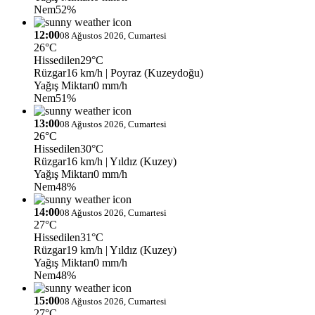
Nem
52%
12:00
08 Ağustos 2026, Cumartesi
26°C
Hissedilen
29°C
Rüzgar
16 km/h
| Poyraz (Kuzeydoğu)
Yağış Miktarı
0 mm/h
Nem
51%
13:00
08 Ağustos 2026, Cumartesi
26°C
Hissedilen
30°C
Rüzgar
16 km/h
| Yıldız (Kuzey)
Yağış Miktarı
0 mm/h
Nem
48%
14:00
08 Ağustos 2026, Cumartesi
27°C
Hissedilen
31°C
Rüzgar
19 km/h
| Yıldız (Kuzey)
Yağış Miktarı
0 mm/h
Nem
48%
15:00
08 Ağustos 2026, Cumartesi
27°C