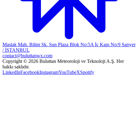
Maslak Mah. Bilim Sk. Sun Plaza Blok No:5A İç Kapı No:9 Sarıyer
/ İSTANBUL
contact@buluttanwx.com
Copyright © 2026 Buluttan Meteoroloji ve Teknoloji A.Ş. Her
hakkı saklıdır.
LinkedIn
Facebook
Instagram
YouTube
X
Spotify