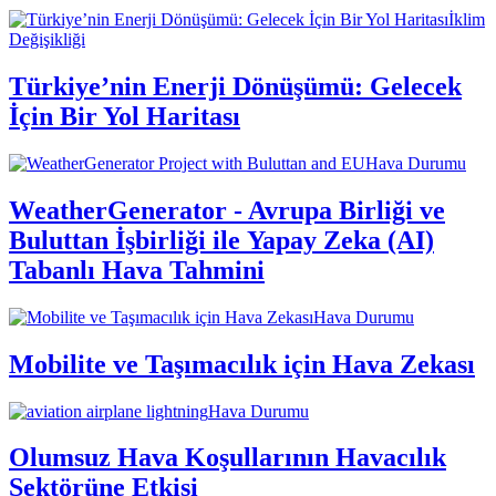
İklim
Değişikliği
Türkiye’nin Enerji Dönüşümü: Gelecek
İçin Bir Yol Haritası
Hava Durumu
WeatherGenerator - Avrupa Birliği ve
Buluttan İşbirliği ile Yapay Zeka (AI)
Tabanlı Hava Tahmini
Hava Durumu
Mobilite ve Taşımacılık için Hava Zekası
Hava Durumu
Olumsuz Hava Koşullarının Havacılık
Sektörüne Etkisi