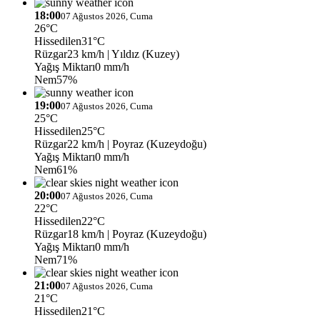
18:00
07 Ağustos 2026, Cuma
26°C
Hissedilen
31°C
Rüzgar
23 km/h
| Yıldız (Kuzey)
Yağış Miktarı
0 mm/h
Nem
57%
19:00
07 Ağustos 2026, Cuma
25°C
Hissedilen
25°C
Rüzgar
22 km/h
| Poyraz (Kuzeydoğu)
Yağış Miktarı
0 mm/h
Nem
61%
20:00
07 Ağustos 2026, Cuma
22°C
Hissedilen
22°C
Rüzgar
18 km/h
| Poyraz (Kuzeydoğu)
Yağış Miktarı
0 mm/h
Nem
71%
21:00
07 Ağustos 2026, Cuma
21°C
Hissedilen
21°C