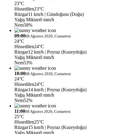
23°C
Hissedilen
23°C
Rüzgar
11 km/h
| Gündoğusu (Doğu)
Yağış Miktarı
0 mm/h
Nem
58%
09:00
08 Ağustos 2026, Cumartesi
24°C
Hissedilen
24°C
Rüzgar
12 km/h
| Poyraz (Kuzeydoğu)
Yağış Miktarı
0 mm/h
Nem
53%
10:00
08 Ağustos 2026, Cumartesi
24°C
Hissedilen
24°C
Rüzgar
14 km/h
| Poyraz (Kuzeydoğu)
Yağış Miktarı
0 mm/h
Nem
52%
11:00
08 Ağustos 2026, Cumartesi
25°C
Hissedilen
25°C
Rüzgar
15 km/h
| Poyraz (Kuzeydoğu)
Yağış Miktarı
0 mm/h