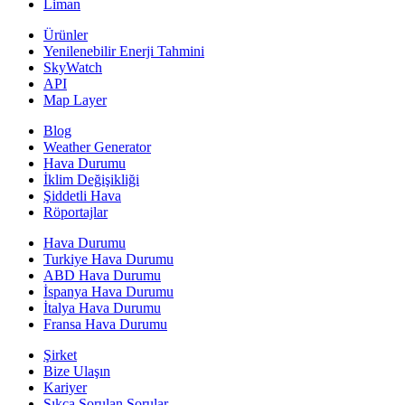
Liman
Ürünler
Yenilenebilir Enerji Tahmini
SkyWatch
API
Map Layer
Blog
Weather Generator
Hava Durumu
İklim Değişikliği
Şiddetli Hava
Röportajlar
Hava Durumu
Turkiye Hava Durumu
ABD Hava Durumu
İspanya Hava Durumu
İtalya Hava Durumu
Fransa Hava Durumu
Şirket
Bize Ulaşın
Kariyer
Sıkça Sorulan Sorular