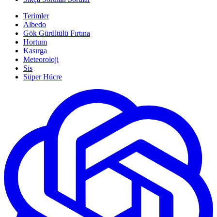
Terimler
Albedo
Gök Gürültülü Fırtına
Hortum
Kasırga
Meteoroloji
Sis
Süper Hücre