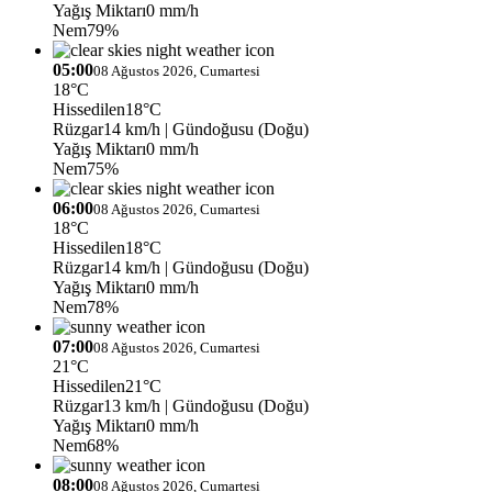
Yağış Miktarı
0 mm/h
Nem
79%
05:00
08 Ağustos 2026, Cumartesi
18°C
Hissedilen
18°C
Rüzgar
14 km/h
| Gündoğusu (Doğu)
Yağış Miktarı
0 mm/h
Nem
75%
06:00
08 Ağustos 2026, Cumartesi
18°C
Hissedilen
18°C
Rüzgar
14 km/h
| Gündoğusu (Doğu)
Yağış Miktarı
0 mm/h
Nem
78%
07:00
08 Ağustos 2026, Cumartesi
21°C
Hissedilen
21°C
Rüzgar
13 km/h
| Gündoğusu (Doğu)
Yağış Miktarı
0 mm/h
Nem
68%
08:00
08 Ağustos 2026, Cumartesi