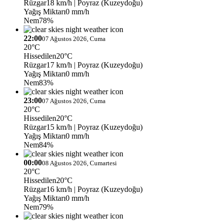
Rüzgar
18 km/h
| Poyraz (Kuzeydoğu)
Yağış Miktarı
0 mm/h
Nem
78%
22:00
07 Ağustos 2026, Cuma
20°C
Hissedilen
20°C
Rüzgar
17 km/h
| Poyraz (Kuzeydoğu)
Yağış Miktarı
0 mm/h
Nem
83%
23:00
07 Ağustos 2026, Cuma
20°C
Hissedilen
20°C
Rüzgar
15 km/h
| Poyraz (Kuzeydoğu)
Yağış Miktarı
0 mm/h
Nem
84%
00:00
08 Ağustos 2026, Cumartesi
20°C
Hissedilen
20°C
Rüzgar
16 km/h
| Poyraz (Kuzeydoğu)
Yağış Miktarı
0 mm/h
Nem
79%