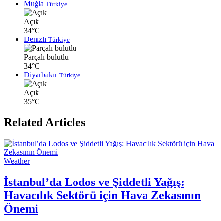
Muğla
Türkiye
Açık
34°C
Denizli
Türkiye
Parçalı bulutlu
34°C
Diyarbakır
Türkiye
Açık
35°C
Related Articles
Weather
İstanbul’da Lodos ve Şiddetli Yağış:
Havacılık Sektörü için Hava Zekasının
Önemi