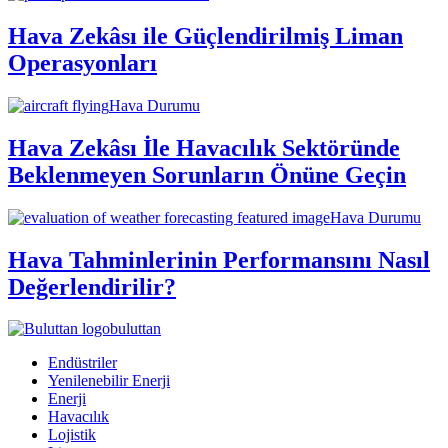
Hava Zekâsı ile Güçlendirilmiş Liman
Operasyonları
Hava Durumu
Hava Zekâsı İle Havacılık Sektöründe
Beklenmeyen Sorunların Önüne Geçin
Hava Durumu
Hava Tahminlerinin Performansını Nasıl
Değerlendirilir?
buluttan
Endüstriler
Yenilenebilir Enerji
Enerji
Havacılık
Lojistik