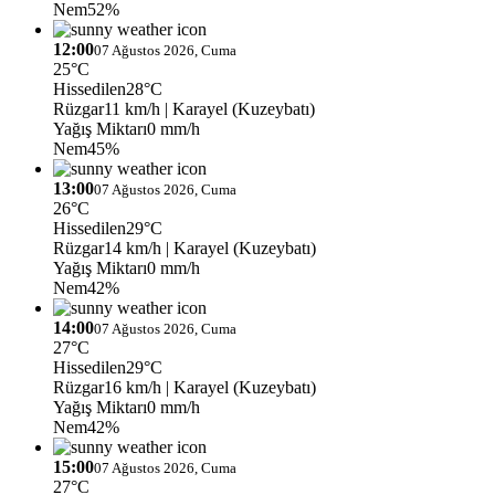
Nem
52%
12:00
07 Ağustos 2026, Cuma
25°C
Hissedilen
28°C
Rüzgar
11 km/h
| Karayel (Kuzeybatı)
Yağış Miktarı
0 mm/h
Nem
45%
13:00
07 Ağustos 2026, Cuma
26°C
Hissedilen
29°C
Rüzgar
14 km/h
| Karayel (Kuzeybatı)
Yağış Miktarı
0 mm/h
Nem
42%
14:00
07 Ağustos 2026, Cuma
27°C
Hissedilen
29°C
Rüzgar
16 km/h
| Karayel (Kuzeybatı)
Yağış Miktarı
0 mm/h
Nem
42%
15:00
07 Ağustos 2026, Cuma
27°C