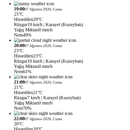
19:00
07 Ağustos 2026, Cuma
25°C
Hissedilen
29°C
Rüzgar
19 km/h
| Karayel (Kuzeybatı)
Yağış Miktarı
0 mm/h
Nem
49%
20:00
07 Ağustos 2026, Cuma
23°C
Hissedilen
23°C
Rüzgar
10 km/h
| Karayel (Kuzeybatı)
Yağış Miktarı
0 mm/h
Nem
61%
21:00
07 Ağustos 2026, Cuma
21°C
Hissedilen
21°C
Rüzgar
7 km/h
| Karayel (Kuzeybatı)
Yağış Miktarı
0 mm/h
Nem
70%
22:00
07 Ağustos 2026, Cuma
20°C
Hissedilen
20°C