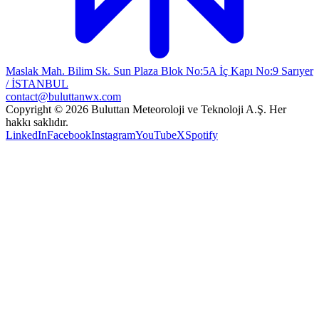
Maslak Mah. Bilim Sk. Sun Plaza Blok No:5A İç Kapı No:9 Sarıyer
/ İSTANBUL
contact@buluttanwx.com
Copyright © 2026 Buluttan Meteoroloji ve Teknoloji A.Ş. Her
hakkı saklıdır.
LinkedIn
Facebook
Instagram
YouTube
X
Spotify