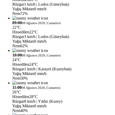
Rüzgar
1 km/h
| Lodos (Güneybatı)
Yağış Miktarı
0 mm/h
Nem
72%
09:00
08 Ağustos 2026, Cumartesi
22°C
Hissedilen
22°C
Rüzgar
3 km/h
| Lodos (Güneybatı)
Yağış Miktarı
0 mm/h
Nem
62%
10:00
08 Ağustos 2026, Cumartesi
24°C
Hissedilen
24°C
Rüzgar
1 km/h
| Karayel (Kuzeybatı)
Yağış Miktarı
0 mm/h
Nem
50%
11:00
08 Ağustos 2026, Cumartesi
26°C
Hissedilen
28°C
Rüzgar
8 km/h
| Yıldız (Kuzey)
Yağış Miktarı
0 mm/h
Nem
40%