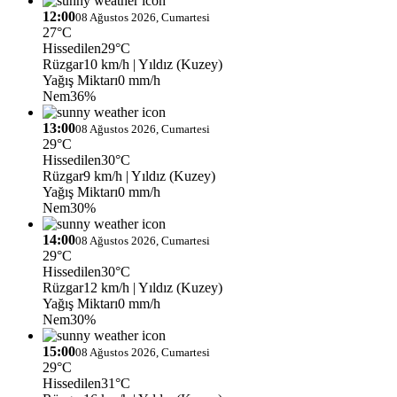
12:00
08 Ağustos 2026, Cumartesi
27°C
Hissedilen
29°C
Rüzgar
10 km/h
| Yıldız (Kuzey)
Yağış Miktarı
0 mm/h
Nem
36%
13:00
08 Ağustos 2026, Cumartesi
29°C
Hissedilen
30°C
Rüzgar
9 km/h
| Yıldız (Kuzey)
Yağış Miktarı
0 mm/h
Nem
30%
14:00
08 Ağustos 2026, Cumartesi
29°C
Hissedilen
30°C
Rüzgar
12 km/h
| Yıldız (Kuzey)
Yağış Miktarı
0 mm/h
Nem
30%
15:00
08 Ağustos 2026, Cumartesi
29°C
Hissedilen
31°C