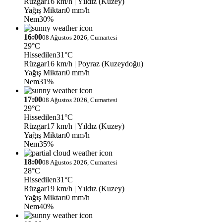
Rüzgar
16 km/h
| Yıldız (Kuzey)
Yağış Miktarı
0 mm/h
Nem
30%
16:00
08 Ağustos 2026, Cumartesi
29°C
Hissedilen
31°C
Rüzgar
16 km/h
| Poyraz (Kuzeydoğu)
Yağış Miktarı
0 mm/h
Nem
31%
17:00
08 Ağustos 2026, Cumartesi
29°C
Hissedilen
31°C
Rüzgar
17 km/h
| Yıldız (Kuzey)
Yağış Miktarı
0 mm/h
Nem
35%
18:00
08 Ağustos 2026, Cumartesi
28°C
Hissedilen
31°C
Rüzgar
19 km/h
| Yıldız (Kuzey)
Yağış Miktarı
0 mm/h
Nem
40%