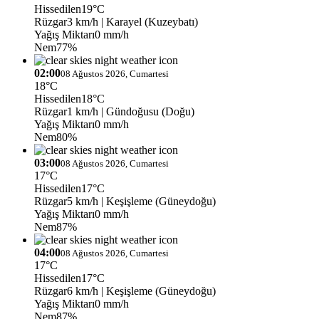
Hissedilen
19°C
Rüzgar
3 km/h
| Karayel (Kuzeybatı)
Yağış Miktarı
0 mm/h
Nem
77%
02:00
08 Ağustos 2026, Cumartesi
18°C
Hissedilen
18°C
Rüzgar
1 km/h
| Gündoğusu (Doğu)
Yağış Miktarı
0 mm/h
Nem
80%
03:00
08 Ağustos 2026, Cumartesi
17°C
Hissedilen
17°C
Rüzgar
5 km/h
| Keşişleme (Güneydoğu)
Yağış Miktarı
0 mm/h
Nem
87%
04:00
08 Ağustos 2026, Cumartesi
17°C
Hissedilen
17°C
Rüzgar
6 km/h
| Keşişleme (Güneydoğu)
Yağış Miktarı
0 mm/h
Nem
87%