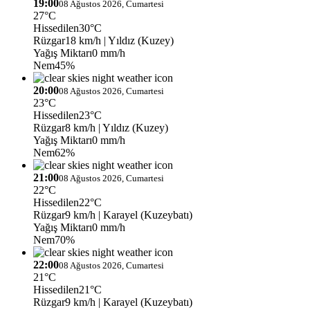
19:00
08 Ağustos 2026, Cumartesi
27°C
Hissedilen
30°C
Rüzgar
18 km/h
| Yıldız (Kuzey)
Yağış Miktarı
0 mm/h
Nem
45%
20:00
08 Ağustos 2026, Cumartesi
23°C
Hissedilen
23°C
Rüzgar
8 km/h
| Yıldız (Kuzey)
Yağış Miktarı
0 mm/h
Nem
62%
21:00
08 Ağustos 2026, Cumartesi
22°C
Hissedilen
22°C
Rüzgar
9 km/h
| Karayel (Kuzeybatı)
Yağış Miktarı
0 mm/h
Nem
70%
22:00
08 Ağustos 2026, Cumartesi
21°C
Hissedilen
21°C
Rüzgar
9 km/h
| Karayel (Kuzeybatı)