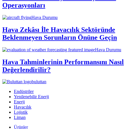
Operasyonları
Hava Durumu
Hava Zekâsı İle Havacılık Sektöründe
Beklenmeyen Sorunların Önüne Geçin
Hava Durumu
Hava Tahminlerinin Performansını Nasıl
Değerlendirilir?
buluttan
Endüstriler
Yenilenebilir Enerji
Enerji
Havacılık
Lojistik
Liman
Ürünler