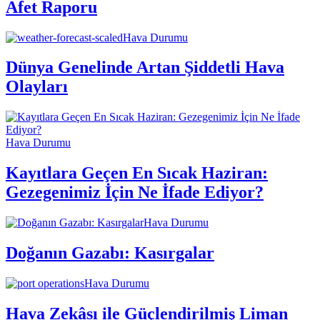
Afet Raporu
Hava Durumu
Dünya Genelinde Artan Şiddetli Hava
Olayları
Hava Durumu
Kayıtlara Geçen En Sıcak Haziran:
Gezegenimiz İçin Ne İfade Ediyor?
Hava Durumu
Doğanın Gazabı: Kasırgalar
Hava Durumu
Hava Zekâsı ile Güçlendirilmiş Liman