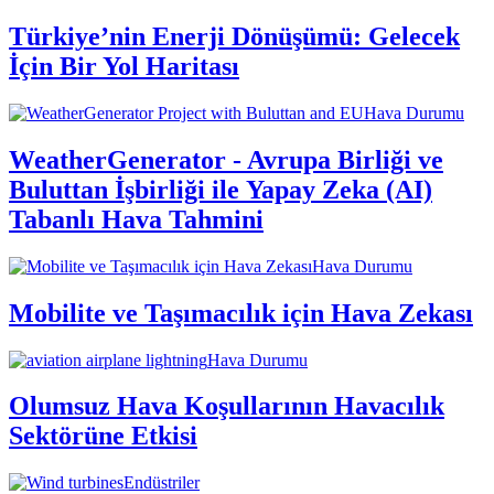
Türkiye’nin Enerji Dönüşümü: Gelecek
İçin Bir Yol Haritası
Hava Durumu
WeatherGenerator - Avrupa Birliği ve
Buluttan İşbirliği ile Yapay Zeka (AI)
Tabanlı Hava Tahmini
Hava Durumu
Mobilite ve Taşımacılık için Hava Zekası
Hava Durumu
Olumsuz Hava Koşullarının Havacılık
Sektörüne Etkisi
Endüstriler