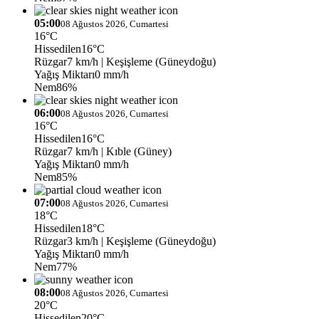
05:00
08 Ağustos 2026, Cumartesi
16°C
Hissedilen
16°C
Rüzgar
7 km/h
| Keşişleme (Güneydoğu)
Yağış Miktarı
0 mm/h
Nem
86%
06:00
08 Ağustos 2026, Cumartesi
16°C
Hissedilen
16°C
Rüzgar
7 km/h
| Kıble (Güney)
Yağış Miktarı
0 mm/h
Nem
85%
07:00
08 Ağustos 2026, Cumartesi
18°C
Hissedilen
18°C
Rüzgar
3 km/h
| Keşişleme (Güneydoğu)
Yağış Miktarı
0 mm/h
Nem
77%
08:00
08 Ağustos 2026, Cumartesi
20°C
Hissedilen
20°C