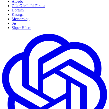
Albedo
Gök Gürültülü Fırtına
Hortum
Kasırga
Meteoroloji
Sis
Süper Hücre