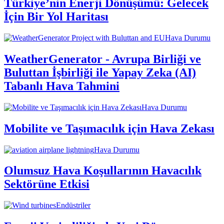
Türkiye’nin Enerji Dönüşümü: Gelecek
İçin Bir Yol Haritası
Hava Durumu
WeatherGenerator - Avrupa Birliği ve
Buluttan İşbirliği ile Yapay Zeka (AI)
Tabanlı Hava Tahmini
Hava Durumu
Mobilite ve Taşımacılık için Hava Zekası
Hava Durumu
Olumsuz Hava Koşullarının Havacılık
Sektörüne Etkisi
Endüstriler