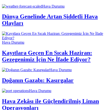
Hava Durumu
Dünya Genelinde Artan Şiddetli Hava
Olayları
Hava Durumu
Kayıtlara Geçen En Sıcak Haziran:
Gezegenimiz İçin Ne İfade Ediyor?
Hava Durumu
Doğanın Gazabı: Kasırgalar
Hava Durumu
Hava Zekâsı ile Güçlendirilmiş Liman
Operasyonları