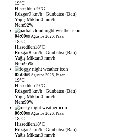
19°C
Hissedilen
19°C
Rüzgar
9 km/h
| Günbatısı (Batı)
Yağış Miktarı
0 mm/h
Nem
92%
04:00
09 Ağustos 2026, Pazar
18°C
Hissedilen
18°C
Rüzgar
8 km/h
| Günbatısı (Batı)
Yağış Miktarı
0 mm/h
Nem
95%
05:00
09 Ağustos 2026, Pazar
19°C
Hissedilen
19°C
Rüzgar
8 km/h
| Günbatısı (Batı)
Yağış Miktarı
0 mm/h
Nem
99%
06:00
09 Ağustos 2026, Pazar
18°C
Hissedilen
18°C
Rüzgar
7 km/h
| Günbatısı (Batı)
Yağış Miktarı
0 mm/h