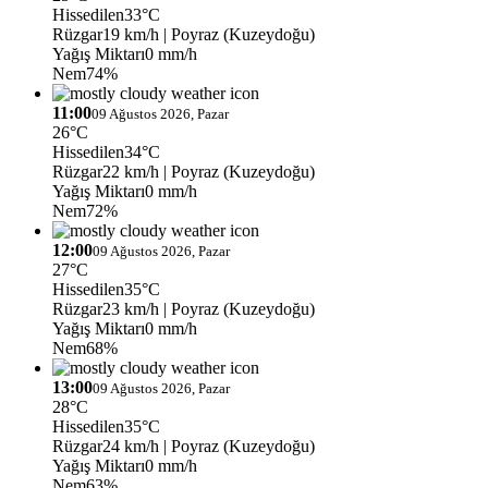
Hissedilen
33°C
Rüzgar
19 km/h
| Poyraz (Kuzeydoğu)
Yağış Miktarı
0 mm/h
Nem
74%
11:00
09 Ağustos 2026, Pazar
26°C
Hissedilen
34°C
Rüzgar
22 km/h
| Poyraz (Kuzeydoğu)
Yağış Miktarı
0 mm/h
Nem
72%
12:00
09 Ağustos 2026, Pazar
27°C
Hissedilen
35°C
Rüzgar
23 km/h
| Poyraz (Kuzeydoğu)
Yağış Miktarı
0 mm/h
Nem
68%
13:00
09 Ağustos 2026, Pazar
28°C
Hissedilen
35°C
Rüzgar
24 km/h
| Poyraz (Kuzeydoğu)
Yağış Miktarı
0 mm/h
Nem
63%