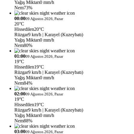
Yağış Miktarı
0 mm/h
Nem
73%
00:00
09 Ağustos 2026, Pazar
20°C
Hissedilen
20°C
Rüzgar
9 km/h
| Karayel (Kuzeybatı)
Yağış Miktarı
0 mm/h
Nem
80%
01:00
09 Ağustos 2026, Pazar
19°C
Hissedilen
19°C
Rüzgar
9 km/h
| Karayel (Kuzeybatı)
Yağış Miktarı
0 mm/h
Nem
84%
02:00
09 Ağustos 2026, Pazar
19°C
Hissedilen
19°C
Rüzgar
9 km/h
| Karayel (Kuzeybatı)
Yağış Miktarı
0 mm/h
Nem
88%
03:00
09 Ağustos 2026, Pazar