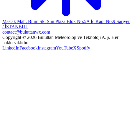
Maslak Mah. Bilim Sk. Sun Plaza Blok No:5A İç Kapı No:9 Sarıyer
/ İSTANBUL
contact@buluttanwx.com
Copyright © 2026 Buluttan Meteoroloji ve Teknoloji A.Ş. Her
hakkı saklıdır.
LinkedIn
Facebook
Instagram
YouTube
X
Spotify