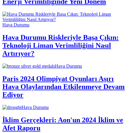
Enerji Verimliliğinde Yeni Dönem
Hava Durumu
Hava Durumu Riskleriyle Başa Çıkın:
Teknoloji Liman Verimliliğini Nasıl
Artırıyor?
Hava Durumu
Paris 2024 Olimpiyat Oyunları Aşırı
Hava Olaylarından Etkilenmeye Devam
Ediyor
Hava Durumu
İklim Gerçekleri: Aon'un 2024 İklim ve
Afet Raporu