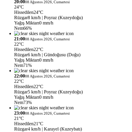
20:00
08 Ağustos 2026, Cumartesi
24°C
Hissedilen
24°C
Rüzgar
8 km/h
| Poyraz (Kuzeydoğu)
Yağış Miktarı
0 mm/h
Nem
66%
21:00
08 Ağustos 2026, Cumartesi
22°C
Hissedilen
22°C
Rüzgar
6 km/h
| Gündoğusu (Doğu)
Yağış Miktarı
0 mm/h
Nem
71%
22:00
08 Ağustos 2026, Cumartesi
22°C
Hissedilen
22°C
Rüzgar
5 km/h
| Poyraz (Kuzeydoğu)
Yağış Miktarı
0 mm/h
Nem
73%
23:00
08 Ağustos 2026, Cumartesi
21°C
Hissedilen
21°C
Rüzgar
4 km/h
| Karayel (Kuzeybatı)