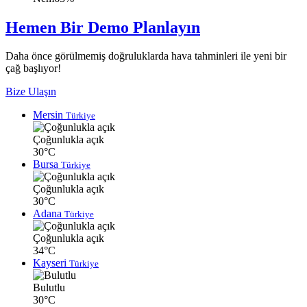
Hemen Bir Demo Planlayın
Daha önce görülmemiş doğruluklarda hava tahminleri ile yeni bir
çağ başlıyor!
Bize Ulaşın
Mersin
Türkiye
Çoğunlukla açık
30°C
Bursa
Türkiye
Çoğunlukla açık
30°C
Adana
Türkiye
Çoğunlukla açık
34°C
Kayseri
Türkiye
Bulutlu
30°C