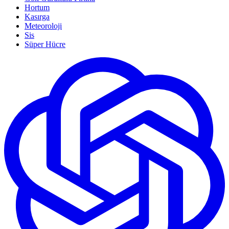
Hortum
Kasırga
Meteoroloji
Sis
Süper Hücre