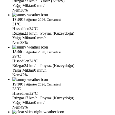
Rüzgar
23 km/h
| Yıldız (Kuzey)
Yağış Miktarı
0 mm/h
Nem
38%
17:00
08 Ağustos 2026, Cumartesi
31°C
Hissedilen
34°C
Rüzgar
23 km/h
| Poyraz (Kuzeydoğu)
Yağış Miktarı
0 mm/h
Nem
38%
18:00
08 Ağustos 2026, Cumartesi
29°C
Hissedilen
34°C
Rüzgar
24 km/h
| Poyraz (Kuzeydoğu)
Yağış Miktarı
0 mm/h
Nem
42%
19:00
08 Ağustos 2026, Cumartesi
28°C
Hissedilen
32°C
Rüzgar
17 km/h
| Poyraz (Kuzeydoğu)
Yağış Miktarı
0 mm/h
Nem
49%