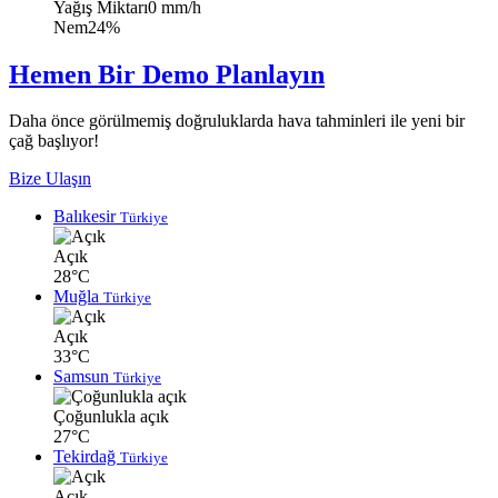
Yağış Miktarı
0 mm/h
Nem
24%
Hemen Bir Demo Planlayın
Daha önce görülmemiş doğruluklarda hava tahminleri ile yeni bir
çağ başlıyor!
Bize Ulaşın
Balıkesir
Türkiye
Açık
28°C
Muğla
Türkiye
Açık
33°C
Samsun
Türkiye
Çoğunlukla açık
27°C
Tekirdağ
Türkiye
Açık