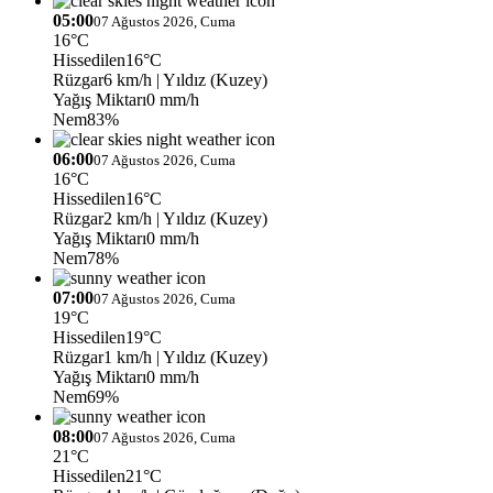
05:00
07 Ağustos 2026, Cuma
16°C
Hissedilen
16°C
Rüzgar
6 km/h
| Yıldız (Kuzey)
Yağış Miktarı
0 mm/h
Nem
83%
06:00
07 Ağustos 2026, Cuma
16°C
Hissedilen
16°C
Rüzgar
2 km/h
| Yıldız (Kuzey)
Yağış Miktarı
0 mm/h
Nem
78%
07:00
07 Ağustos 2026, Cuma
19°C
Hissedilen
19°C
Rüzgar
1 km/h
| Yıldız (Kuzey)
Yağış Miktarı
0 mm/h
Nem
69%
08:00
07 Ağustos 2026, Cuma
21°C
Hissedilen
21°C