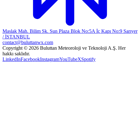
Maslak Mah. Bilim Sk. Sun Plaza Blok No:5A İç Kapı No:9 Sarıyer
/ İSTANBUL
contact@buluttanwx.com
Copyright © 2026 Buluttan Meteoroloji ve Teknoloji A.Ş. Her
hakkı saklıdır.
LinkedIn
Facebook
Instagram
YouTube
X
Spotify