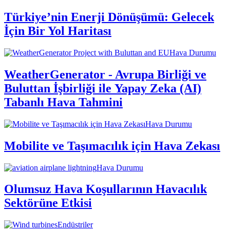
Türkiye’nin Enerji Dönüşümü: Gelecek
İçin Bir Yol Haritası
Hava Durumu
WeatherGenerator - Avrupa Birliği ve
Buluttan İşbirliği ile Yapay Zeka (AI)
Tabanlı Hava Tahmini
Hava Durumu
Mobilite ve Taşımacılık için Hava Zekası
Hava Durumu
Olumsuz Hava Koşullarının Havacılık
Sektörüne Etkisi
Endüstriler