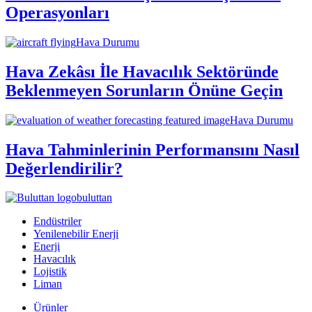
Operasyonları
Hava Durumu
Hava Zekâsı İle Havacılık Sektöründe
Beklenmeyen Sorunların Önüne Geçin
Hava Durumu
Hava Tahminlerinin Performansını Nasıl
Değerlendirilir?
buluttan
Endüstriler
Yenilenebilir Enerji
Enerji
Havacılık
Lojistik
Liman
Ürünler