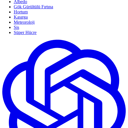
Albedo
Gök Gürültülü Fırtına
Hortum
Kasırga
Meteoroloji
Sis
Süper Hücre