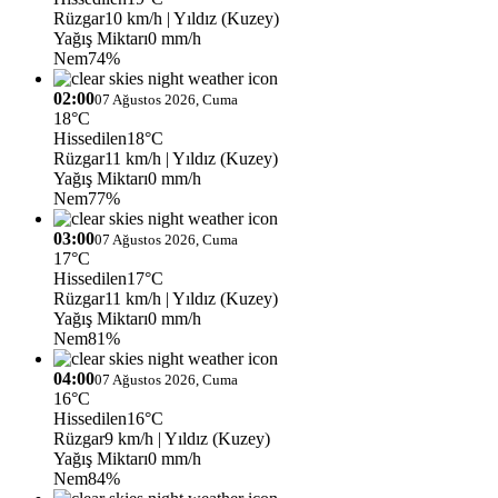
Rüzgar
10 km/h
| Yıldız (Kuzey)
Yağış Miktarı
0 mm/h
Nem
74%
02:00
07 Ağustos 2026, Cuma
18°C
Hissedilen
18°C
Rüzgar
11 km/h
| Yıldız (Kuzey)
Yağış Miktarı
0 mm/h
Nem
77%
03:00
07 Ağustos 2026, Cuma
17°C
Hissedilen
17°C
Rüzgar
11 km/h
| Yıldız (Kuzey)
Yağış Miktarı
0 mm/h
Nem
81%
04:00
07 Ağustos 2026, Cuma
16°C
Hissedilen
16°C
Rüzgar
9 km/h
| Yıldız (Kuzey)
Yağış Miktarı
0 mm/h
Nem
84%