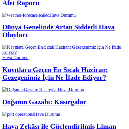
Afet Raporu
Hava Durumu
Dünya Genelinde Artan Şiddetli Hava
Olayları
Hava Durumu
Kayıtlara Geçen En Sıcak Haziran:
Gezegenimiz İçin Ne İfade Ediyor?
Hava Durumu
Doğanın Gazabı: Kasırgalar
Hava Durumu
Hava Zekâsı ile Güçlendirilmiş Liman