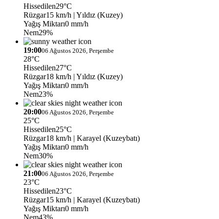
Hissedilen
29°C
Rüzgar
15 km/h
| Yıldız (Kuzey)
Yağış Miktarı
0 mm/h
Nem
29%
19:00
06 Ağustos 2026, Perşembe
28°C
Hissedilen
27°C
Rüzgar
18 km/h
| Yıldız (Kuzey)
Yağış Miktarı
0 mm/h
Nem
23%
20:00
06 Ağustos 2026, Perşembe
25°C
Hissedilen
25°C
Rüzgar
18 km/h
| Karayel (Kuzeybatı)
Yağış Miktarı
0 mm/h
Nem
30%
21:00
06 Ağustos 2026, Perşembe
23°C
Hissedilen
23°C
Rüzgar
15 km/h
| Karayel (Kuzeybatı)
Yağış Miktarı
0 mm/h
Nem
43%