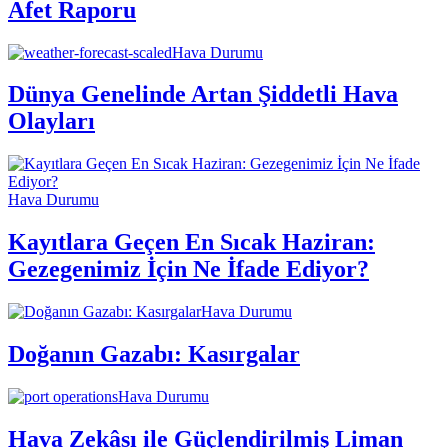
Afet Raporu
Hava Durumu
Dünya Genelinde Artan Şiddetli Hava
Olayları
Hava Durumu
Kayıtlara Geçen En Sıcak Haziran:
Gezegenimiz İçin Ne İfade Ediyor?
Hava Durumu
Doğanın Gazabı: Kasırgalar
Hava Durumu
Hava Zekâsı ile Güçlendirilmiş Liman