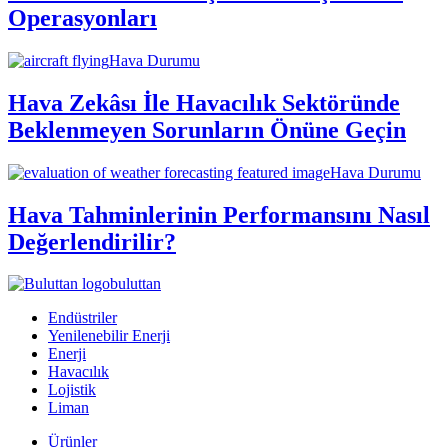
Operasyonları
Hava Durumu
Hava Zekâsı İle Havacılık Sektöründe
Beklenmeyen Sorunların Önüne Geçin
Hava Durumu
Hava Tahminlerinin Performansını Nasıl
Değerlendirilir?
buluttan
Endüstriler
Yenilenebilir Enerji
Enerji
Havacılık
Lojistik
Liman
Ürünler