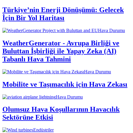
Türkiye’nin Enerji Dönüşümü: Gelecek
İçin Bir Yol Haritası
Hava Durumu
WeatherGenerator - Avrupa Birliği ve
Buluttan İşbirliği ile Yapay Zeka (AI)
Tabanlı Hava Tahmini
Hava Durumu
Mobilite ve Taşımacılık için Hava Zekası
Hava Durumu
Olumsuz Hava Koşullarının Havacılık
Sektörüne Etkisi
Endüstriler