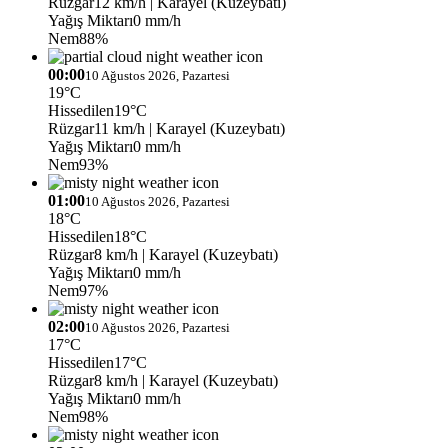
Rüzgar
12 km/h
| Karayel (Kuzeybatı)
Yağış Miktarı
0 mm/h
Nem
88%
00:00
10 Ağustos 2026, Pazartesi
19°C
Hissedilen
19°C
Rüzgar
11 km/h
| Karayel (Kuzeybatı)
Yağış Miktarı
0 mm/h
Nem
93%
01:00
10 Ağustos 2026, Pazartesi
18°C
Hissedilen
18°C
Rüzgar
8 km/h
| Karayel (Kuzeybatı)
Yağış Miktarı
0 mm/h
Nem
97%
02:00
10 Ağustos 2026, Pazartesi
17°C
Hissedilen
17°C
Rüzgar
8 km/h
| Karayel (Kuzeybatı)
Yağış Miktarı
0 mm/h
Nem
98%