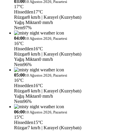
03:00
10 Ağustos 2026, Pazartesi
17°C
Hissedilen
17°C
Rüzgar
8 km/h
| Karayel (Kuzeybatı)
Yağış Miktarı
0 mm/h
Nem
97%
04:00
10 Ağustos 2026, Pazartesi
16°C
Hissedilen
16°C
Rüzgar
8 km/h
| Karayel (Kuzeybatı)
Yağış Miktarı
0 mm/h
Nem
96%
05:00
10 Ağustos 2026, Pazartesi
16°C
Hissedilen
16°C
Rüzgar
8 km/h
| Karayel (Kuzeybatı)
Yağış Miktarı
0 mm/h
Nem
96%
06:00
10 Ağustos 2026, Pazartesi
15°C
Hissedilen
15°C
Rüzgar
7 km/h
| Karayel (Kuzeybatı)