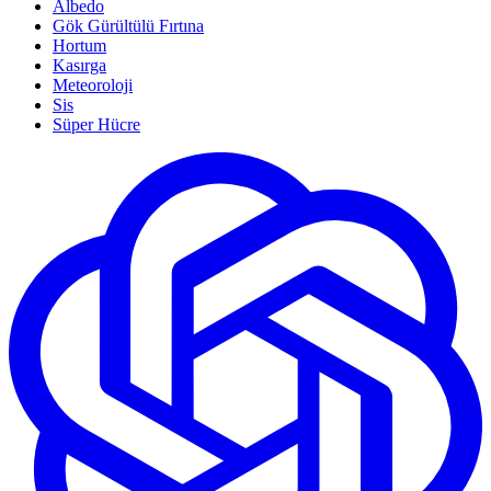
Albedo
Gök Gürültülü Fırtına
Hortum
Kasırga
Meteoroloji
Sis
Süper Hücre