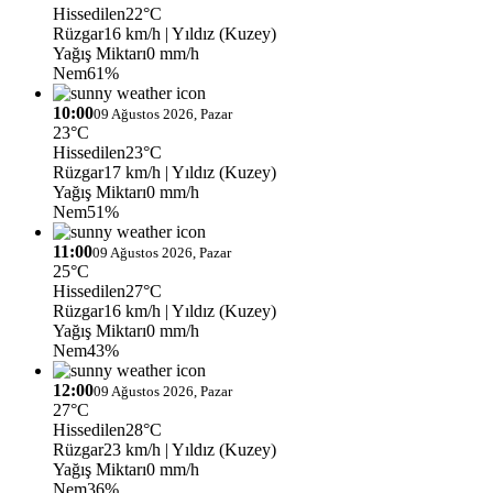
Hissedilen
22°C
Rüzgar
16 km/h
| Yıldız (Kuzey)
Yağış Miktarı
0 mm/h
Nem
61%
10:00
09 Ağustos 2026, Pazar
23°C
Hissedilen
23°C
Rüzgar
17 km/h
| Yıldız (Kuzey)
Yağış Miktarı
0 mm/h
Nem
51%
11:00
09 Ağustos 2026, Pazar
25°C
Hissedilen
27°C
Rüzgar
16 km/h
| Yıldız (Kuzey)
Yağış Miktarı
0 mm/h
Nem
43%
12:00
09 Ağustos 2026, Pazar
27°C
Hissedilen
28°C
Rüzgar
23 km/h
| Yıldız (Kuzey)
Yağış Miktarı
0 mm/h
Nem
36%