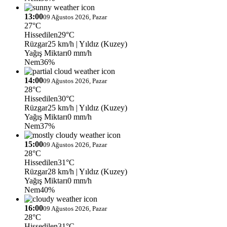
13:00
09 Ağustos 2026, Pazar
27°C
Hissedilen
29°C
Rüzgar
25 km/h
| Yıldız (Kuzey)
Yağış Miktarı
0 mm/h
Nem
36%
14:00
09 Ağustos 2026, Pazar
28°C
Hissedilen
30°C
Rüzgar
25 km/h
| Yıldız (Kuzey)
Yağış Miktarı
0 mm/h
Nem
37%
15:00
09 Ağustos 2026, Pazar
28°C
Hissedilen
31°C
Rüzgar
28 km/h
| Yıldız (Kuzey)
Yağış Miktarı
0 mm/h
Nem
40%
16:00
09 Ağustos 2026, Pazar
28°C
Hissedilen
31°C