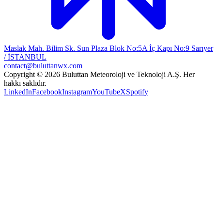
Maslak Mah. Bilim Sk. Sun Plaza Blok No:5A İç Kapı No:9 Sarıyer
/ İSTANBUL
contact@buluttanwx.com
Copyright © 2026 Buluttan Meteoroloji ve Teknoloji A.Ş. Her
hakkı saklıdır.
LinkedIn
Facebook
Instagram
YouTube
X
Spotify