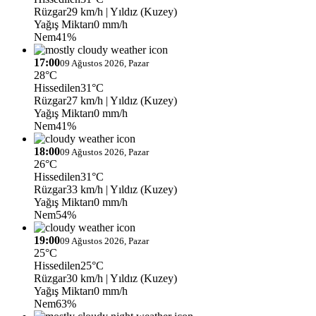
Rüzgar
29 km/h
| Yıldız (Kuzey)
Yağış Miktarı
0 mm/h
Nem
41%
17:00
09 Ağustos 2026, Pazar
28°C
Hissedilen
31°C
Rüzgar
27 km/h
| Yıldız (Kuzey)
Yağış Miktarı
0 mm/h
Nem
41%
18:00
09 Ağustos 2026, Pazar
26°C
Hissedilen
31°C
Rüzgar
33 km/h
| Yıldız (Kuzey)
Yağış Miktarı
0 mm/h
Nem
54%
19:00
09 Ağustos 2026, Pazar
25°C
Hissedilen
25°C
Rüzgar
30 km/h
| Yıldız (Kuzey)
Yağış Miktarı
0 mm/h
Nem
63%