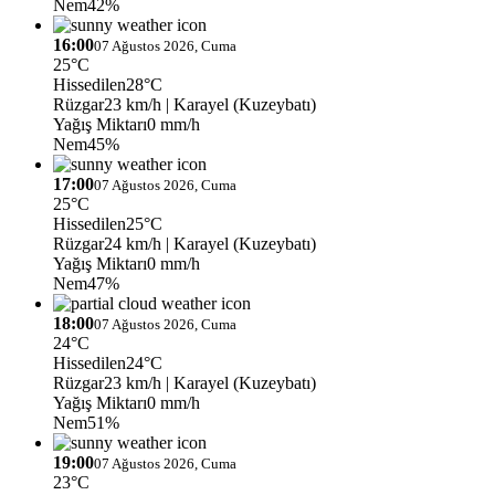
Nem
42%
16:00
07 Ağustos 2026, Cuma
25°C
Hissedilen
28°C
Rüzgar
23 km/h
| Karayel (Kuzeybatı)
Yağış Miktarı
0 mm/h
Nem
45%
17:00
07 Ağustos 2026, Cuma
25°C
Hissedilen
25°C
Rüzgar
24 km/h
| Karayel (Kuzeybatı)
Yağış Miktarı
0 mm/h
Nem
47%
18:00
07 Ağustos 2026, Cuma
24°C
Hissedilen
24°C
Rüzgar
23 km/h
| Karayel (Kuzeybatı)
Yağış Miktarı
0 mm/h
Nem
51%
19:00
07 Ağustos 2026, Cuma
23°C