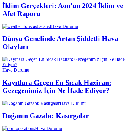
İklim Gerçekleri: Aon'un 2024 İklim ve
Afet Raporu
Hava Durumu
Dünya Genelinde Artan Şiddetli Hava
Olayları
Hava Durumu
Kayıtlara Geçen En Sıcak Haziran:
Gezegenimiz İçin Ne İfade Ediyor?
Hava Durumu
Doğanın Gazabı: Kasırgalar
Hava Durumu