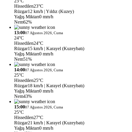
23°C
Hissedilen
23°C
Rüzgar
12 km/h
| Yıldız (Kuzey)
Yağış Miktarı
0 mm/h
Nem
62%
13:00
07 Ağustos 2026, Cuma
24°C
Hissedilen
24°C
Rüzgar
15 km/h
| Karayel (Kuzeybatı)
Yağış Miktarı
0 mm/h
Nem
51%
14:00
07 Ağustos 2026, Cuma
25°C
Hissedilen
25°C
Rüzgar
18 km/h
| Karayel (Kuzeybatı)
Yağış Miktarı
0 mm/h
Nem
43%
15:00
07 Ağustos 2026, Cuma
25°C
Hissedilen
27°C
Rüzgar
21 km/h
| Karayel (Kuzeybatı)
Yağış Miktarı
0 mm/h