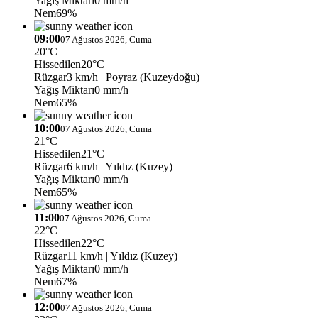
Yağış Miktarı
0 mm/h
Nem
69%
09:00
07 Ağustos 2026, Cuma
20°C
Hissedilen
20°C
Rüzgar
3 km/h
| Poyraz (Kuzeydoğu)
Yağış Miktarı
0 mm/h
Nem
65%
10:00
07 Ağustos 2026, Cuma
21°C
Hissedilen
21°C
Rüzgar
6 km/h
| Yıldız (Kuzey)
Yağış Miktarı
0 mm/h
Nem
65%
11:00
07 Ağustos 2026, Cuma
22°C
Hissedilen
22°C
Rüzgar
11 km/h
| Yıldız (Kuzey)
Yağış Miktarı
0 mm/h
Nem
67%
12:00
07 Ağustos 2026, Cuma