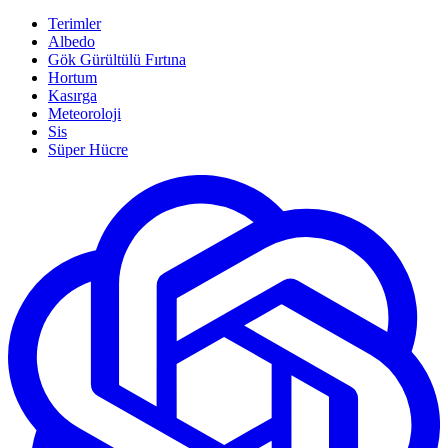
Terimler
Albedo
Gök Gürültülü Fırtına
Hortum
Kasırga
Meteoroloji
Sis
Süper Hücre