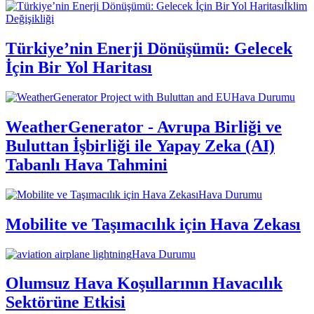
İklim
Değişikliği
Türkiye’nin Enerji Dönüşümü: Gelecek
İçin Bir Yol Haritası
Hava Durumu
WeatherGenerator - Avrupa Birliği ve
Buluttan İşbirliği ile Yapay Zeka (AI)
Tabanlı Hava Tahmini
Hava Durumu
Mobilite ve Taşımacılık için Hava Zekası
Hava Durumu
Olumsuz Hava Koşullarının Havacılık
Sektörüne Etkisi