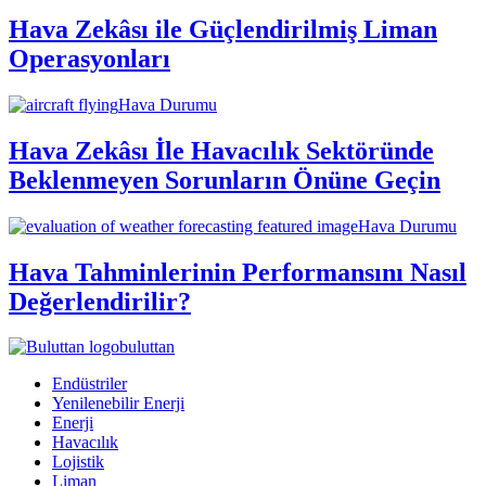
Hava Zekâsı ile Güçlendirilmiş Liman
Operasyonları
Hava Durumu
Hava Zekâsı İle Havacılık Sektöründe
Beklenmeyen Sorunların Önüne Geçin
Hava Durumu
Hava Tahminlerinin Performansını Nasıl
Değerlendirilir?
buluttan
Endüstriler
Yenilenebilir Enerji
Enerji
Havacılık
Lojistik
Liman