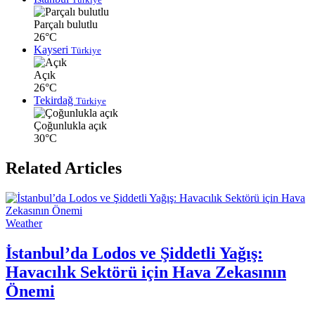
Parçalı bulutlu
26°C
Kayseri
Türkiye
Açık
26°C
Tekirdağ
Türkiye
Çoğunlukla açık
30°C
Related Articles
Weather
İstanbul’da Lodos ve Şiddetli Yağış:
Havacılık Sektörü için Hava Zekasının
Önemi