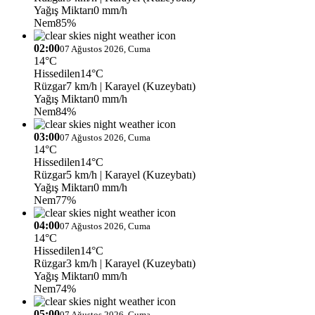
Yağış Miktarı
0 mm/h
Nem
85%
02:00
07 Ağustos 2026, Cuma
14°C
Hissedilen
14°C
Rüzgar
7 km/h
| Karayel (Kuzeybatı)
Yağış Miktarı
0 mm/h
Nem
84%
03:00
07 Ağustos 2026, Cuma
14°C
Hissedilen
14°C
Rüzgar
5 km/h
| Karayel (Kuzeybatı)
Yağış Miktarı
0 mm/h
Nem
77%
04:00
07 Ağustos 2026, Cuma
14°C
Hissedilen
14°C
Rüzgar
3 km/h
| Karayel (Kuzeybatı)
Yağış Miktarı
0 mm/h
Nem
74%
05:00
07 Ağustos 2026, Cuma