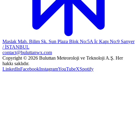
Maslak Mah. Bilim Sk. Sun Plaza Blok No:5A İç Kapı No:9 Sarıyer
/ İSTANBUL
contact@buluttanwx.com
Copyright © 2026 Buluttan Meteoroloji ve Teknoloji A.Ş. Her
hakkı saklıdır.
LinkedIn
Facebook
Instagram
YouTube
X
Spotify