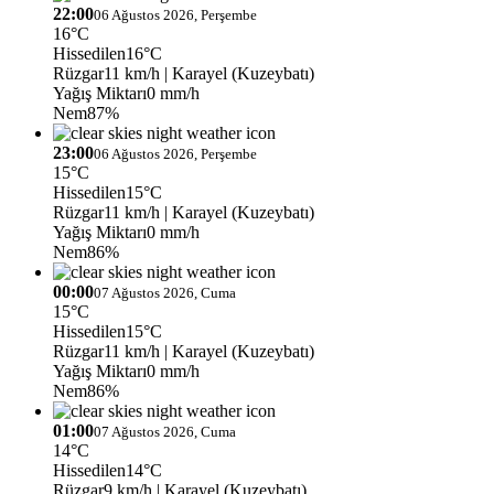
22:00
06 Ağustos 2026, Perşembe
16°C
Hissedilen
16°C
Rüzgar
11 km/h
| Karayel (Kuzeybatı)
Yağış Miktarı
0 mm/h
Nem
87%
23:00
06 Ağustos 2026, Perşembe
15°C
Hissedilen
15°C
Rüzgar
11 km/h
| Karayel (Kuzeybatı)
Yağış Miktarı
0 mm/h
Nem
86%
00:00
07 Ağustos 2026, Cuma
15°C
Hissedilen
15°C
Rüzgar
11 km/h
| Karayel (Kuzeybatı)
Yağış Miktarı
0 mm/h
Nem
86%
01:00
07 Ağustos 2026, Cuma
14°C
Hissedilen
14°C
Rüzgar
9 km/h
| Karayel (Kuzeybatı)