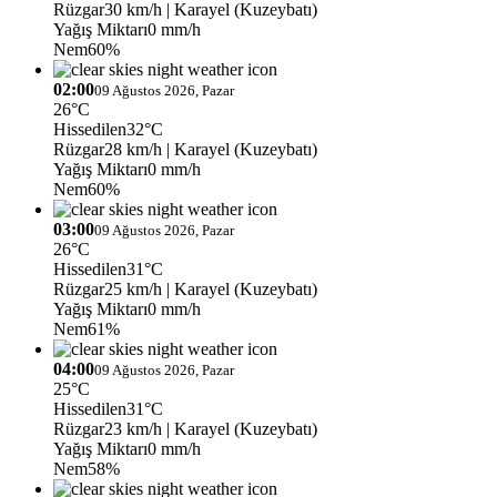
Rüzgar
30 km/h
| Karayel (Kuzeybatı)
Yağış Miktarı
0 mm/h
Nem
60%
02:00
09 Ağustos 2026, Pazar
26°C
Hissedilen
32°C
Rüzgar
28 km/h
| Karayel (Kuzeybatı)
Yağış Miktarı
0 mm/h
Nem
60%
03:00
09 Ağustos 2026, Pazar
26°C
Hissedilen
31°C
Rüzgar
25 km/h
| Karayel (Kuzeybatı)
Yağış Miktarı
0 mm/h
Nem
61%
04:00
09 Ağustos 2026, Pazar
25°C
Hissedilen
31°C
Rüzgar
23 km/h
| Karayel (Kuzeybatı)
Yağış Miktarı
0 mm/h
Nem
58%