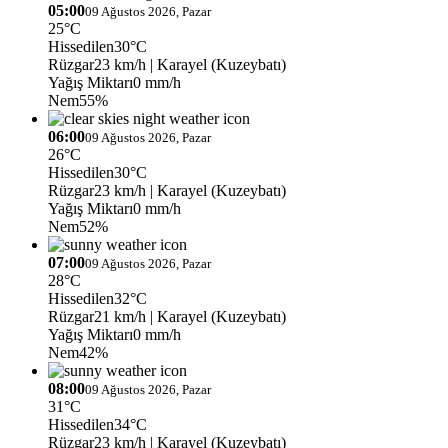
05:00
09 Ağustos 2026, Pazar
25°C
Hissedilen
30°C
Rüzgar
23 km/h
| Karayel (Kuzeybatı)
Yağış Miktarı
0 mm/h
Nem
55%
06:00
09 Ağustos 2026, Pazar
26°C
Hissedilen
30°C
Rüzgar
23 km/h
| Karayel (Kuzeybatı)
Yağış Miktarı
0 mm/h
Nem
52%
07:00
09 Ağustos 2026, Pazar
28°C
Hissedilen
32°C
Rüzgar
21 km/h
| Karayel (Kuzeybatı)
Yağış Miktarı
0 mm/h
Nem
42%
08:00
09 Ağustos 2026, Pazar
31°C
Hissedilen
34°C
Rüzgar
23 km/h
| Karayel (Kuzeybatı)