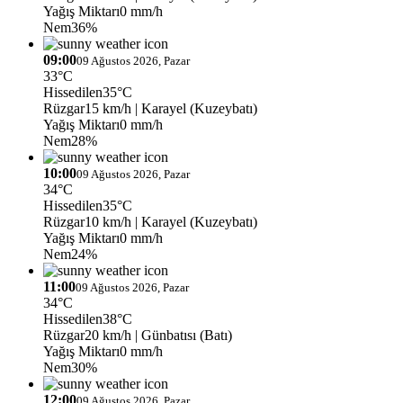
Yağış Miktarı
0 mm/h
Nem
36%
09:00
09 Ağustos 2026, Pazar
33°C
Hissedilen
35°C
Rüzgar
15 km/h
| Karayel (Kuzeybatı)
Yağış Miktarı
0 mm/h
Nem
28%
10:00
09 Ağustos 2026, Pazar
34°C
Hissedilen
35°C
Rüzgar
10 km/h
| Karayel (Kuzeybatı)
Yağış Miktarı
0 mm/h
Nem
24%
11:00
09 Ağustos 2026, Pazar
34°C
Hissedilen
38°C
Rüzgar
20 km/h
| Günbatısı (Batı)
Yağış Miktarı
0 mm/h
Nem
30%
12:00
09 Ağustos 2026, Pazar